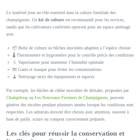
Le matériel joue un rôle essentiel dans la culture familiale des
champignons. Un
kit de culture
est recommandé pour les novices,
tandis que les cultivateurs confirmés opteront pour un espace aménagé
avec :
📦 Boîte de culture ou bûches inoculées adaptées à l’espèce choisie
🌡 Thermomètre et hygromètre pour le contrôle précis des conditions
💧 Vaporisateur pour maintenir l’humidité optimale
🧤 Gants et masque pour éviter les contaminations
🧹 Nettoyage strict des équipements et espaces
Par exemple, les bûches de chêne inoculées de shiitake, proposées par
Champiloop
ou
Les Nouveaux Fermiers de Champignons
, peuvent
générer des récoltes pendant plusieurs années lorsque les conditions sont
respectées. Les substrats doivent être choisis avec attention, souvent à
base de paille, sciure ou compost correctement préparés.
Les clés pour réussir la conservation et