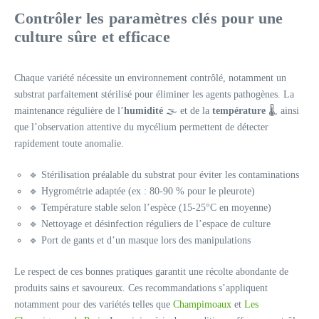
Contrôler les paramètres clés pour une
culture sûre et efficace
Chaque variété nécessite un environnement contrôlé, notamment un
substrat parfaitement stérilisé pour éliminer les agents pathogènes. La
maintenance régulière de l’
humidité
🌫️ et de la
température
🌡️, ainsi
que l’observation attentive du mycélium permettent de détecter
rapidement toute anomalie.
🔹 Stérilisation préalable du substrat pour éviter les contaminations
🔹 Hygrométrie adaptée (ex : 80-90 % pour le pleurote)
🔹 Température stable selon l’espèce (15-25°C en moyenne)
🔹 Nettoyage et désinfection réguliers de l’espace de culture
🔹 Port de gants et d’un masque lors des manipulations
Le respect de ces bonnes pratiques garantit une récolte abondante de
produits sains et savoureux. Ces recommandations s’appliquent
notamment pour des variétés telles que
Champimoaux
et
Les