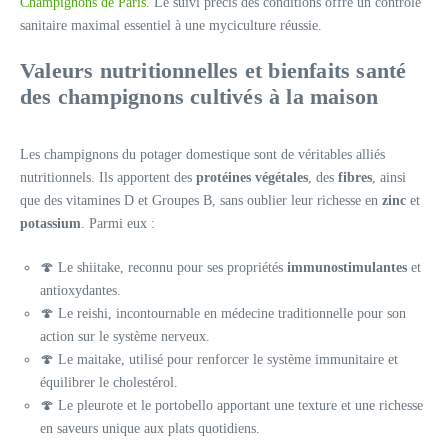
Champignons de Paris
. Le suivi précis des conditions offre un contrôle
sanitaire maximal essentiel à une myciculture réussie.
Valeurs nutritionnelles et bienfaits santé
des champignons cultivés à la maison
Les champignons du potager domestique sont de véritables alliés
nutritionnels. Ils apportent des
protéines végétales
, des
fibres
, ainsi
que des vitamines D et Groupes B, sans oublier leur richesse en
zinc
et
potassium
. Parmi eux :
🍄 Le shiitake, reconnu pour ses propriétés
immunostimulantes
et
antioxydantes.
🍄 Le reishi, incontournable en médecine traditionnelle pour son
action sur le système nerveux.
🍄 Le maitake, utilisé pour renforcer le système immunitaire et
équilibrer le cholestérol.
🍄 Le pleurote et le portobello apportant une texture et une richesse
en saveurs unique aux plats quotidiens.