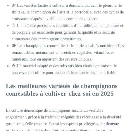
🌿 Les variétés faciles à cultiver à domicile incluent le pleurote, le
shiitake, le champignon de Paris et le portobello, avec des cycles de
croissance adaptés aux débutants comme aux experts.
💧 La maîtrise précise des conditions d’humidité, de température et
de propreté est essentielle pour garantir la qualité et la sécurité
alimentaire des champignons domestiques.
🍽️ Les champignons comestibles offrent des qualités nutritionnelles
remarquables, notamment en protéines végétales, vitamines et
minéraux, tout en apportant des saveurs uniques.
⚙️ Un matériel adapté et des substrats bien choisis optimisent le
processus de culture pour une expérience enrichissante et fiable.
Les meilleures variétés de champignons
comestibles à cultiver chez soi en 2025
La culture domestique de champignons suscite un véritable
engouement, grâce à la fraîcheur inégalée des récoltes et à la diversité
gustative qu’elle procure. Parmi les espèces privilégiées, le
pleurote
brille par sa simplicité de culture et sa polyvalence culinaire. Le