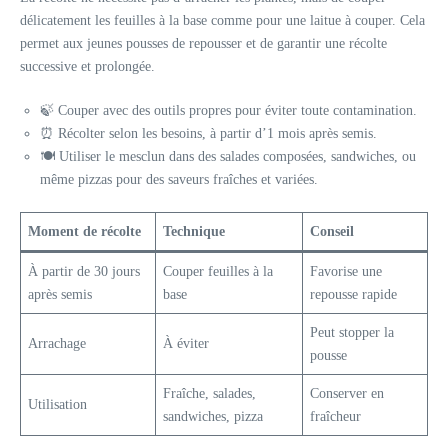
délicatement les feuilles à la base comme pour une laitue à couper. Cela
permet aux jeunes pousses de repousser et de garantir une récolte
successive et prolongée.
🍃 Couper avec des outils propres pour éviter toute contamination.
⏰ Récolter selon les besoins, à partir d’1 mois après semis.
🍽️ Utiliser le mesclun dans des salades composées, sandwiches, ou
même pizzas pour des saveurs fraîches et variées.
Moment de récolte
Technique
Conseil
À partir de 30 jours
Couper feuilles à la
Favorise une
après semis
base
repousse rapide
Peut stopper la
Arrachage
À éviter
pousse
Fraîche, salades,
Conserver en
Utilisation
sandwiches, pizza
fraîcheur