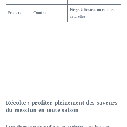
Pièges à limaces ou cendres
Protection
Continu
naturelles
Récolte : profiter pleinement des saveurs
du mesclun en toute saison
La récolte ne nécessite pas d’arracher les plantes, mais de couper