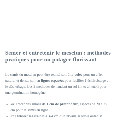
Semer et entretenir le mesclun : méthodes
pratiques pour un potager florissant
Le semis du mesclun peut être réalisé soit
à la volée
pour un effet
naturel et dense, soit en
lignes espacées
pour faciliter l’éclaircissage et
le désherbage. Les 2 méthodes demandent un sol fin et ameubli pour
une germination homogène.
🚜 Tracer des sillons de
1 cm de profondeur
, espacés de 20 à 25
cm pour le semis en ligne.
🌱 Disposer les graines à 3-4 cm d’intervalle si semis organisé.