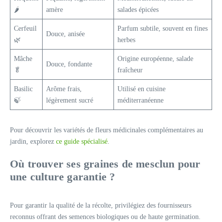
🌶️
amère
salades épicées
Cerfeuil
Parfum subtile, souvent en fines
Douce, anisée
🌿
herbes
Mâche
Origine européenne, salade
Douce, fondante
🥬
fraîcheur
Basilic
Arôme frais,
Utilisé en cuisine
🍃
légèrement sucré
méditerranéenne
Pour découvrir les variétés de fleurs médicinales complémentaires au
jardin, explorez
ce guide spécialisé
.
Où trouver ses graines de mesclun pour
une culture garantie ?
Pour garantir la qualité de la récolte, privilégiez des fournisseurs
reconnus offrant des semences biologiques ou de haute germination.