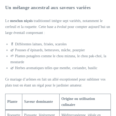
Un mélange ancestral aux saveurs variées
Le
mesclun niçois
traditionnel intègre sept variétés, notamment le
cerfeuil et la roquette. Cette base a évolué pour compter aujourd’hui un
large éventail comprenant :
🥬 Différentes laitues, frisées, scaroles
🌿 Pousses d’épinards, betteraves, mâche, pourpier
🌱 Plantes potagères comme le chou mizuna, le chou pak-choï, la
moutarde
🌿 Herbes aromatiques telles que menthe, coriandre, basilic
Ce mariage d’arômes en fait un allié exceptionnel pour sublimer vos
plats tout en étant un régal pour le jardinier amateur.
Origine ou utilisation
Plante
Saveur dominante
culinaire
Roquette
Piquante, légèrement
Méditerranéenne, idéale en