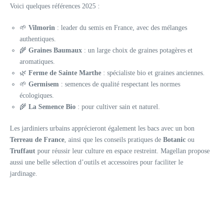
Voici quelques références 2025 :
🌱
Vilmorin
: leader du semis en France, avec des mélanges
authentiques.
🌾
Graines Baumaux
: un large choix de graines potagères et
aromatiques.
🌿
Ferme de Sainte Marthe
: spécialiste bio et graines anciennes.
🌱
Germisem
: semences de qualité respectant les normes
écologiques.
🌾
La Semence Bio
: pour cultiver sain et naturel.
Les jardiniers urbains apprécieront également les bacs avec un bon
Terreau de France
, ainsi que les conseils pratiques de
Botanic
ou
Truffaut
pour réussir leur culture en espace restreint. Magellan propose
aussi une belle sélection d’outils et accessoires pour faciliter le
jardinage.