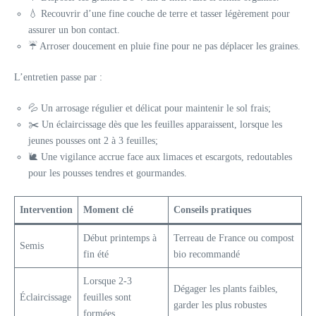
💧 Recouvrir d’une fine couche de terre et tasser légèrement pour
assurer un bon contact.
☔ Arroser doucement en pluie fine pour ne pas déplacer les graines.
L’entretien passe par :
💦 Un arrosage régulier et délicat pour maintenir le sol frais;
✂️ Un éclaircissage dès que les feuilles apparaissent, lorsque les
jeunes pousses ont 2 à 3 feuilles;
🐌 Une vigilance accrue face aux limaces et escargots, redoutables
pour les pousses tendres et gourmandes.
Intervention
Moment clé
Conseils pratiques
Début printemps à
Terreau de France ou compost
Semis
fin été
bio recommandé
Lorsque 2-3
Dégager les plants faibles,
Éclaircissage
feuilles sont
garder les plus robustes
formées