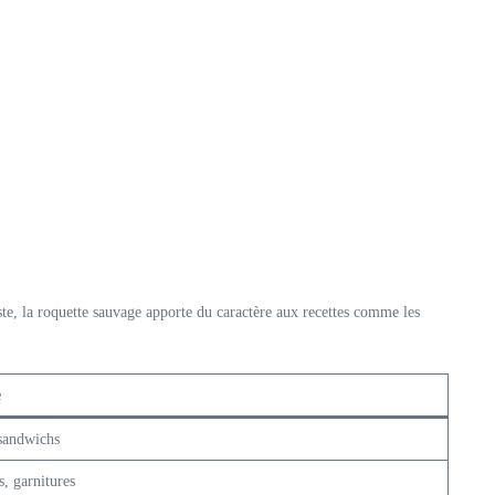
aste, la roquette sauvage apporte du caractère aux recettes comme les
e
 sandwichs
s, garnitures