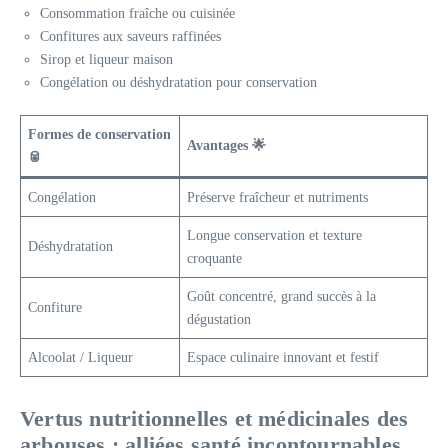
Consommation fraîche ou cuisinée
Confitures aux saveurs raffinées
Sirop et liqueur maison
Congélation ou déshydratation pour conservation
Formes de conservation
Avantages 🌟
🥫
Congélation
Préserve fraîcheur et nutriments
Longue conservation et texture
Déshydratation
croquante
Goût concentré, grand succès à la
Confiture
dégustation
Alcoolat / Liqueur
Espace culinaire innovant et festif
Vertus nutritionnelles et médicinales des
arbouses : alliées santé incontournables