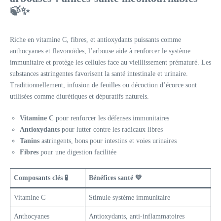
🍃✨
Riche en vitamine C, fibres, et antioxydants puissants comme
anthocyanes et flavonoïdes, l’arbouse aide à renforcer le système
immunitaire et protège les cellules face au vieillissement prématuré. Les
substances astringentes favorisent la santé intestinale et urinaire.
Traditionnellement, infusion de feuilles ou décoction d’écorce sont
utilisées comme diurétiques et dépuratifs naturels.
Vitamine C
pour renforcer les défenses immunitaires
Antioxydants
pour lutter contre les radicaux libres
Tanins
astringents, bons pour intestins et voies urinaires
Fibres
pour une digestion facilitée
Composants clés 🧪
Bénéfices santé 💚
Vitamine C
Stimule système immunitaire
Anthocyanes
Antioxydants, anti-inflammatoires