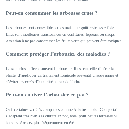
les branches mortes et taillez légèrement la ramure.
Peut-on consommer les arbouses crues ?
Les arbouses sont comestibles crues mais leur goût reste assez fade.
Elles sont meilleures transformées en confitures, liqueurs ou sirops.
Attention à ne pas consommer les fruits verts qui peuvent être toxiques.
Comment protéger l’arbousier des maladies ?
La septoriose affecte souvent l’arbousier. Il est conseillé d’aérer la
plante, d’appliquer un traitement fongicide préventif chaque année et
d’éviter les excès d’humidité autour de l’arbre.
Peut-on cultiver l’arbousier en pot ?
Oui, certaines variétés compactes comme Arbutus unedo ‘Compacta’
s’adaptent très bien à la culture en pot, idéal pour petites terrasses ou
balcons. Arrosez plus fréquemment en été.