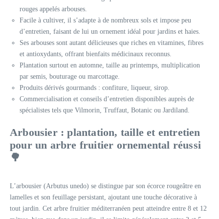
rouges appelés arbouses.
Facile à cultiver, il s’adapte à de nombreux sols et impose peu
d’entretien, faisant de lui un ornement idéal pour jardins et haies.
Ses arbouses sont autant délicieuses que riches en vitamines, fibres
et antioxydants, offrant bienfaits médicinaux reconnus.
Plantation surtout en automne, taille au printemps, multiplication
par semis, bouturage ou marcottage.
Produits dérivés gourmands : confiture, liqueur, sirop.
Commercialisation et conseils d’entretien disponibles auprès de
spécialistes tels que Vilmorin, Truffaut, Botanic ou Jardiland.
Arbousier : plantation, taille et entretien
pour un arbre fruitier ornemental réussi
🌳
L’arbousier (Arbutus unedo) se distingue par son écorce rougeâtre en
lamelles et son feuillage persistant, ajoutant une touche décorative à
tout jardin. Cet arbre fruitier méditerranéen peut atteindre entre 8 et 12