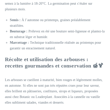
semez à la lumière à 18-20°C. La germination peut s’étaler sur
plusieurs mois.
Semis :
À l’automne ou printemps, graines préalablement
stratifiées.
Bouturage :
Prélevez en été une bouture semi-ligneuse et plantez-la
en substrat léger et humide.
Marcottage :
Technique traditionnelle réalisée au printemps pour
garantir un enracinement naturel.
Récolte et utilisation des arbouses :
recettes gourmandes et conservation 🍯🍹
Les arbouses se cueillent à maturité, bien rouges et légèrement molles,
en automne. Si elles ne sont pas très réputées crues pour leur saveur,
elles brillent en pâtisseries, confitures, sirops et liqueurs, proposées
aussi chez Botanic ou Leaderplant. Associées à la cannelle ou vanille
elles subliment salades, viandes et desserts.