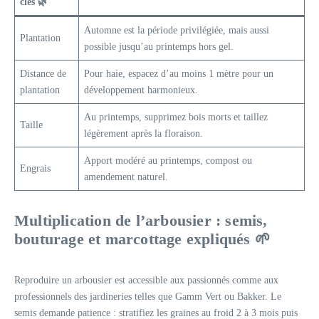
clés 🌿
Automne est la période privilégiée, mais aussi
Plantation
possible jusqu’au printemps hors gel.
Distance de
Pour haie, espacez d’au moins 1 mètre pour un
plantation
développement harmonieux.
Au printemps, supprimez bois morts et taillez
Taille
légèrement après la floraison.
Apport modéré au printemps, compost ou
Engrais
amendement naturel.
Multiplication de l’arbousier : semis,
bouturage et marcottage expliqués 🌱
Reproduire un arbousier est accessible aux passionnés comme aux
professionnels des jardineries telles que Gamm Vert ou Bakker. Le
semis demande patience : stratifiez les graines au froid 2 à 3 mois puis