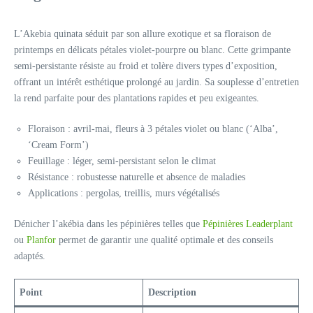
L’Akebia quinata séduit par son allure exotique et sa floraison de
printemps en délicats pétales violet-pourpre ou blanc. Cette grimpante
semi-persistante résiste au froid et tolère divers types d’exposition,
offrant un intérêt esthétique prolongé au jardin. Sa souplesse d’entretien
la rend parfaite pour des plantations rapides et peu exigeantes.
Floraison : avril-mai, fleurs à 3 pétales violet ou blanc (‘Alba’,
‘Cream Form’)
Feuillage : léger, semi-persistant selon le climat
Résistance : robustesse naturelle et absence de maladies
Applications : pergolas, treillis, murs végétalisés
Dénicher l’akébia dans les pépinières telles que
Pépinières Leaderplant
ou
Planfor
permet de garantir une qualité optimale et des conseils
adaptés.
Point
Description