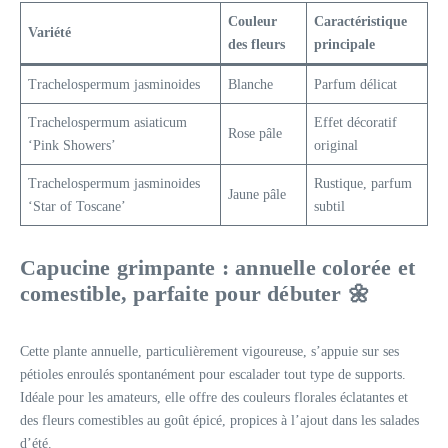
Couleur
Caractéristique
Variété
des fleurs
principale
Trachelospermum jasminoides
Blanche
Parfum délicat
Trachelospermum asiaticum
Effet décoratif
Rose pâle
‘Pink Showers’
original
Trachelospermum jasminoides
Rustique, parfum
Jaune pâle
‘Star of Toscane’
subtil
Capucine grimpante : annuelle colorée et
comestible, parfaite pour débuter 🌼
Cette plante annuelle, particulièrement vigoureuse, s’appuie sur ses
pétioles enroulés spontanément pour escalader tout type de supports.
Idéale pour les amateurs, elle offre des couleurs florales éclatantes et
des fleurs comestibles au goût épicé, propices à l’ajout dans les salades
d’été.