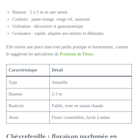
Hauteur : 2 à 3 m en une saison
Couleurs : jaune-orange, rouge vif, saumoné
Utilisation : décorative et gastronomique
Croissance : rapide, adaptée aux enfants et débutants
Elle mérite une place dans tout jardin pratique et harmonieux, comme
le suggèrent les spécialistes de
Promesse de Fleurs
.
Caractéristique
Détail
Type
Annuelle
Hauteur
2-3 m
Rusticité
Faible, reste en saison chaude
Atout
Fleurs comestibles, facile à semer
Chèvrefeuille : floraison parfumée en