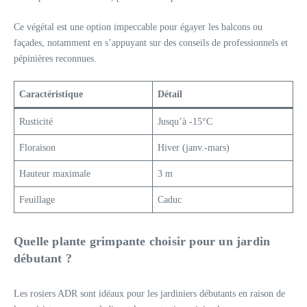
Ce végétal est une option impeccable pour égayer les balcons ou
façades, notamment en s’appuyant sur des conseils de professionnels et
pépinières reconnues.
Caractéristique
Détail
Rusticité
Jusqu’à -15°C
Floraison
Hiver (janv.-mars)
Hauteur maximale
3 m
Feuillage
Caduc
Quelle plante grimpante choisir pour un jardin
débutant ?
Les rosiers ADR sont idéaux pour les jardiniers débutants en raison de