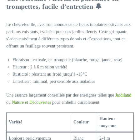
trompettes, facile d’entretien 🔔
Le chèvrefeuille, avec son abondance de fleurs tubulaires estivales aux
parfums enivrants, est idéal pour des jardins fleuris. Cette grimpante
s’adapte aisément à différents types de sols et d’expositions, tout en
offrant un feuillage souvent persistant.
Floraison : estivale, en trompette (blanche, rouge, jaune, rose)
Hauteur : 2 à 6 m selon variété
Rusticité : résistant au froid jusqu’à -15°C
Entretien : minimal, peu sensible aux maladies
Une essence largement conseillée par des enseignes telles que
Jardiland
ou
Nature et Découvertes
pour embellir durablement
Hauteur
Variété
Couleur
moyenne
Lonicera periclymenum
Blanc
2-4 m