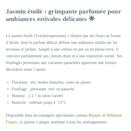
Jasmin étoilé : grimpante parfumée pour
ambiances estivales délicates 🌟
Le jasmin étoilé (Trachelospermum) s’illustre par ses fleurs en forme
d’étoile, dont le parfum délicat diffuse une ambiance subtile sur les
terrasses et jardins. Adapté à une culture en pot ou en pleine terre, il
convient parfaitement aux climats doux et à une exposition variée. Ses
feuillages persistants aux variantes panachées apportent une texture
décorative toute l’année.
Floraison : été, étoiles blanches, roses ou jaunes
Feuillage : persistant, vert ou panaché
Hauteur : 2 à 7 m selon variété
Rusticité : tolérant jusqu’à -15°C
Disponible dans les enseignes spécialisées comme
Botanic
et
Willemse
France
, ce jasmin s’adapte aisément à tous les aménagements.