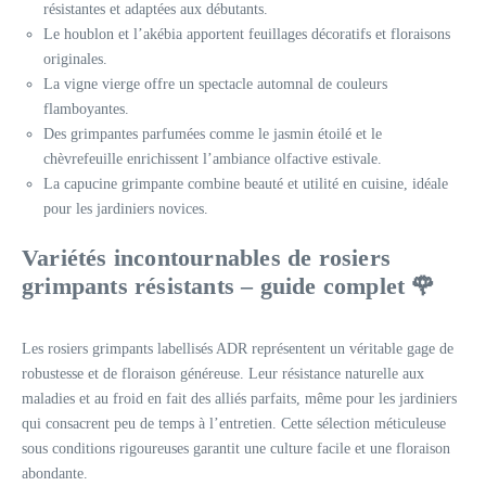
résistantes et adaptées aux débutants.
Le houblon et l’akébia apportent feuillages décoratifs et floraisons
originales.
La vigne vierge offre un spectacle automnal de couleurs
flamboyantes.
Des grimpantes parfumées comme le jasmin étoilé et le
chèvrefeuille enrichissent l’ambiance olfactive estivale.
La capucine grimpante combine beauté et utilité en cuisine, idéale
pour les jardiniers novices.
Variétés incontournables de rosiers
grimpants résistants – guide complet 🌹
Les rosiers grimpants labellisés ADR représentent un véritable gage de
robustesse et de floraison généreuse. Leur résistance naturelle aux
maladies et au froid en fait des alliés parfaits, même pour les jardiniers
qui consacrent peu de temps à l’entretien. Cette sélection méticuleuse
sous conditions rigoureuses garantit une culture facile et une floraison
abondante.