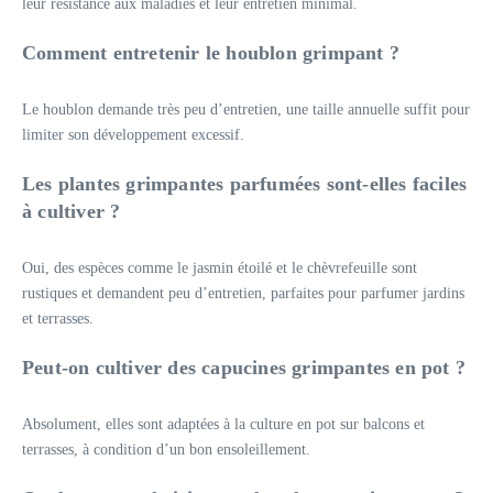
leur résistance aux maladies et leur entretien minimal.
Comment entretenir le houblon grimpant ?
Le houblon demande très peu d’entretien, une taille annuelle suffit pour
limiter son développement excessif.
Les plantes grimpantes parfumées sont-elles faciles
à cultiver ?
Oui, des espèces comme le jasmin étoilé et le chèvrefeuille sont
rustiques et demandent peu d’entretien, parfaites pour parfumer jardins
et terrasses.
Peut-on cultiver des capucines grimpantes en pot ?
Absolument, elles sont adaptées à la culture en pot sur balcons et
terrasses, à condition d’un bon ensoleillement.