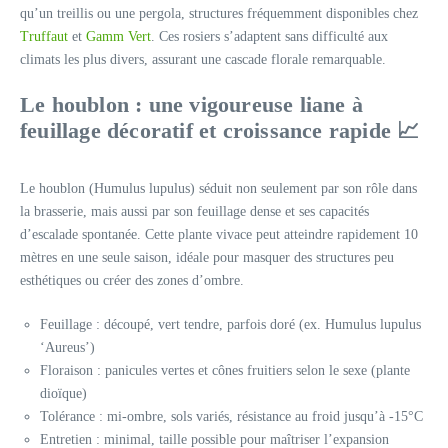
qu’un treillis ou une pergola, structures fréquemment disponibles chez
Truffaut
et
Gamm Vert
. Ces rosiers s’adaptent sans difficulté aux
climats les plus divers, assurant une cascade florale remarquable.
Le houblon : une vigoureuse liane à
feuillage décoratif et croissance rapide 📈
Le houblon (Humulus lupulus) séduit non seulement par son rôle dans
la brasserie, mais aussi par son feuillage dense et ses capacités
d’escalade spontanée. Cette plante vivace peut atteindre rapidement 10
mètres en une seule saison, idéale pour masquer des structures peu
esthétiques ou créer des zones d’ombre.
Feuillage : découpé, vert tendre, parfois doré (ex. Humulus lupulus
‘Aureus’)
Floraison : panicules vertes et cônes fruitiers selon le sexe (plante
dioïque)
Tolérance : mi-ombre, sols variés, résistance au froid jusqu’à -15°C
Entretien : minimal, taille possible pour maîtriser l’expansion