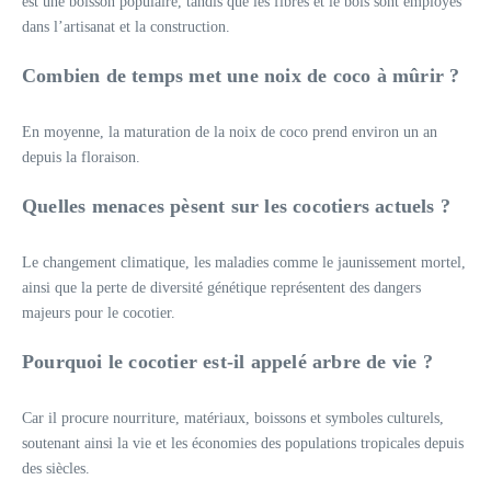
est une boisson populaire, tandis que les fibres et le bois sont employés
dans l’artisanat et la construction.
Combien de temps met une noix de coco à mûrir ?
En moyenne, la maturation de la noix de coco prend environ un an
depuis la floraison.
Quelles menaces pèsent sur les cocotiers actuels ?
Le changement climatique, les maladies comme le jaunissement mortel,
ainsi que la perte de diversité génétique représentent des dangers
majeurs pour le cocotier.
Pourquoi le cocotier est-il appelé arbre de vie ?
Car il procure nourriture, matériaux, boissons et symboles culturels,
soutenant ainsi la vie et les économies des populations tropicales depuis
des siècles.