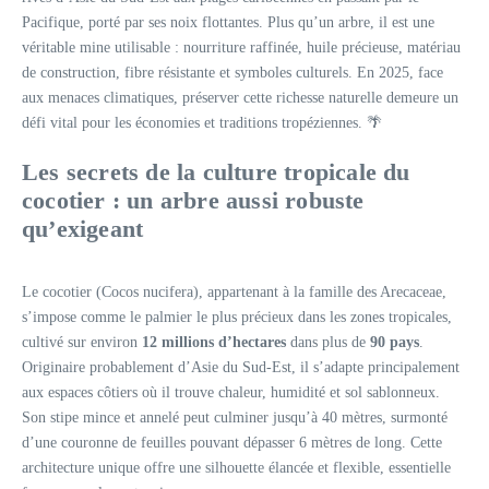
Pacifique, porté par ses noix flottantes. Plus qu’un arbre, il est une
véritable mine utilisable : nourriture raffinée, huile précieuse, matériau
de construction, fibre résistante et symboles culturels. En 2025, face
aux menaces climatiques, préserver cette richesse naturelle demeure un
défi vital pour les économies et traditions tropéziennes. 🌴
Les secrets de la culture tropicale du
cocotier : un arbre aussi robuste
qu’exigeant
Le cocotier (Cocos nucifera), appartenant à la famille des Arecaceae,
s’impose comme le palmier le plus précieux dans les zones tropicales,
cultivé sur environ
12 millions d’hectares
dans plus de
90 pays
.
Originaire probablement d’Asie du Sud-Est, il s’adapte principalement
aux espaces côtiers où il trouve chaleur, humidité et sol sablonneux.
Son stipe mince et annelé peut culminer jusqu’à 40 mètres, surmonté
d’une couronne de feuilles pouvant dépasser 6 mètres de long. Cette
architecture unique offre une silhouette élancée et flexible, essentielle