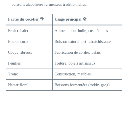
boissons alcoolisées fermentées traditionnelles.
Partie du cocotier 🌴
Usage principal 🛠️
Fruit (chair)
Alimentation, huile, cosmétiques
Eau de coco
Boisson naturelle et rafraîchissante
Coque fibreuse
Fabrication de cordes, balais
Feuilles
Toiture, objets artisanaux
Tronc
Construction, meubles
Nectar floral
Boissons fermentées (toddy, grog)