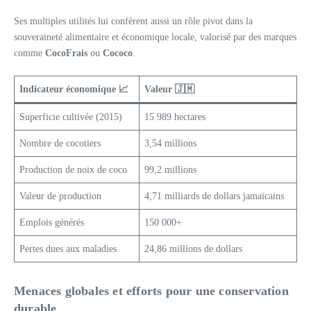
Ses multiples utilités lui confèrent aussi un rôle pivot dans la
souveraineté alimentaire et économique locale, valorisé par des marques
comme
CocoFrais
ou
Cococo
.
Indicateur économique 📈
Valeur 🇯🇲
Superficie cultivée (2015)
15 989 hectares
Nombre de cocotiers
3,54 millions
Production de noix de coco
99,2 millions
Valeur de production
4,71 milliards de dollars jamaïcains
Emplois générés
150 000+
Pertes dues aux maladies
24,86 millions de dollars
Menaces globales et efforts pour une conservation
durable