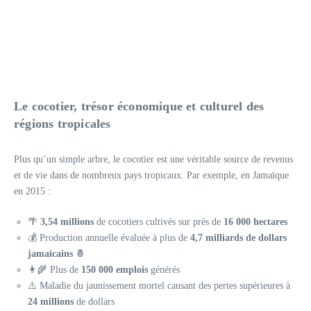
Le cocotier, trésor économique et culturel des
régions tropicales
Plus qu’un simple arbre, le cocotier est une véritable source de revenus
et de vie dans de nombreux pays tropicaux. Par exemple, en Jamaïque
en 2015 :
🌴
3,54 millions
de cocotiers cultivés sur près de
16 000 hectares
💰 Production annuelle évaluée à plus de
4,7 milliards de dollars
jamaïcains
🍍
👩‍🌾 Plus de
150 000 emplois
générés
⚠️ Maladie du jaunissement mortel causant des pertes supérieures à
24 millions
de dollars