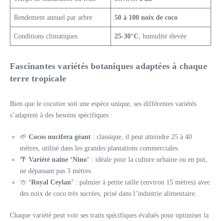
Rendement annuel par arbre
50 à 100 noix de coco
Conditions climatiques
25-30°C
, humidité élevée
Fascinantes variétés botaniques adaptées à chaque
terre tropicale
Bien que le cocotier soit une espèce unique, ses différentes variétés
s’adaptent à des besoins spécifiques :
🌱
Cocos nucifera géant
: classique, il peut atteindre 25 à 40
mètres, utilisé dans les grandes plantations commerciales.
🌴
Variété naine ‘Nino’
: idéale pour la culture urbaine ou en pot,
ne dépassant pas 3 mètres.
🍈
‘Royal Ceylan’
: palmier à petite taille (environ 15 mètres) avec
des noix de coco très sucrées, prisé dans l’industrie alimentaire.
Chaque variété peut voir ses traits spécifiques évalués pour optimiser la