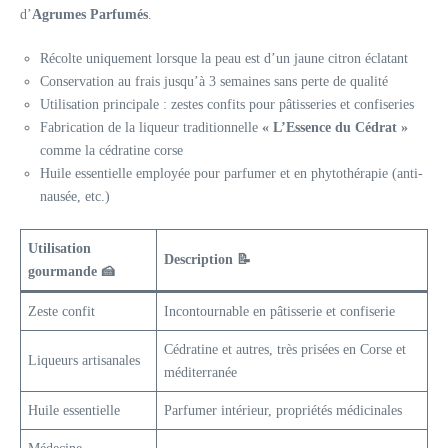
d’
Agrumes Parfumés
.
Récolte uniquement lorsque la peau est d’un jaune citron éclatant
Conservation au frais jusqu’à 3 semaines sans perte de qualité
Utilisation principale : zestes confits pour pâtisseries et confiseries
Fabrication de la liqueur traditionnelle
« L’Essence du Cédrat »
comme la cédratine corse
Huile essentielle employée pour parfumer et en phytothérapie (anti-
nausée, etc.)
Utilisation
Description 📝
gourmande 🍰
Zeste confit
Incontournable en pâtisserie et confiserie
Cédratine et autres, très prisées en Corse et
Liqueurs artisanales
méditerranée
Huile essentielle
Parfumer intérieur, propriétés médicinales