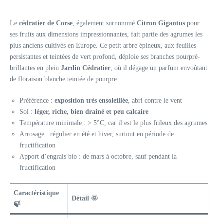
Le
cédratier de Corse
, également surnommé
Citron Gigantus
pour
ses fruits aux dimensions impressionnantes, fait partie des agrumes les
plus anciens cultivés en Europe. Ce petit arbre épineux, aux feuilles
persistantes et teintées de vert profond, déploie ses branches pourpré-
brillantes en plein
Jardin Cédratier
, où il dégage un parfum envoûtant
de floraison blanche teintée de pourpre.
Préférence :
exposition très ensoleillée
, abri contre le vent
Sol :
léger, riche, bien drainé et peu calcaire
Température minimale : > 5°C, car il est le plus frileux des agrumes
Arrosage : régulier en été et hiver, surtout en période de
fructification
Apport d’engrais bio : de mars à octobre, sauf pendant la
fructification
Caractéristique
Détail 🌞
🍃