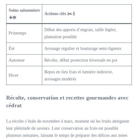
Soins saisonniers
Actions clés ✂️💧
☀️❄️
Début des apports d’engrais, taille légère,
Printemps
plantation possible
Été
Arrosage régulier et bouturage semi-ligneux
Automne
Récolte, début protection hivernale en pot
Repos en lieu frais et lumière indirecte,
Hiver
arrosages modérés
Récolte, conservation et recettes gourmandes avec
cédrat
La récolte s’étale de novembre à mars, moment où les fruits atteignent
leur plénitude de saveurs. Leur conservation au frais est possible
plusieurs semaines, laissant le temps de préparer des délices aux notes