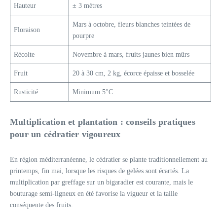
Hauteur
± 3 mètres
Mars à octobre, fleurs blanches teintées de
Floraison
pourpre
Récolte
Novembre à mars, fruits jaunes bien mûrs
Fruit
20 à 30 cm, 2 kg, écorce épaisse et bosselée
Rusticité
Minimum 5°C
Multiplication et plantation : conseils pratiques
pour un cédratier vigoureux
En région méditerranéenne, le cédratier se plante traditionnellement au
printemps, fin mai, lorsque les risques de gelées sont écartés. La
multiplication par greffage sur un bigaradier est courante, mais le
bouturage semi-ligneux en été favorise la vigueur et la taille
conséquente des fruits.