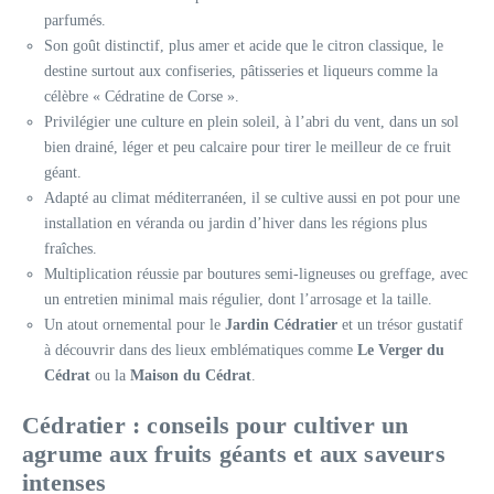
parfumés.
Son goût distinctif, plus amer et acide que le citron classique, le
destine surtout aux confiseries, pâtisseries et liqueurs comme la
célèbre « Cédratine de Corse ».
Privilégier une culture en plein soleil, à l’abri du vent, dans un sol
bien drainé, léger et peu calcaire pour tirer le meilleur de ce fruit
géant.
Adapté au climat méditerranéen, il se cultive aussi en pot pour une
installation en véranda ou jardin d’hiver dans les régions plus
fraîches.
Multiplication réussie par boutures semi-ligneuses ou greffage, avec
un entretien minimal mais régulier, dont l’arrosage et la taille.
Un atout ornemental pour le
Jardin Cédratier
et un trésor gustatif
à découvrir dans des lieux emblématiques comme
Le Verger du
Cédrat
ou la
Maison du Cédrat
.
Cédratier : conseils pour cultiver un
agrume aux fruits géants et aux saveurs
intenses