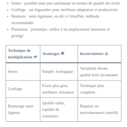
Semis : possible mais peu satisfaisant en termes de qualité des fruits
Greffage : sur bigaradier pour meilleure adaptation et productivité
Boutures : semi-ligneuses, en été à l’étouffée, méthode
recommandée
Plantation : printemps, veillez à un emplacement lumineux et
protégé
Technique de
Avantages 🌟
Inconvénients ⚠️
multiplication 🌱
Variabilité élevée,
Semis
Simple, écologique
qualité fruit inconstante
Fruits plus gros,
Technique plus
Greffage
meilleure résistance
complexe
Qualité stable,
Bouturage semi-
Requiert un
rapidité de
ligneux
environnement contrôlé
croissance