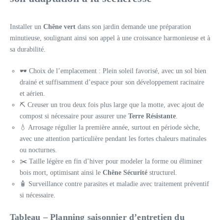
Installer un
Chêne vert
dans son jardin demande une préparation
minutieuse, soulignant ainsi son appel à une croissance harmonieuse et à
sa durabilité.
🕶️ Choix de l’emplacement : Plein soleil favorisé, avec un sol bien
drainé et suffisamment d’espace pour son développement racinaire
et aérien.
⛏️ Creuser un trou deux fois plus large que la motte, avec ajout de
compost si nécessaire pour assurer une
Terre Résistante
.
💧 Arrosage régulier la première année, surtout en période sèche,
avec une attention particulière pendant les fortes chaleurs matinales
ou nocturnes.
✂️ Taille légère en fin d’hiver pour modeler la forme ou éliminer
bois mort, optimisant ainsi le
Chêne Sécurité
structurel.
🧴 Surveillance contre parasites et maladie avec traitement préventif
si nécessaire.
Tableau – Planning saisonnier d’entretien du