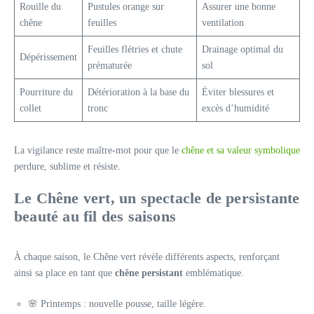
Rouille du
Pustules orange sur
Assurer une bonne
chêne
feuilles
ventilation
Feuilles flétries et chute
Drainage optimal du
Dépérissement
prématurée
sol
Pourriture du
Détérioration à la base du
Éviter blessures et
collet
tronc
excès d’humidité
La vigilance reste maître-mot pour que le
chêne et sa valeur symbolique
perdure, sublime et résiste.
Le Chêne vert, un spectacle de persistante
beauté au fil des saisons
À chaque saison, le Chêne vert révèle différents aspects, renforçant
ainsi sa place en tant que
chêne persistant
emblématique.
🌸 Printemps : nouvelle pousse, taille légère.