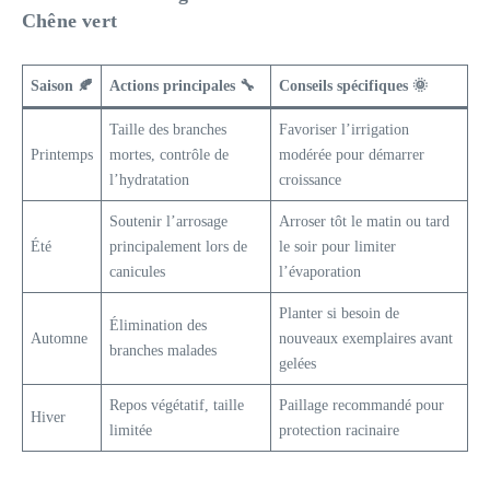
Chêne vert
Saison 🍂
Actions principales 🔧
Conseils spécifiques 🌞
Taille des branches
Favoriser l’irrigation
Printemps
mortes, contrôle de
modérée pour démarrer
l’hydratation
croissance
Soutenir l’arrosage
Arroser tôt le matin ou tard
Été
principalement lors de
le soir pour limiter
canicules
l’évaporation
Planter si besoin de
Élimination des
Automne
nouveaux exemplaires avant
branches malades
gelées
Repos végétatif, taille
Paillage recommandé pour
Hiver
limitée
protection racinaire