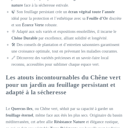
nature
face à la sécheresse estivale.
🍃 Son feuillage persistant crée un
écran végétal toute l’année
idéal pour la protection et l’esthétique avec sa
Feuille d’Or
discrète
et son
Écorce Verte
robuste.
🌞 Adapté aux sols variés et expositions ensoleillées, il incarne le
Chêne Durable
par excellence, alliant solidité et longévité.
🛠 Des conseils de plantation et d’entretien saisonniers garantissent
une croissance optimale, tout en prévenant les maladies courantes.
🔗 Découvrez des variétés précieuses et un savoir-faire local
reconnu, accessibles pour sublimer chaque espace vert.
Les atouts incontournables du Chêne vert
pour un jardin au feuillage persistant et
adapté à la sécheresse
Le
Quercus ilex
, ou Chêne vert, séduit par sa capacité à garder un
feuillage éternel
, même face aux étés les plus secs. Originaire du bassin
méditerranéen, cet arbre allie
Résistance Nature
et élégance rustique,