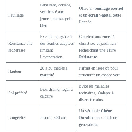
Persistant, coriace,
Offre un
feuillage éternel
vert foncé aux
Feuillage
et un
écran végétal
toute
jeunes pousses gris-
l’année
bleu
Excellente, grâce à
Convient aux zones à
Résistance à la
des feuilles adaptées
climat sec et jardiniers
sécheresse
limitant
recherchant une
Terre
l’évaporation
Résistante
20 à 30 mètres à
Parfait en isolé ou pour
Hauteur
maturité
structurer un espace vert
Évite les maladies
Bien drainé, léger à
Sol préféré
racinaires, s’adapte à
calcaire
divers terrains
Un véritable
Chêne
Longévité
Jusqu’à 500 ans
Durable
pour plusieurs
générations