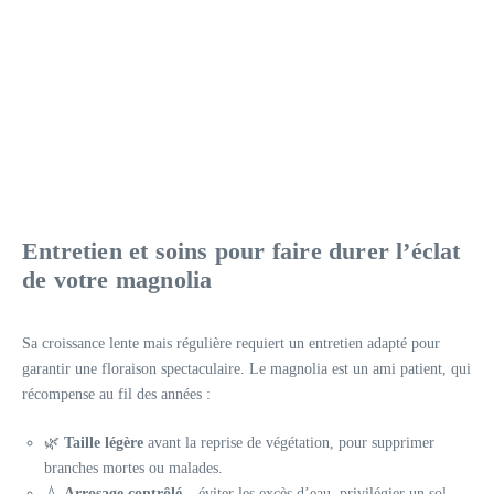
Entretien et soins pour faire durer l’éclat
de votre magnolia
Sa croissance lente mais régulière requiert un entretien adapté pour
garantir une floraison spectaculaire. Le magnolia est un ami patient, qui
récompense au fil des années :
🌿
Taille légère
avant la reprise de végétation, pour supprimer
branches mortes ou malades.
💧
Arrosage contrôlé
– éviter les excès d’eau, privilégier un sol