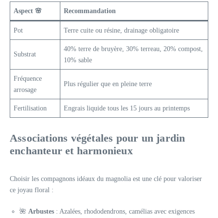
Aspect 🌸
Recommandation
Pot
Terre cuite ou résine, drainage obligatoire
40% terre de bruyère, 30% terreau, 20% compost,
Substrat
10% sable
Fréquence
Plus régulier que en pleine terre
arrosage
Fertilisation
Engrais liquide tous les 15 jours au printemps
Associations végétales pour un jardin
enchanteur et harmonieux
Choisir les compagnons idéaux du magnolia est une clé pour valoriser
ce joyau floral :
🌺
Arbustes
: Azalées, rhododendrons, camélias avec exigences