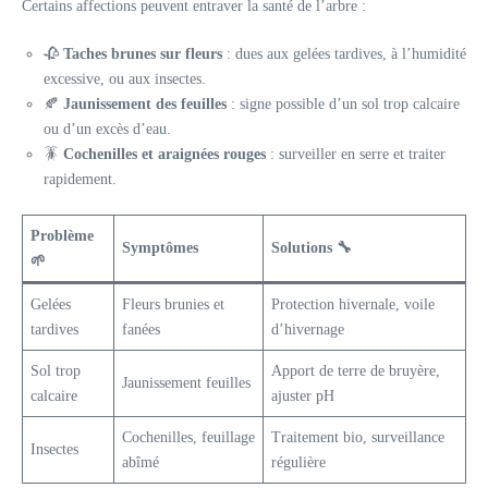
Certains affections peuvent entraver la santé de l’arbre :
🥀
Taches brunes sur fleurs
: dues aux gelées tardives, à l’humidité
excessive, ou aux insectes.
🍂
Jaunissement des feuilles
: signe possible d’un sol trop calcaire
ou d’un excès d’eau.
🪳
Cochenilles et araignées rouges
: surveiller en serre et traiter
rapidement.
Problème
Symptômes
Solutions 🔧
🌱
Gelées
Fleurs brunies et
Protection hivernale, voile
tardives
fanées
d’hivernage
Sol trop
Apport de terre de bruyère,
Jaunissement feuilles
calcaire
ajuster pH
Cochenilles, feuillage
Traitement bio, surveillance
Insectes
abîmé
régulière