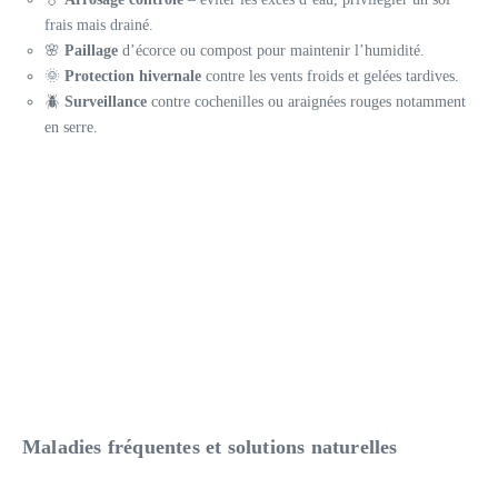
frais mais drainé.
🌸
Paillage
d’écorce ou compost pour maintenir l’humidité.
🌞
Protection hivernale
contre les vents froids et gelées tardives.
🪲
Surveillance
contre cochenilles ou araignées rouges notamment
en serre.
Maladies fréquentes et solutions naturelles