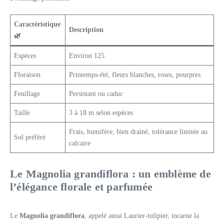
Caractéristique
Description
🌿
Espèces
Environ 125
Floraison
Printemps-été, fleurs blanches, roses, pourpres
Feuillage
Persistant ou caduc
Taille
3 à 18 m selon espèces
Frais, humifère, bien drainé, tolérance limitée au
Sol préféré
calcaire
Le Magnolia grandiflora : un emblème de
l’élégance florale et parfumée
Le
Magnolia grandiflora
, appelé aussi Laurier-tulipier, incarne la