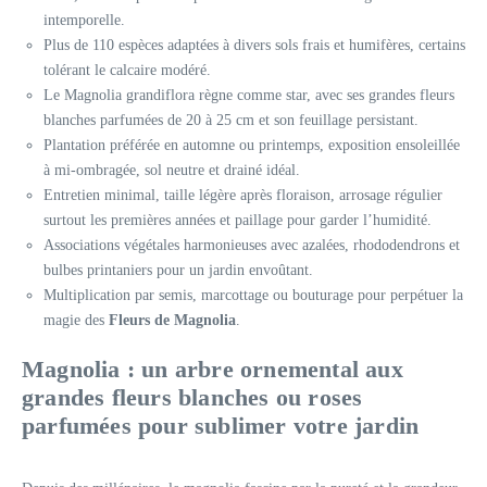
intemporelle.
Plus de 110 espèces adaptées à divers sols frais et humifères, certains
tolérant le calcaire modéré.
Le Magnolia grandiflora règne comme star, avec ses grandes fleurs
blanches parfumées de 20 à 25 cm et son feuillage persistant.
Plantation préférée en automne ou printemps, exposition ensoleillée
à mi-ombragée, sol neutre et drainé idéal.
Entretien minimal, taille légère après floraison, arrosage régulier
surtout les premières années et paillage pour garder l’humidité.
Associations végétales harmonieuses avec azalées, rhododendrons et
bulbes printaniers pour un jardin envoûtant.
Multiplication par semis, marcottage ou bouturage pour perpétuer la
magie des
Fleurs de Magnolia
.
Magnolia : un arbre ornemental aux
grandes fleurs blanches ou roses
parfumées pour sublimer votre jardin