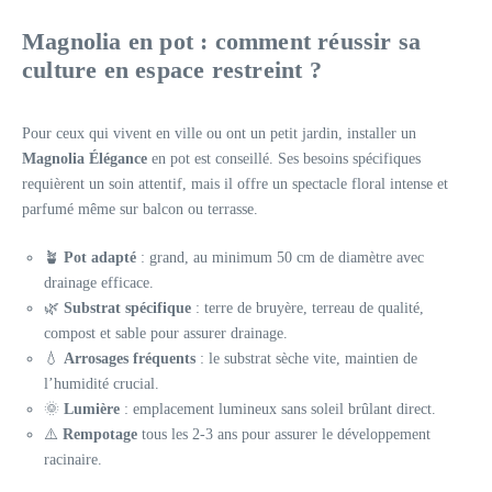
Magnolia en pot : comment réussir sa
culture en espace restreint ?
Pour ceux qui vivent en ville ou ont un petit jardin, installer un
Magnolia Élégance
en pot est conseillé. Ses besoins spécifiques
requièrent un soin attentif, mais il offre un spectacle floral intense et
parfumé même sur balcon ou terrasse.
🪴
Pot adapté
: grand, au minimum 50 cm de diamètre avec
drainage efficace.
🌿
Substrat spécifique
: terre de bruyère, terreau de qualité,
compost et sable pour assurer drainage.
💧
Arrosages fréquents
: le substrat sèche vite, maintien de
l’humidité crucial.
🌞
Lumière
: emplacement lumineux sans soleil brûlant direct.
⚠️
Rempotage
tous les 2-3 ans pour assurer le développement
racinaire.