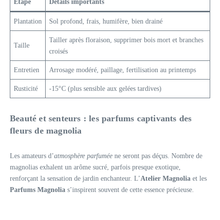
Étape
Détails importants
Plantation
Sol profond, frais, humifère, bien drainé
Tailler après floraison, supprimer bois mort et branches
Taille
croisés
Entretien
Arrosage modéré, paillage, fertilisation au printemps
Rusticité
-15°C (plus sensible aux gelées tardives)
Beauté et senteurs : les parfums captivants des
fleurs de magnolia
Les amateurs d’
atmosphère parfumée
ne seront pas déçus. Nombre de
magnolias exhalent un arôme sucré, parfois presque exotique,
renforçant la sensation de jardin enchanteur. L’
Atelier Magnolia
et les
Parfums Magnolia
s’inspirent souvent de cette essence précieuse.