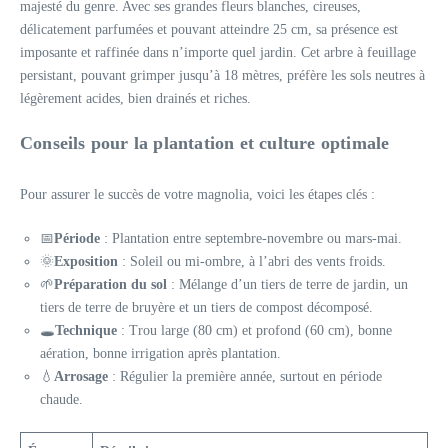
majesté du genre. Avec ses grandes fleurs blanches, cireuses,
délicatement parfumées et pouvant atteindre 25 cm, sa présence est
imposante et raffinée dans n’importe quel jardin. Cet arbre à feuillage
persistant, pouvant grimper jusqu’à 18 mètres, préfère les sols neutres à
légèrement acides, bien drainés et riches.
Conseils pour la plantation et culture optimale
Pour assurer le succès de votre magnolia, voici les étapes clés :
📅
Période
: Plantation entre septembre-novembre ou mars-mai.
🌞
Exposition
: Soleil ou mi-ombre, à l’abri des vents froids.
🌱
Préparation du sol
: Mélange d’un tiers de terre de jardin, un
tiers de terre de bruyère et un tiers de compost décomposé.
🕳️
Technique
: Trou large (80 cm) et profond (60 cm), bonne
aération, bonne irrigation après plantation.
💧
Arrosage
: Régulier la première année, surtout en période
chaude.