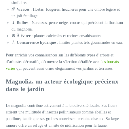
similaires.
🌾
Vivaces
: Hostas, fougères, heuchères pour une ombre légère et
un joli feuillage.
🌷
Bulbes
: Narcisses, perce-neige, crocus qui précèdent la floraison
du magnolia.
🚫
À éviter
: plantes calcicoles et racines envahissantes.
💧
Concurrence hydrique
: limiter plantes très gourmandes en eau.
Pour enrichir vos connaissances sur les différents types d’arbres et
d’arbustes décoratifs, découvrez la sélection détaillée avec
les bonsaïs
variés
qui peuvent aussi orner élégamment vos jardins et terrasses.
Magnolia, un acteur écologique précieux
dans le jardin
Le magnolia contribue activement à la biodiversité locale. Ses fleurs
attirent une multitude d’insectes pollinisateurs comme abeilles et
papillons, tandis que ses graines nourrissent certains oiseaux. Sa large
ramure offre un refuge et un site de nidification pour la faune.