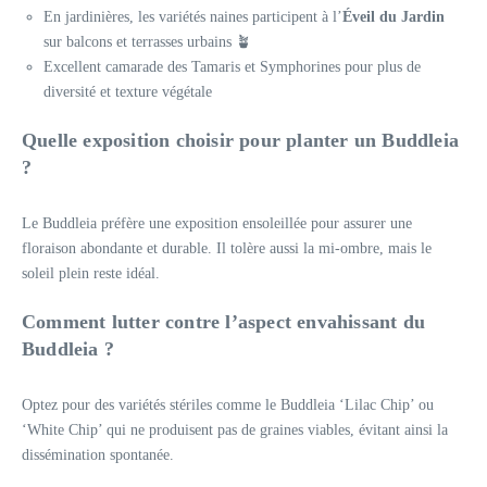
En jardinières, les variétés naines participent à l’
Éveil du Jardin
sur balcons et terrasses urbains 🪴
Excellent camarade des Tamaris et Symphorines pour plus de
diversité et texture végétale
Quelle exposition choisir pour planter un Buddleia
?
Le Buddleia préfère une exposition ensoleillée pour assurer une
floraison abondante et durable. Il tolère aussi la mi-ombre, mais le
soleil plein reste idéal.
Comment lutter contre l’aspect envahissant du
Buddleia ?
Optez pour des variétés stériles comme le Buddleia ‘Lilac Chip’ ou
‘White Chip’ qui ne produisent pas de graines viables, évitant ainsi la
dissémination spontanée.