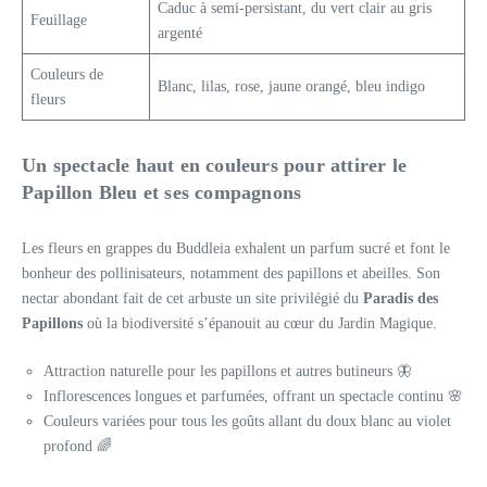
Caduc à semi-persistant, du vert clair au gris
Feuillage
argenté
Couleurs de
Blanc, lilas, rose, jaune orangé, bleu indigo
fleurs
Un spectacle haut en couleurs pour attirer le
Papillon Bleu
et ses compagnons
Les fleurs en grappes du Buddleia exhalent un parfum sucré et font le
bonheur des pollinisateurs, notamment des papillons et abeilles. Son
nectar abondant fait de cet arbuste un site privilégié du
Paradis des
Papillons
où la biodiversité s’épanouit au cœur du Jardin Magique.
Attraction naturelle pour les papillons et autres butineurs 🦋
Inflorescences longues et parfumées, offrant un spectacle continu 🌸
Couleurs variées pour tous les goûts allant du doux blanc au violet
profond 🌈