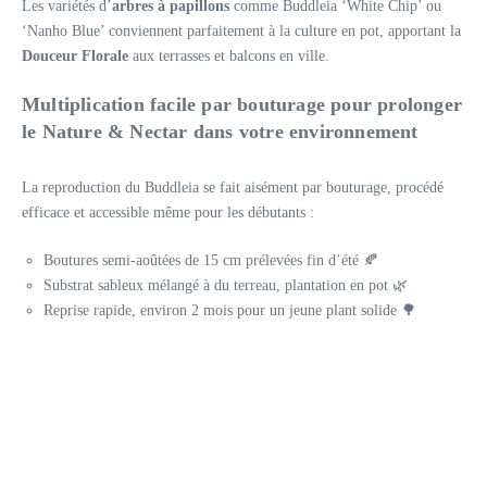
Les variétés d’
arbres à papillons
comme Buddleia ‘White Chip’ ou
‘Nanho Blue’ conviennent parfaitement à la culture en pot, apportant la
Douceur Florale
aux terrasses et balcons en ville.
Multiplication facile par bouturage pour prolonger
le
Nature & Nectar
dans votre environnement
La reproduction du Buddleia se fait aisément par bouturage, procédé
efficace et accessible même pour les débutants :
Boutures semi-aoûtées de 15 cm prélevées fin d’été 🍂
Substrat sableux mélangé à du terreau, plantation en pot 🌿
Reprise rapide, environ 2 mois pour un jeune plant solide 🌳