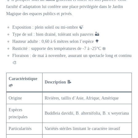
faculté d’adaptation lui confère une place privilégiée dans le Jardin
Magique des espaces publics et privés.
Exposition : plein soleil ou mi-ombre 🍃
Type de sol : bien drainé, tolérant sols pauvres 🏜️
Hauteur adulte : 0,60 à 6 mètres selon l’espèce 🌳
Rusticité : supporte des températures de -7 à -25°C ❄️
Floraison : de mai à novembre, assurant un spectacle long et continu
🎨
Caractéristique
Description 📝
🌱
Origine
Rivières, taillis d’Asie, Afrique, Amérique
Espèces
Buddleia davidii, B. alternifolia, B. x weyeriana
principales
Particularités
Variétés stériles limitant le caractère invasif