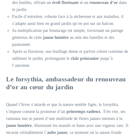
des feuilles, offrant un
éveil florissant
et un
renouveau d’or
dans
le jardin.
Facile d’entretien, robuste face à la sécheresse et aux maladies, il
s’adapte aussi bien en grand jardin qu’en pot sur un balcon.
Sa multiplication par bouturage est simple, favorisant un partage
généreux de cette
jaune lumière
au sein des familles et des
passionnés.
Après sa floraison, son feuillage dense et parfois coloré continue de
sublimer le jardin, prolongeant le
clair printanier
jusqu’à
l’automne.
Le forsythia, ambassadeur du
renouveau
d’or
au cœur du jardin
Quand l’hiver s’attarde et que la nature semble figée, le forsythia
s’impose comme la promesse d’un
printemps radieux
. Très vite, ses
rameaux nus se parent d’une multitude de fleurs jaunes intenses à la
jaune lumière
, illuminant les massifs et haies avec une vigueur rare. Il
incarne véritablement l’
aube jaune
, ce moment où la saison froide