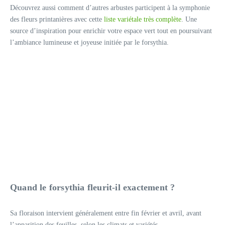
Découvrez aussi comment d’autres arbustes participent à la symphonie
des fleurs printanières avec cette
liste variétale très complète
. Une
source d’inspiration pour enrichir votre espace vert tout en poursuivant
l’ambiance lumineuse et joyeuse initiée par le forsythia.
Quand le forsythia fleurit-il exactement ?
Sa floraison intervient généralement entre fin février et avril, avant
l’apparition des feuilles, selon les climats et variétés.