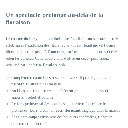
Un spectacle prolongé au-delà de la
floraison
Le charme du forsythia ne se limite pas à sa floraison spectaculaire. En
effet, après l’explosion des fleurs jaune vif, son feuillage vert dense
illumine le jardin jusqu’à l’automne, parfois teinté de nuances dorées
selon les variétés. Cette double allure offre un décor permanent,
rehaussé par une
brise florale
subtile.
Complément naturel des rosiers ou asters, il prolonge le
clair
printanier
au sein des massifs.
En hiver, sa structure reste un élément graphique intéressant,
apportant relief et volume.
Le forçage hivernal des branches en intérieur fait éclore les
premières fleurs, créant un
éveil florissant
magique dans la maison.
Ses fleurs coupées inspirent des bouquets éphémères, riches en
douceur et luminosité.