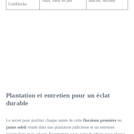
Nain, idéal en pot
Balcon, terrasse
Goldilocks
Plantation et entretien pour un éclat
durable
Le secret pour profiter chaque année de cette
floraison première
en
jaune soleil
réside dans une plantation judicieuse et un entretien