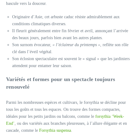
bascule vers la douceur.
Originaire d’Asie, cet arbuste caduc résiste admirablement aux
conditions climatiques diverses.
Il fleurit généralement entre fin février et avril, annonçant l’arrivée
des beaux jours, parfois bien avant les autres plantes.
Son surnom évocateur,
« l’éclaireur du printemps »
, reflète son rôle
clé dans l’éveil végétal.
Son éclosion spectaculaire est souvent le « signal » que les jardiniers
attendent pour entamer leur saison.
Variétés et formes pour un spectacle toujours
renouvelé
Parmi les nombreuses espèces et cultivars, le forsythia se décline pour
tous les goûts et tous les espaces. On trouve des formes compactes,
idéales pour les petits jardins ou balcons, comme le
forsythia ‘Week-
End’
, ou des variétés aux branches pleureuses, à l’allure élégante et en
cascade, comme le
Forsythia suspensa
.