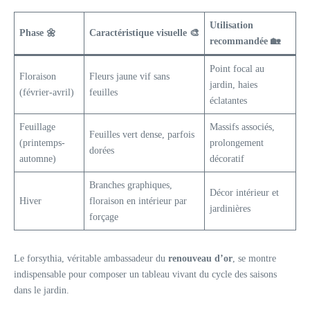
Utilisation
Phase 🌼
Caractéristique visuelle 🎨
recommandée 🏡
Point focal au
Floraison
Fleurs jaune vif sans
jardin, haies
(février-avril)
feuilles
éclatantes
Feuillage
Massifs associés,
Feuilles vert dense, parfois
(printemps-
prolongement
dorées
automne)
décoratif
Branches graphiques,
Décor intérieur et
Hiver
floraison en intérieur par
jardinières
forçage
Le forsythia, véritable ambassadeur du
renouveau d’or
, se montre
indispensable pour composer un tableau vivant du cycle des saisons
dans le jardin.