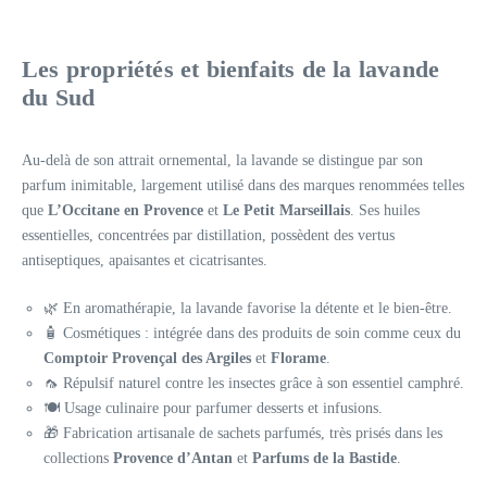
Les propriétés et bienfaits de la lavande
du Sud
Au-delà de son attrait ornemental, la lavande se distingue par son
parfum inimitable, largement utilisé dans des marques renommées telles
que
L’Occitane en Provence
et
Le Petit Marseillais
. Ses huiles
essentielles, concentrées par distillation, possèdent des vertus
antiseptiques, apaisantes et cicatrisantes.
🌿 En aromathérapie, la lavande favorise la détente et le bien-être.
🧴 Cosmétiques : intégrée dans des produits de soin comme ceux du
Comptoir Provençal des Argiles
et
Florame
.
🦟 Répulsif naturel contre les insectes grâce à son essentiel camphré.
🍽️ Usage culinaire pour parfumer desserts et infusions.
🎁 Fabrication artisanale de sachets parfumés, très prisés dans les
collections
Provence d’Antan
et
Parfums de la Bastide
.