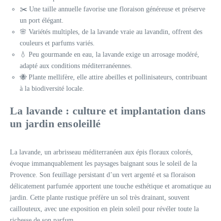
✂️ Une taille annuelle favorise une floraison généreuse et préserve
un port élégant.
🌸 Variétés multiples, de la lavande vraie au lavandin, offrent des
couleurs et parfums variés.
💧 Peu gourmande en eau, la lavande exige un arrosage modéré,
adapté aux conditions méditerranéennes.
🐝 Plante mellifère, elle attire abeilles et pollinisateurs, contribuant
à la biodiversité locale.
La lavande : culture et implantation dans
un jardin ensoleillé
La lavande, un arbrisseau méditerranéen aux épis floraux colorés,
évoque immanquablement les paysages baignant sous le soleil de la
Provence. Son feuillage persistant d’un vert argenté et sa floraison
délicatement parfumée apportent une touche esthétique et aromatique au
jardin. Cette plante rustique préfère un sol très drainant, souvent
caillouteux, avec une exposition en plein soleil pour révéler toute la
richesse de son parfum.