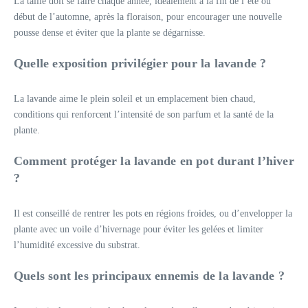
La taille doit se faire chaque année, idéalement à la fin de l’été ou
début de l’automne, après la floraison, pour encourager une nouvelle
pousse dense et éviter que la plante se dégarnisse.
Quelle exposition privilégier pour la lavande ?
La lavande aime le plein soleil et un emplacement bien chaud,
conditions qui renforcent l’intensité de son parfum et la santé de la
plante.
Comment protéger la lavande en pot durant l’hiver
?
Il est conseillé de rentrer les pots en régions froides, ou d’envelopper la
plante avec un voile d’hivernage pour éviter les gelées et limiter
l’humidité excessive du substrat.
Quels sont les principaux ennemis de la lavande ?