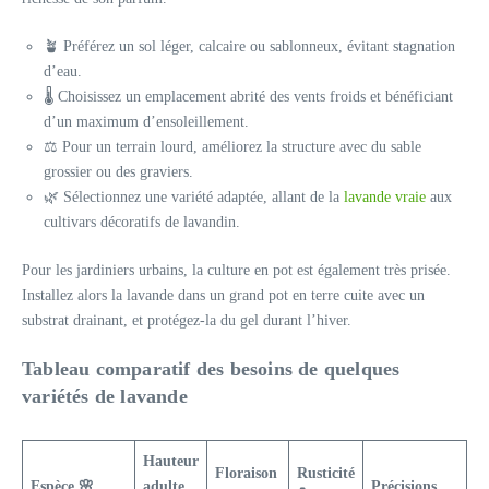
🪴 Préférez un sol léger, calcaire ou sablonneux, évitant stagnation
d’eau.
🌡️ Choisissez un emplacement abrité des vents froids et bénéficiant
d’un maximum d’ensoleillement.
⚖️ Pour un terrain lourd, améliorez la structure avec du sable
grossier ou des graviers.
🌿 Sélectionnez une variété adaptée, allant de la
lavande vraie
aux
cultivars décoratifs de lavandin.
Pour les jardiniers urbains, la culture en pot est également très prisée.
Installez alors la lavande dans un grand pot en terre cuite avec un
substrat drainant, et protégez-la du gel durant l’hiver.
Tableau comparatif des besoins de quelques
variétés de lavande
Hauteur
Floraison
Rusticité
Espèce 🌸
adulte
Précisions