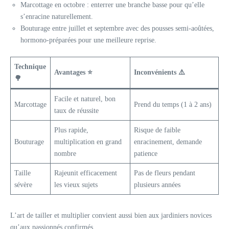
Marcottage en octobre : enterrer une branche basse pour qu’elle
s’enracine naturellement.
Bouturage entre juillet et septembre avec des pousses semi-aoûtées,
hormono-préparées pour une meilleure reprise.
Technique
Avantages ⭐
Inconvénients ⚠️
🌳
Facile et naturel, bon
Marcottage
Prend du temps (1 à 2 ans)
taux de réussite
Plus rapide,
Risque de faible
Bouturage
multiplication en grand
enracinement, demande
nombre
patience
Taille
Rajeunit efficacement
Pas de fleurs pendant
sévère
les vieux sujets
plusieurs années
L’art de tailler et multiplier convient aussi bien aux jardiniers novices
qu’aux passionnés confirmés.