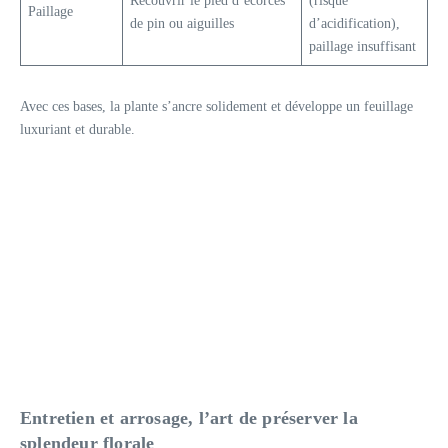
Recouvrir le pied d’écorces
(risque
Paillage
de pin ou aiguilles
d’acidification),
paillage insuffisant
Avec ces bases, la plante s’ancre solidement et développe un feuillage
luxuriant et durable.
Entretien et arrosage, l’art de préserver la
splendeur florale