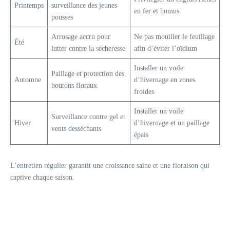
Printemps
surveillance des jeunes
en fer et humus
pousses
Arrosage accru pour
Ne pas mouiller le feuillage
Été
lutter contre la sécheresse
afin d’éviter l’oïdium
Installer un voile
Paillage et protection des
Automne
d’hivernage en zones
boutons floraux
froides
Installer un voile
Surveillance contre gel et
Hiver
d’hivernage et un paillage
vents desséchants
épais
L’entretien régulier garantit une croissance saine et une floraison qui
captive chaque saison.