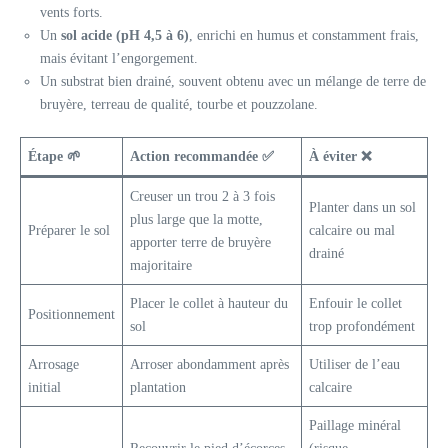
vents forts.
Un
sol acide (pH 4,5 à 6)
, enrichi en humus et constamment frais,
mais évitant l’engorgement.
Un substrat bien drainé, souvent obtenu avec un mélange de terre de
bruyère, terreau de qualité, tourbe et pouzzolane.
Étape 🌱
Action recommandée ✅
À éviter ❌
Creuser un trou 2 à 3 fois
Planter dans un sol
plus large que la motte,
Préparer le sol
calcaire ou mal
apporter terre de bruyère
drainé
majoritaire
Placer le collet à hauteur du
Enfouir le collet
Positionnement
sol
trop profondément
Arrosage
Arroser abondamment après
Utiliser de l’eau
initial
plantation
calcaire
Paillage minéral