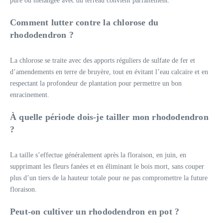
pure ou mélangée avec du terreau convient parfaitement.
Comment lutter contre la chlorose du
rhododendron ?
La chlorose se traite avec des apports réguliers de sulfate de fer et
d’amendements en terre de bruyère, tout en évitant l’eau calcaire et en
respectant la profondeur de plantation pour permettre un bon
enracinement.
À quelle période dois-je tailler mon rhododendron
?
La taille s’effectue généralement après la floraison, en juin, en
supprimant les fleurs fanées et en éliminant le bois mort, sans couper
plus d’un tiers de la hauteur totale pour ne pas compromettre la future
floraison.
Peut-on cultiver un rhododendron en pot ?