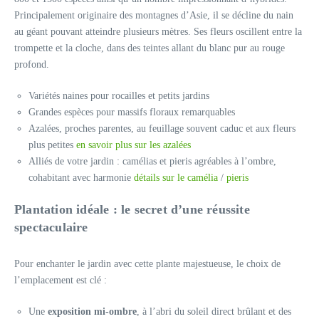
Principalement originaire des montagnes d’Asie, il se décline du nain
au géant pouvant atteindre plusieurs mètres. Ses fleurs oscillent entre la
trompette et la cloche, dans des teintes allant du blanc pur au rouge
profond.
Variétés naines pour rocailles et petits jardins
Grandes espèces pour massifs floraux remarquables
Azalées, proches parentes, au feuillage souvent caduc et aux fleurs
plus petites
en savoir plus sur les azalées
Alliés de votre jardin : camélias et pieris agréables à l’ombre,
cohabitant avec harmonie
détails sur le camélia
/
pieris
Plantation idéale : le secret d’une réussite
spectaculaire
Pour enchanter le jardin avec cette plante majestueuse, le choix de
l’emplacement est clé :
Une
exposition mi-ombre
, à l’abri du soleil direct brûlant et des