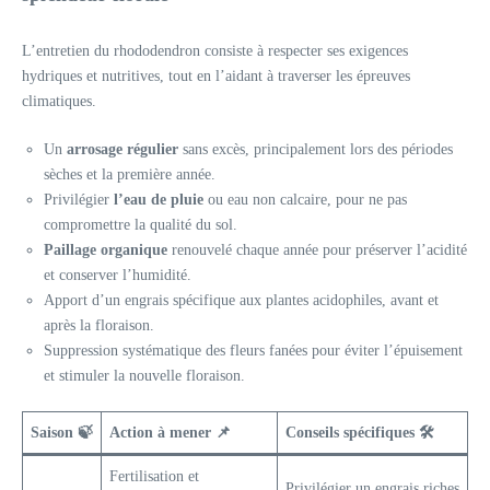
L’entretien du rhododendron consiste à respecter ses exigences
hydriques et nutritives, tout en l’aidant à traverser les épreuves
climatiques.
Un
arrosage régulier
sans excès, principalement lors des périodes
sèches et la première année.
Privilégier
l’eau de pluie
ou eau non calcaire, pour ne pas
compromettre la qualité du sol.
Paillage organique
renouvelé chaque année pour préserver l’acidité
et conserver l’humidité.
Apport d’un engrais spécifique aux plantes acidophiles, avant et
après la floraison.
Suppression systématique des fleurs fanées pour éviter l’épuisement
et stimuler la nouvelle floraison.
Saison 🍃
Action à mener 📌
Conseils spécifiques 🛠️
Fertilisation et
Privilégier un engrais riches