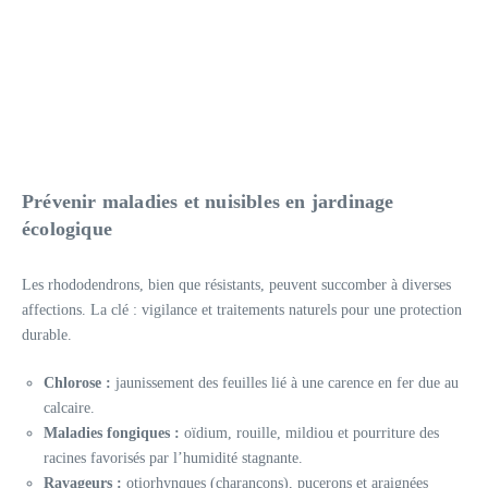
Prévenir maladies et nuisibles en jardinage
écologique
Les rhododendrons, bien que résistants, peuvent succomber à diverses
affections. La clé : vigilance et traitements naturels pour une protection
durable.
Chlorose :
jaunissement des feuilles lié à une carence en fer due au
calcaire.
Maladies fongiques :
oïdium, rouille, mildiou et pourriture des
racines favorisés par l’humidité stagnante.
Ravageurs :
otiorhynques (charançons), pucerons et araignées