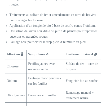
rouges.
Traitements au sulfate de fer et amendements en terre de bruyère
pour corriger la chlorose.
Application d’un fongicide bio à base de soufre contre l’oïdium.
Utilisation de savon noir dilué ou purin de plantes pour repousser
pucerons et araignées rouges.
Paillage aéré pour éviter le trop plein d’humidité au pied.
Affection 🌡️
Symptômes ⚠️
Traitement naturel 🌿
Feuilles jaunes avec
Sulfate de fer + terre de
Chlorose
nervures vertes
bruyère
Feutrage blanc poudreux
Oïdium
Fongicide bio au soufre
sur les feuilles
Ramassage manuel +
Otiorhynques
Encoches sur feuilles
traitement naturel