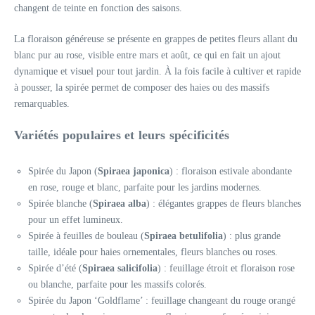
changent de teinte en fonction des saisons.
La floraison généreuse se présente en grappes de petites fleurs allant du
blanc pur au rose, visible entre mars et août, ce qui en fait un ajout
dynamique et visuel pour tout jardin. À la fois facile à cultiver et rapide
à pousser, la spirée permet de composer des haies ou des massifs
remarquables.
Variétés populaires et leurs spécificités
Spirée du Japon (
Spiraea japonica
) : floraison estivale abondante
en rose, rouge et blanc, parfaite pour les jardins modernes.
Spirée blanche (
Spiraea alba
) : élégantes grappes de fleurs blanches
pour un effet lumineux.
Spirée à feuilles de bouleau (
Spiraea betulifolia
) : plus grande
taille, idéale pour haies ornementales, fleurs blanches ou roses.
Spirée d’été (
Spiraea salicifolia
) : feuillage étroit et floraison rose
ou blanche, parfaite pour les massifs colorés.
Spirée du Japon ‘Goldflame’ : feuillage changeant du rouge orangé