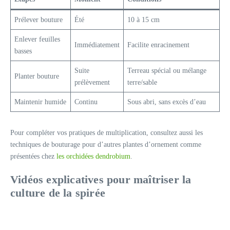
Prélever bouture
Été
10 à 15 cm
Enlever feuilles
Immédiatement
Facilite enracinement
basses
Suite
Terreau spécial ou mélange
Planter bouture
prélèvement
terre/sable
Maintenir humide
Continu
Sous abri, sans excès d’eau
Pour compléter vos pratiques de multiplication, consultez aussi les
techniques de bouturage pour d’autres plantes d’ornement comme
présentées chez
les orchidées dendrobium
.
Vidéos explicatives pour maîtriser la
culture de la spirée