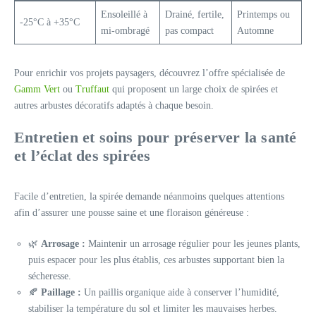
Ensoleillé à
Drainé, fertile,
Printemps ou
-25°C à +35°C
mi-ombragé
pas compact
Automne
Pour enrichir vos projets paysagers, découvrez l’offre spécialisée de
Gamm Vert
ou
Truffaut
qui proposent un large choix de spirées et
autres arbustes décoratifs adaptés à chaque besoin.
Entretien et soins pour préserver la santé
et l’éclat des spirées
Facile d’entretien, la spirée demande néanmoins quelques attentions
afin d’assurer une pousse saine et une floraison généreuse :
🌿
Arrosage :
Maintenir un arrosage régulier pour les jeunes plants,
puis espacer pour les plus établis, ces arbustes supportant bien la
sécheresse.
🍂
Paillage :
Un paillis organique aide à conserver l’humidité,
stabiliser la température du sol et limiter les mauvaises herbes.