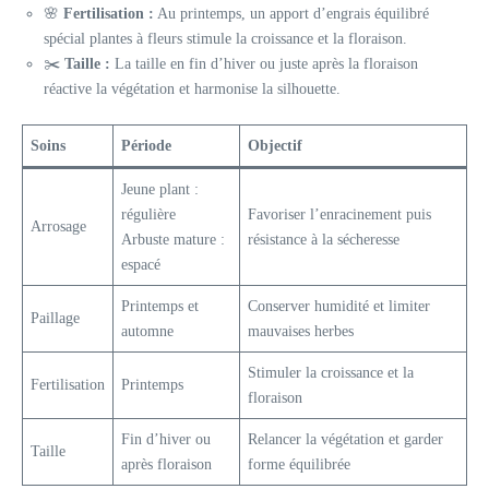
🌸
Fertilisation :
Au printemps, un apport d’engrais équilibré
spécial plantes à fleurs stimule la croissance et la floraison.
✂️
Taille :
La taille en fin d’hiver ou juste après la floraison
réactive la végétation et harmonise la silhouette.
Soins
Période
Objectif
Jeune plant :
régulière
Favoriser l’enracinement puis
Arrosage
Arbuste mature :
résistance à la sécheresse
espacé
Printemps et
Conserver humidité et limiter
Paillage
automne
mauvaises herbes
Stimuler la croissance et la
Fertilisation
Printemps
floraison
Fin d’hiver ou
Relancer la végétation et garder
Taille
après floraison
forme équilibrée