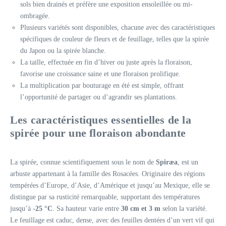
sols bien drainés et préfère une exposition ensoleillée ou mi-
ombragée.
Plusieurs variétés sont disponibles, chacune avec des caractéristiques
spécifiques de couleur de fleurs et de feuillage, telles que la spirée
du Japon ou la spirée blanche.
La taille, effectuée en fin d’hiver ou juste après la floraison,
favorise une croissance saine et une floraison prolifique.
La multiplication par bouturage en été est simple, offrant
l’opportunité de partager ou d’agrandir ses plantations.
Les caractéristiques essentielles de la
spirée pour une floraison abondante
La spirée, connue scientifiquement sous le nom de
Spiræa
, est un
arbuste appartenant à la famille des Rosacées. Originaire des régions
tempérées d’Europe, d’Asie, d’Amérique et jusqu’au Mexique, elle se
distingue par sa rusticité remarquable, supportant des températures
jusqu’à
-25 °C
. Sa hauteur varie entre
30 cm et 3 m
selon la variété.
Le feuillage est caduc, dense, avec des feuilles dentées d’un vert vif qui