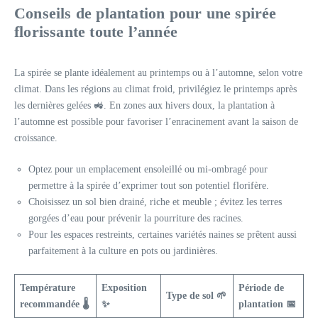
Conseils de plantation pour une spirée
florissante toute l’année
La spirée se plante idéalement au printemps ou à l’automne, selon votre
climat. Dans les régions au climat froid, privilégiez le printemps après
les dernières gelées 🚜. En zones aux hivers doux, la plantation à
l’automne est possible pour favoriser l’enracinement avant la saison de
croissance.
Optez pour un emplacement ensoleillé ou mi-ombragé pour
permettre à la spirée d’exprimer tout son potentiel florifère.
Choisissez un sol bien drainé, riche et meuble ; évitez les terres
gorgées d’eau pour prévenir la pourriture des racines.
Pour les espaces restreints, certaines variétés naines se prêtent aussi
parfaitement à la culture en pots ou jardinières.
Température
Exposition
Période de
Type de sol 🌱
recommandée 🌡️
✨
plantation 📅