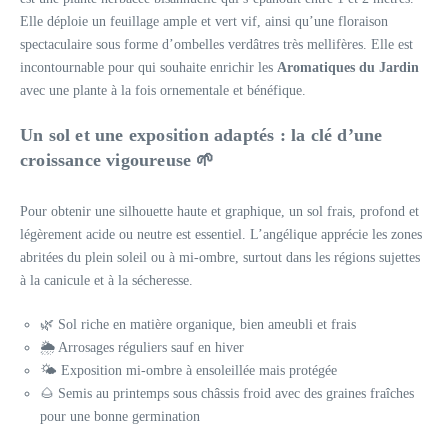
Elle déploie un feuillage ample et vert vif, ainsi qu’une floraison
spectaculaire sous forme d’ombelles verdâtres très mellifères. Elle est
incontournable pour qui souhaite enrichir les
Aromatiques du Jardin
avec une plante à la fois ornementale et bénéfique.
Un sol et une exposition adaptés : la clé d’une
croissance vigoureuse 🌱
Pour obtenir une silhouette haute et graphique, un sol frais, profond et
légèrement acide ou neutre est essentiel. L’angélique apprécie les zones
abritées du plein soleil ou à mi-ombre, surtout dans les régions sujettes
à la canicule et à la sécheresse.
🌿 Sol riche en matière organique, bien ameubli et frais
🌦 Arrosages réguliers sauf en hiver
🌤 Exposition mi-ombre à ensoleillée mais protégée
🌰 Semis au printemps sous châssis froid avec des graines fraîches
pour une bonne germination