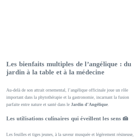
Les bienfaits multiples de l’angélique : du
jardin à la table et à la médecine
Au-delà de son attrait ornemental, l’angélique officinale joue un rôle
important dans la phytothérapie et la gastronomie, incarnant la fusion
parfaite entre nature et santé dans le
Jardin d’Angélique
.
Les utilisations culinaires qui éveillent les sens 🍰
Les feuilles et tiges jeunes, à la saveur musquée et légèrement résineuse,