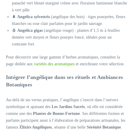
panaché vert bleuté marginé crème avec floraison lumineuse blanche
à vert pâle.
🌲
Angelica sylvestris
(angélique des bois) : tiges pourprées, fleurs
blanches ou rose clair parfaites pour le jardin sauvage.
🩸
Angelica gigas
(angélique rouge) : plantes d’1,5 m à feuilles
dentées vert moyen et fleurs pourpre foncé, idéales pour un
contraste fort.
Pour découvrir une large gamme d’herbes aromatiques, consultez la
page dédiée aux
variétés des aromatiques
et enrichissez votre sélection.
Intégrer l’angélique dans ses rituels et Ambiances
Botaniques
Au-delà de ses vertus pratiques, l’angélique s’inscrit dans l’univers
symbolique et apaisant des
Les Jardins Sacrés
, où elle est considérée
comme une des
Plantes de Bonne-Fortune
. Ses différentes formes et
parfums participent aussi à l’élaboration de préparations artisanales, les
fameux
Élixirs Angéliques
, sésame d’une belle
Sérénité Botanique
.