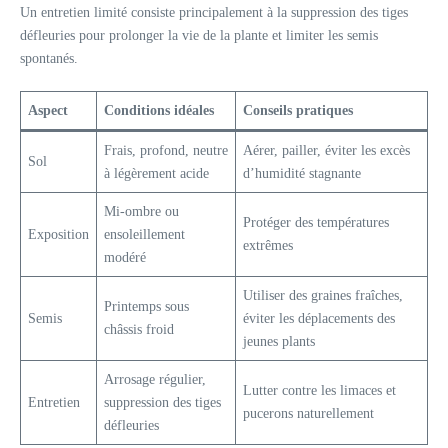
Un entretien limité consiste principalement à la suppression des tiges
défleuries pour prolonger la vie de la plante et limiter les semis
spontanés.
Aspect
Conditions idéales
Conseils pratiques
Frais, profond, neutre
Aérer, pailler, éviter les excès
Sol
à légèrement acide
d’humidité stagnante
Mi-ombre ou
Protéger des températures
Exposition
ensoleillement
extrêmes
modéré
Utiliser des graines fraîches,
Printemps sous
Semis
éviter les déplacements des
châssis froid
jeunes plants
Arrosage régulier,
Lutter contre les limaces et
Entretien
suppression des tiges
pucerons naturellement
défleuries