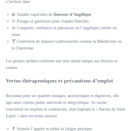
s’invitent dans :
🍃 Salades vaporisées de
Douceur d’Angélique
🍲 Potages et garnitures pour viandes blanches
🥧 Compotes, confitures et pâtisseries où l’angélique confite est
reine
🍸 Confection de liqueurs traditionnelles comme la Bénédictine ou
la Chartreuse
Les graines séchées confèrent une note anisée unique aux biscuits et
crèmes.
Vertus thérapeutiques et précautions d’emploi
Reconnue pour ses qualités toniques, anxiolytiques et digestives, elle
agit aussi comme plante antivirale et antipyrétique. Sa racine,
concentrée en terpènes et coumarines, était baptisée la « Racine du Saint
Esprit » dans les textes anciens.
💊 Stimule l’appétit et réduit la fatigue physique