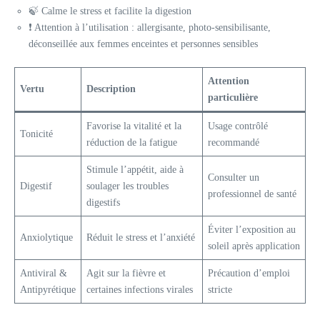
🍃 Calme le stress et facilite la digestion
❗ Attention à l’utilisation : allergisante, photo-sensibilisante,
déconseillée aux femmes enceintes et personnes sensibles
Attention
Vertu
Description
particulière
Favorise la vitalité et la
Usage contrôlé
Tonicité
réduction de la fatigue
recommandé
Stimule l’appétit, aide à
Consulter un
Digestif
soulager les troubles
professionnel de santé
digestifs
Éviter l’exposition au
Anxiolytique
Réduit le stress et l’anxiété
soleil après application
Antiviral &
Agit sur la fièvre et
Précaution d’emploi
Antipyrétique
certaines infections virales
stricte