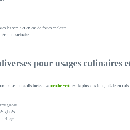
rès les semis et en cas de fortes chaleurs.
aération racinaire.
diverses pour usages culinaires e
ortant ses notes distinctes. La
menthe verte
est la plus classique, idéale en cui
rts glacés.
hés glacés.
et sirops.