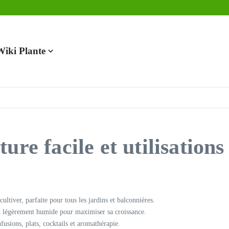
en 2025
Wiki Plante
re facile et utilisations
ultiver, parfaite pour tous les jardins et balconnières.
et légèrement humide pour maximiser sa croissance.
fusions, plats, cocktails et aromathérapie.