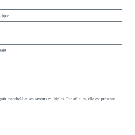
atique
sant
ût mentholé et ses saveurs multiples. Par ailleurs, elle est présente