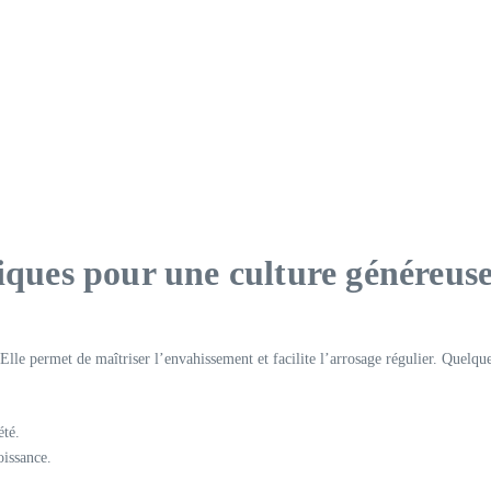
iques pour une culture généreuse
 Elle permet de maîtriser l’envahissement et facilite l’arrosage régulier. Quelqu
été.
oissance.