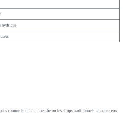
e
ss hydrique
usses
sons comme le thé à la menthe ou les sirops traditionnels tels que ceux