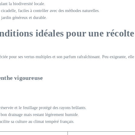
lant la biodiversité locale.
 cicadelle, faciles à contrôler avec des méthodes naturelles.
 jardin généreux et durable.
nditions idéales pour une récolt
e pour ses vertus multiples et son parfum rafraîchissant. Peu exigeante, elle s
enthe vigoureuse
servée et le feuillage protégé des rayons brûlants.
n bon drainage mais restant légèrement humide.
acilite sa culture au climat tempéré français.