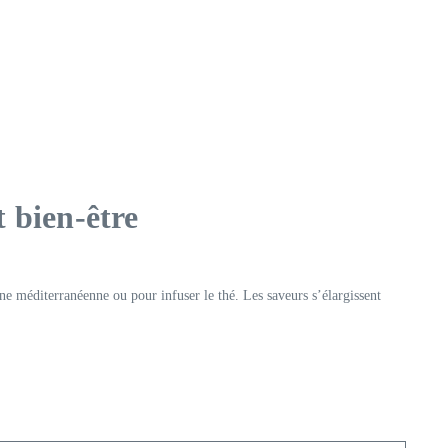
t bien-être
sine méditerranéenne ou pour infuser le thé. Les saveurs s’élargissent