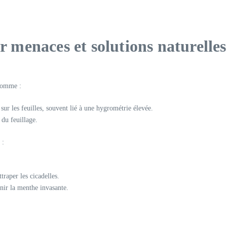
er menaces et solutions naturelles
 comme :
ur les feuilles, souvent lié à une hygrométrie élevée.
 du feuillage.
 :
traper les cicadelles.
enir la menthe invasante.