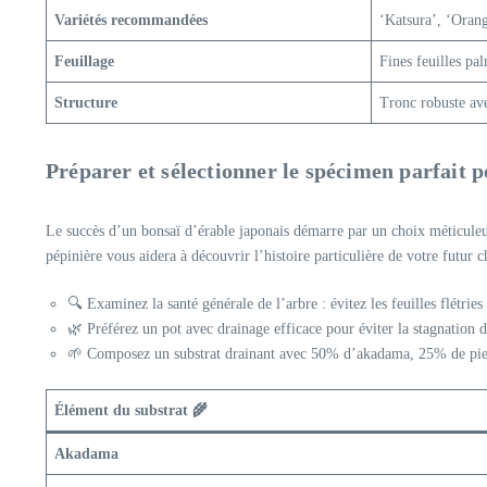
Variétés recommandées
‘Katsura’, ‘Orang
Feuillage
Fines feuilles pa
Structure
Tronc robuste ave
Préparer et sélectionner le spécimen parfait 
Le succès d’un bonsaï d’érable japonais démarre par un choix méticuleux
pépinière vous aidera à découvrir l’histoire particulière de votre futur 
🔍 Examinez la santé générale de l’arbre : évitez les feuilles flétries
🌿 Préférez un pot avec drainage efficace pour éviter la stagnation 
🌱 Composez un substrat drainant avec 50% d’akadama, 25% de pier
Élément du substrat 🌾
Akadama