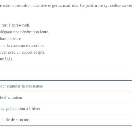
re entre observation attentive et gestes maîtrisés. Ce petit arbre symbolise un vé
 fort l’après-midi.
légiant une pénétration lente.
 harmonieuse.
 et la croissance contrôlée.
hiver avec un apport adapté.
us âgés.
our stimuler la croissance
le d’entretien
es, préparation à l’hiver
 taille de structure