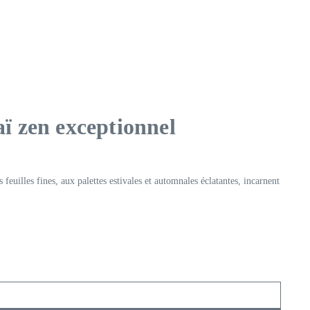
aï zen exceptionnel
feuilles fines, aux palettes estivales et automnales éclatantes, incarnent