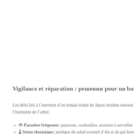
Vigilance et réparation : решения pour un bon
Les défis liés à l’entretien d’un bonsaï érable du Japon résident souvent
l’harmonie de l’arbre.
🐞
Parasites fréquents:
pucerons, cochenilles, acariens à surveiller
🌡️
Stress thermique:
protégez du soleil excessif d’été et du gel hive