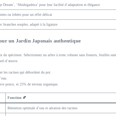
e Dream’, ‘Shishigashira’ pour leur facilité d’adaptation et élégance
lmées ou lobées pour un effet délicat
c branches souples, adapté à la ligature
pour un Jardin Japonais authentique
 du spécimen. Sélectionnez un arbre à tronc robuste sans fissures, feuilles sain
chef-d’œuvre.
 et les racines qui débordent du pot.
d’eau.
re ponce, et 25% de terreau organique.
Fonction 🍂
Rétention optimale d’eau et aération des racines