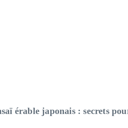
nsaï érable japonais : secrets pou