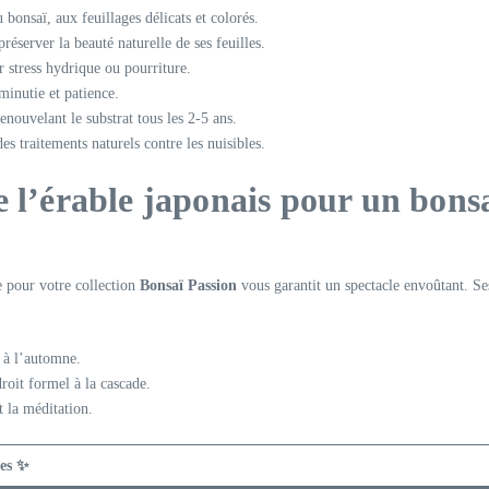
bonsaï, aux feuillages délicats et colorés.
réserver la beauté naturelle de ses feuilles.
r stress hydrique ou pourriture.
minutie et patience.
enouvelant le substrat tous les 2-5 ans.
es traitements naturels contre les nuisibles.
e l’érable japonais pour un bons
 pour votre collection
Bonsaï Passion
vous garantit un spectacle envoûtant. Ses 
 à l’automne.
roit formel à la cascade.
t la méditation.
ues ✨