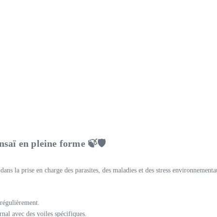
saï en pleine forme 🍃🛡️
 dans la prise en charge des parasites, des maladies et des stress environnementa
 régulièrement.
rnal avec des voiles spécifiques.