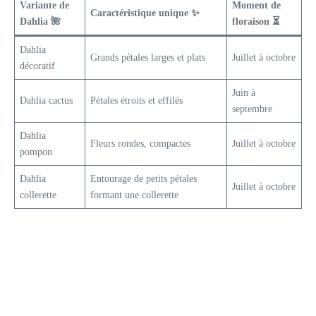
Variante de
Moment de
Caractéristique unique ✨
Dahlia 🌺
floraison ⏳
Dahlia
Grands pétales larges et plats
Juillet à octobre
décoratif
Juin à
Dahlia cactus
Pétales étroits et effilés
septembre
Dahlia
Fleurs rondes, compactes
Juillet à octobre
pompon
Dahlia
Entourage de petits pétales
Juillet à octobre
collerette
formant une collerette