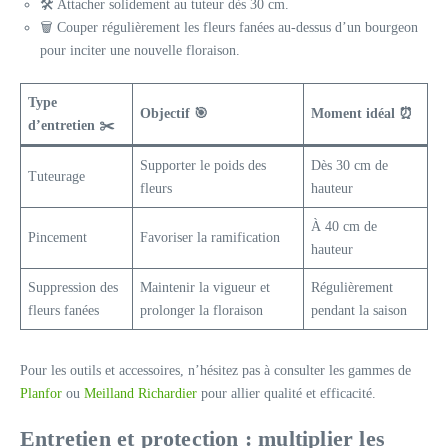
🛠️ Attacher solidement au tuteur dès 30 cm.
🗑️ Couper régulièrement les fleurs fanées au-dessus d’un bourgeon
pour inciter une nouvelle floraison.
Type
Objectif 🎯
Moment idéal ⏰
d’entretien ✂️
Supporter le poids des
Dès 30 cm de
Tuteurage
fleurs
hauteur
À 40 cm de
Pincement
Favoriser la ramification
hauteur
Suppression des
Maintenir la vigueur et
Régulièrement
fleurs fanées
prolonger la floraison
pendant la saison
Pour les outils et accessoires, n’hésitez pas à consulter les gammes de
Planfor
ou
Meilland Richardier
pour allier qualité et efficacité.
Entretien et protection : multiplier les