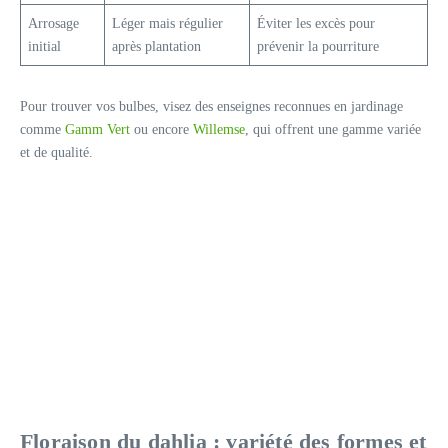
Arrosage
Léger mais régulier
Éviter les excès pour
initial
après plantation
prévenir la pourriture
Pour trouver vos bulbes, visez des enseignes reconnues en jardinage
comme
Gamm Vert
ou encore
Willemse
, qui offrent une gamme variée
et de qualité.
Floraison du dahlia : variété des formes et