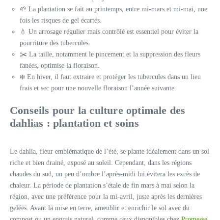
🌱 La plantation se fait au printemps, entre mi-mars et mi-mai, une
fois les risques de gel écartés.
💧 Un arrosage régulier mais contrôlé est essentiel pour éviter la
pourriture des tubercules.
✂️ La taille, notamment le pincement et la suppression des fleurs
fanées, optimise la floraison.
❄️ En hiver, il faut extraire et protéger les tubercules dans un lieu
frais et sec pour une nouvelle floraison l’année suivante.
Conseils pour la culture optimale des
dahlias : plantation et soins
Le dahlia, fleur emblématique de l’été, se plante idéalement dans un sol
riche et bien drainé, exposé au soleil. Cependant, dans les régions
chaudes du sud, un peu d’ombre l’après-midi lui évitera les excès de
chaleur. La période de plantation s’étale de fin mars à mai selon la
région, avec une préférence pour la mi-avril, juste après les dernières
gelées. Avant la mise en terre, ameublir et enrichir le sol avec du
compost ou un engrais naturel, comme ceux disponibles chez
Promesse