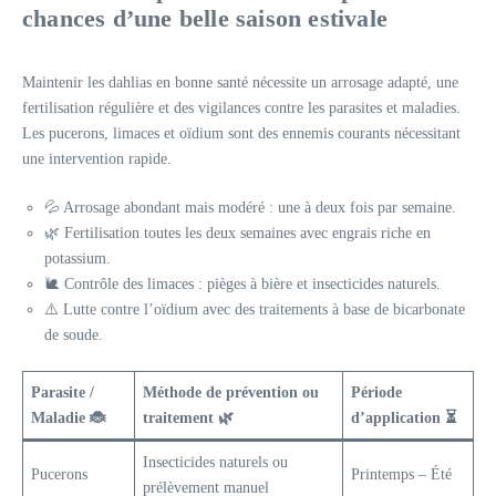
chances d’une belle saison estivale
Maintenir les dahlias en bonne santé nécessite un arrosage adapté, une
fertilisation régulière et des vigilances contre les parasites et maladies.
Les pucerons, limaces et oïdium sont des ennemis courants nécessitant
une intervention rapide.
💦 Arrosage abondant mais modéré : une à deux fois par semaine.
🌿 Fertilisation toutes les deux semaines avec engrais riche en
potassium.
🐌 Contrôle des limaces : pièges à bière et insecticides naturels.
⚠️ Lutte contre l’oïdium avec des traitements à base de bicarbonate
de soude.
Parasite /
Méthode de prévention ou
Période
Maladie 🐞
traitement 🌿
d’application ⏳
Insecticides naturels ou
Pucerons
Printemps – Été
prélèvement manuel