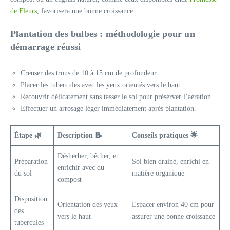
de Fleurs
, favorisera une bonne croissance.
Plantation des bulbes : méthodologie pour un
démarrage réussi
Creuser des trous de 10 à 15 cm de profondeur.
Placer les tubercules avec les yeux orientés vers le haut.
Recouvrir délicatement sans tasser le sol pour préserver l’aération.
Effectuer un arrosage léger immédiatement après plantation.
Étape 🌿
Description 📝
Conseils pratiques 🌟
Désherber, bêcher, et
Préparation
Sol bien drainé, enrichi en
enrichir avec du
du sol
matière organique
compost
Disposition
Orientation des yeux
Espacer environ 40 cm pour
des
vers le haut
assurer une bonne croissance
tubercules