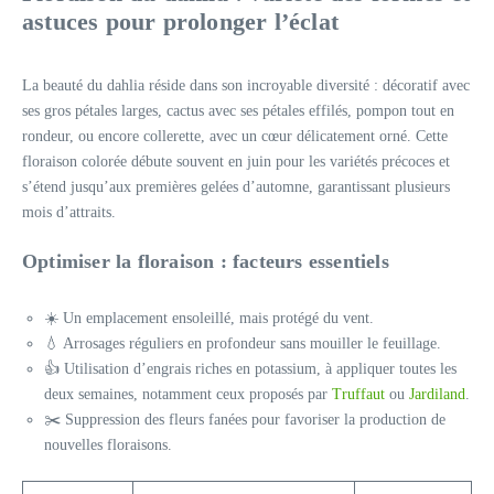
astuces pour prolonger l’éclat
La beauté du dahlia réside dans son incroyable diversité : décoratif avec
ses gros pétales larges, cactus avec ses pétales effilés, pompon tout en
rondeur, ou encore collerette, avec un cœur délicatement orné. Cette
floraison colorée débute souvent en juin pour les variétés précoces et
s’étend jusqu’aux premières gelées d’automne, garantissant plusieurs
mois d’attraits.
Optimiser la floraison : facteurs essentiels
☀️ Un emplacement ensoleillé, mais protégé du vent.
💧 Arrosages réguliers en profondeur sans mouiller le feuillage.
👍 Utilisation d’engrais riches en potassium, à appliquer toutes les
deux semaines, notamment ceux proposés par
Truffaut
ou
Jardiland
.
✂️ Suppression des fleurs fanées pour favoriser la production de
nouvelles floraisons.