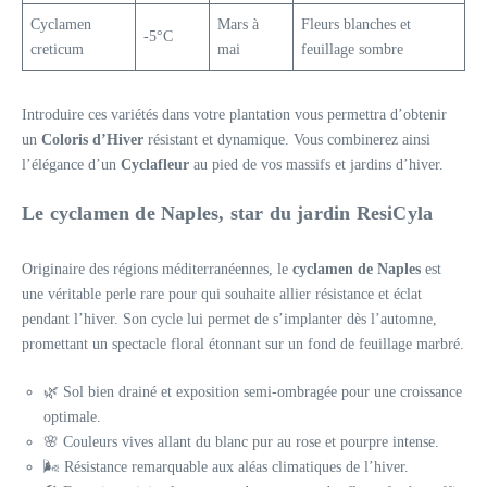
Cyclamen
Mars à
Fleurs blanches et
-5°C
creticum
mai
feuillage sombre
Introduire ces variétés dans votre plantation vous permettra d’obtenir
un
Coloris d’Hiver
résistant et dynamique. Vous combinerez ainsi
l’élégance d’un
Cyclafleur
au pied de vos massifs et jardins d’hiver.
Le cyclamen de Naples, star du jardin
ResiCyla
Originaire des régions méditerranéennes, le
cyclamen de Naples
est
une véritable perle rare pour qui souhaite allier résistance et éclat
pendant l’hiver. Son cycle lui permet de s’implanter dès l’automne,
promettant un spectacle floral étonnant sur un fond de feuillage marbré.
🌿 Sol bien drainé et exposition semi-ombragée pour une croissance
optimale.
🌸 Couleurs vives allant du blanc pur au rose et pourpre intense.
🌬️ Résistance remarquable aux aléas climatiques de l’hiver.