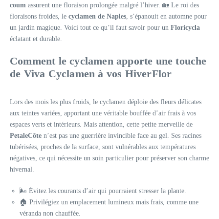
coum
assurent une floraison prolongée malgré l’hiver. 🏡 Le roi des
floraisons froides, le
cyclamen de Naples
, s’épanouit en automne pour
un jardin magique. Voici tout ce qu’il faut savoir pour un
Floricycla
éclatant et durable.
Comment le cyclamen apporte une touche
de
Viva Cyclamen
à vos
HiverFlor
Lors des mois les plus froids, le cyclamen déploie des fleurs délicates
aux teintes variées, apportant une véritable bouffée d’air frais à vos
espaces verts et intérieurs. Mais attention, cette petite merveille de
PetaleCôte
n’est pas une guerrière invincible face au gel. Ses racines
tubérisées, proches de la surface, sont vulnérables aux températures
négatives, ce qui nécessite un soin particulier pour préserver son charme
hivernal.
🌬️ Évitez les courants d’air qui pourraient stresser la plante.
🏠 Privilégiez un emplacement lumineux mais frais, comme une
véranda non chauffée.