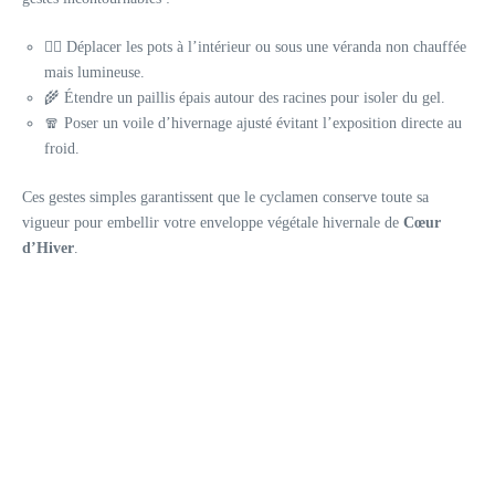
🚶‍♂️ Déplacer les pots à l’intérieur ou sous une véranda non chauffée
mais lumineuse.
🌾 Étendre un paillis épais autour des racines pour isoler du gel.
🧣 Poser un voile d’hivernage ajusté évitant l’exposition directe au
froid.
Ces gestes simples garantissent que le cyclamen conserve toute sa
vigueur pour embellir votre enveloppe végétale hivernale de
Cœur
d’Hiver
.