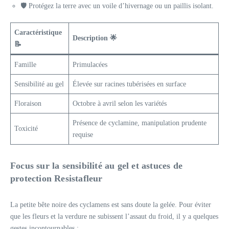
🛡️ Protégez la terre avec un voile d’hivernage ou un paillis isolant.
Caractéristique
Description 🌟
📝
Famille
Primulacées
Sensibilité au gel
Élevée sur racines tubérisées en surface
Floraison
Octobre à avril selon les variétés
Présence de cyclamine, manipulation prudente
Toxicité
requise
Focus sur la sensibilité au gel et astuces de
protection
Resistafleur
La petite bête noire des cyclamens est sans doute la gelée. Pour éviter
que les fleurs et la verdure ne subissent l’assaut du froid, il y a quelques
gestes incontournables :