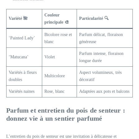
Couleur
Variété 🌺
Particularité 🔍
principale 🎨
Bicolore rose et
Parfum délicat, floraison
‘Painted Lady’
blanc
généreuse
Parfum intense, floraison
‘Matucana’
Violet
longue durée
Variétés à fleurs
Aspect volumineux, très
Multicolore
doubles
décoratif
Variétés naines
Rose, blanc
Adaptées aux pots et balcons
Parfum et entretien du pois de senteur :
donnez vie à un sentier parfumé
L’entretien du pois de senteur est une invitation à délicatesse et