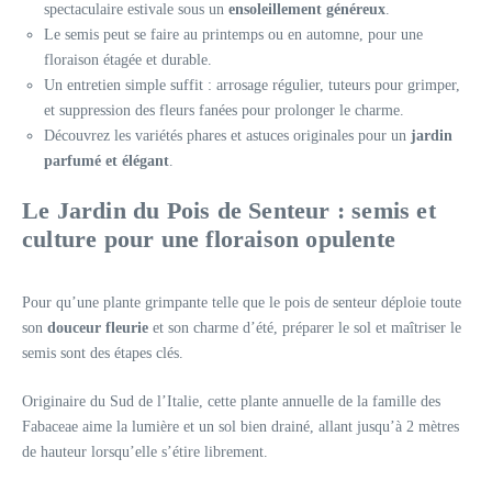
spectaculaire estivale sous un
ensoleillement généreux
.
Le semis peut se faire au printemps ou en automne, pour une
floraison étagée et durable.
Un entretien simple suffit : arrosage régulier, tuteurs pour grimper,
et suppression des fleurs fanées pour prolonger le charme.
Découvrez les variétés phares et astuces originales pour un
jardin
parfumé et élégant
.
Le Jardin du Pois de Senteur : semis et
culture pour une floraison opulente
Pour qu’une plante grimpante telle que le pois de senteur déploie toute
son
douceur fleurie
et son charme d’été, préparer le sol et maîtriser le
semis sont des étapes clés.
Originaire du Sud de l’Italie, cette plante annuelle de la famille des
Fabaceae aime la lumière et un sol bien drainé, allant jusqu’à 2 mètres
de hauteur lorsqu’elle s’étire librement.