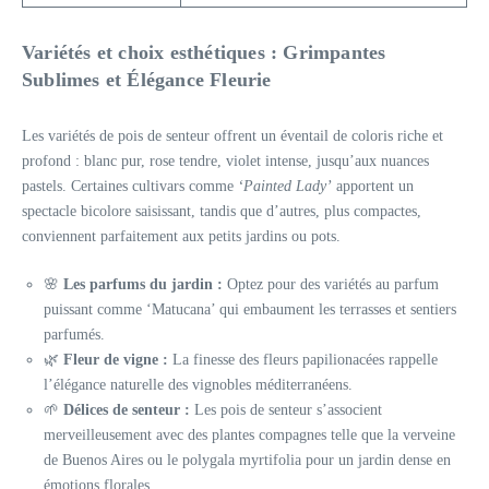
Variétés et choix esthétiques : Grimpantes
Sublimes et Élégance Fleurie
Les variétés de pois de senteur offrent un éventail de coloris riche et
profond : blanc pur, rose tendre, violet intense, jusqu’aux nuances
pastels. Certaines cultivars comme
‘Painted Lady’
apportent un
spectacle bicolore saisissant, tandis que d’autres, plus compactes,
conviennent parfaitement aux petits jardins ou pots.
🌸
Les parfums du jardin :
Optez pour des variétés au parfum
puissant comme ‘Matucana’ qui embaument les terrasses et sentiers
parfumés.
🌿
Fleur de vigne :
La finesse des fleurs papilionacées rappelle
l’élégance naturelle des vignobles méditerranéens.
🌱
Délices de senteur :
Les pois de senteur s’associent
merveilleusement avec des plantes compagnes telle que la verveine
de Buenos Aires ou le polygala myrtifolia pour un jardin dense en
émotions florales.