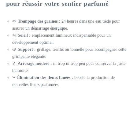
pour réussir votre sentier parfumé
🌱
Trempage des graines :
24 heures dans une eau tiède pour
assurer un démarrage énergique.
🌞
Soleil :
emplacement lumineux indispensable pour un
développement optimal.
🌿
Support :
grillage, treillis ou tonnelle pour accompagner cette
grimpante élégante.
💧
Arrosage modéré :
ni trop ni trop peu pour conserver la juste
humidité.
✂
Élimination des fleurs fanées :
booste la production de
nouvelles fleurs parfumées.