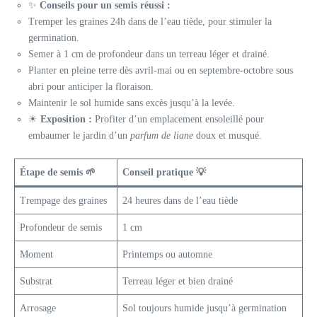
✨
Conseils pour un semis réussi :
Tremper les graines 24h dans de l’eau tiède, pour stimuler la
germination.
Semer à 1 cm de profondeur dans un terreau léger et drainé.
Planter en pleine terre dès avril-mai ou en septembre-octobre sous
abri pour anticiper la floraison.
Maintenir le sol humide sans excès jusqu’à la levée.
☀
Exposition :
Profiter d’un emplacement ensoleillé pour
embaumer le jardin d’un
parfum de liane
doux et musqué.
Étape de semis 🌱
Conseil pratique 💡
Trempage des graines
24 heures dans de l’eau tiède
Profondeur de semis
1 cm
Moment
Printemps ou automne
Substrat
Terreau léger et bien drainé
Arrosage
Sol toujours humide jusqu’à germination