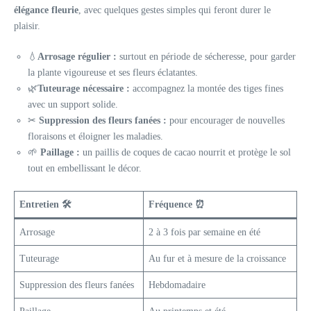
élégance fleurie
, avec quelques gestes simples qui feront durer le
plaisir.
💧
Arrosage régulier :
surtout en période de sécheresse, pour garder
la plante vigoureuse et ses fleurs éclatantes.
🌿
Tuteurage nécessaire :
accompagnez la montée des tiges fines
avec un support solide.
✂
Suppression des fleurs fanées :
pour encourager de nouvelles
floraisons et éloigner les maladies.
🌱
Paillage :
un paillis de coques de cacao nourrit et protège le sol
tout en embellissant le décor.
Entretien 🛠
Fréquence ⏰
Arrosage
2 à 3 fois par semaine en été
Tuteurage
Au fur et à mesure de la croissance
Suppression des fleurs fanées
Hebdomadaire