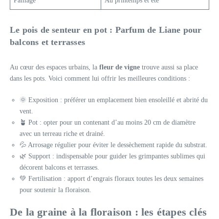
Paillage
Au printemps et été
Le pois de senteur en pot : Parfum de Liane pour
balcons et terrasses
Au cœur des espaces urbains, la
fleur de vigne
trouve aussi sa place
dans les pots. Voici comment lui offrir les meilleures conditions :
🌞 Exposition : préférer un emplacement bien ensoleillé et abrité du
vent.
🪴 Pot : opter pour un contenant d’au moins 20 cm de diamètre
avec un terreau riche et drainé.
💦 Arrosage régulier pour éviter le dessèchement rapide du substrat.
🌿 Support : indispensable pour guider les grimpantes sublimes qui
décorent balcons et terrasses.
💚 Fertilisation : apport d’engrais floraux toutes les deux semaines
pour soutenir la floraison.
De la graine à la floraison : les étapes clés