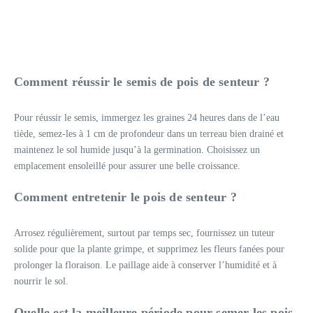
Comment réussir le semis de pois de senteur ?
Pour réussir le semis, immergez les graines 24 heures dans de l’eau
tiède, semez-les à 1 cm de profondeur dans un terreau bien drainé et
maintenez le sol humide jusqu’à la germination. Choisissez un
emplacement ensoleillé pour assurer une belle croissance.
Comment entretenir le pois de senteur ?
Arrosez régulièrement, surtout par temps sec, fournissez un tuteur
solide pour que la plante grimpe, et supprimez les fleurs fanées pour
prolonger la floraison. Le paillage aide à conserver l’humidité et à
nourrir le sol.
Quelle est la meilleure période pour semer les pois