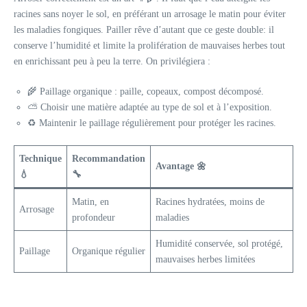
racines sans noyer le sol, en préférant un arrosage le matin pour éviter
les maladies fongiques. Pailler rêve d’autant que ce geste double: il
conserve l’humidité et limite la prolifération de mauvaises herbes tout
en enrichissant peu à peu la terre. On privilégiera :
🌾 Paillage organique : paille, copeaux, compost décomposé.
⛅ Choisir une matière adaptée au type de sol et à l’exposition.
♻️ Maintenir le paillage régulièrement pour protéger les racines.
Technique
Recommandation
Avantage
🌼
💧
🔧
Matin, en
Racines hydratées, moins de
Arrosage
profondeur
maladies
Humidité conservée, sol protégé,
Paillage
Organique régulier
mauvaises herbes limitées