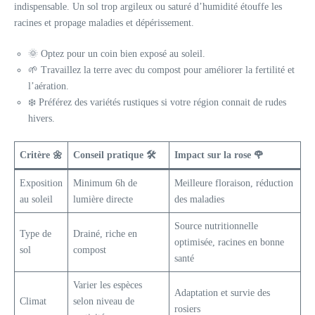
indispensable. Un sol trop argileux ou saturé d’humidité étouffe les
racines et propage maladies et dépérissement.
🌞 Optez pour un coin bien exposé au soleil.
🌱 Travaillez la terre avec du compost pour améliorer la fertilité et
l’aération.
❄️ Préférez des variétés rustiques si votre région connait de rudes
hivers.
Critère
🌼
Conseil pratique
🛠️
Impact sur la rose
🌹
Exposition
Minimum 6h de
Meilleure floraison, réduction
au soleil
lumière directe
des maladies
Source nutritionnelle
Type de
Drainé, riche en
optimisée, racines en bonne
sol
compost
santé
Varier les espèces
Adaptation et survie des
Climat
selon niveau de
rosiers