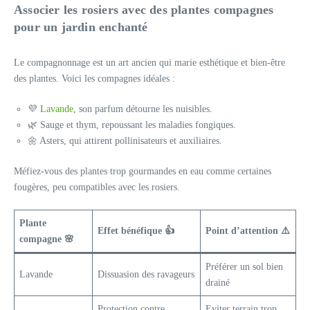
Associer les rosiers avec des plantes compagnes
pour un jardin enchanté
Le compagnonnage est un art ancien qui marie esthétique et bien-être
des plantes. Voici les compagnes idéales :
💜
Lavande
, son parfum détourne les nuisibles.
🌿 Sauge et thym, repoussant les maladies fongiques.
🌼 Asters, qui attirent pollinisateurs et auxiliaires.
Méfiez-vous des plantes trop gourmandes en eau comme certaines
fougères, peu compatibles avec les rosiers.
Plante
Effet bénéfique
👍
Point d’attention
⚠️
compagne
🌸
Préférer un sol bien
Lavande
Dissuasion des ravageurs
drainé
Protection contre
Eviter terrain trop