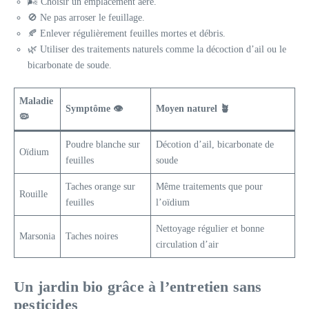
🌬️ Choisir un emplacement aéré.
🚫 Ne pas arroser le feuillage.
🍂 Enlever régulièrement feuilles mortes et débris.
🌿 Utiliser des traitements naturels comme la décoction d’ail ou le
bicarbonate de soude.
Maladie
Symptôme
👁️
Moyen naturel
🪴
🦠
Poudre blanche sur
Décotion d’ail, bicarbonate de
Oïdium
feuilles
soude
Taches orange sur
Même traitements que pour
Rouille
feuilles
l’oïdium
Nettoyage régulier et bonne
Marsonia
Taches noires
circulation d’air
Un jardin bio grâce à l’entretien sans
pesticides