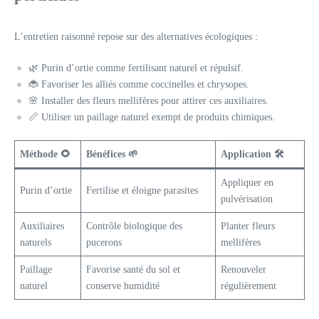
L’entretien raisonné repose sur des alternatives écologiques :
🌿 Purin d’ortie comme fertilisant naturel et répulsif.
🐞 Favoriser les alliés comme coccinelles et chrysopes.
🌸 Installer des fleurs mellifères pour attirer ces auxiliaires.
📏 Utiliser un paillage naturel exempt de produits chimiques.
Méthode
🌻
Bénéfices
🌱
Application
🛠️
Appliquer en
Purin d’ortie
Fertilise et éloigne parasites
pulvérisation
Auxiliaires
Contrôle biologique des
Planter fleurs
naturels
pucerons
mellifères
Paillage
Favorise santé du sol et
Renouveler
naturel
conserve humidité
régulièrement