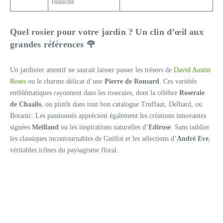
rusticité
Quel rosier pour votre jardin ? Un clin d’œil aux
grandes références 🌹
Un jardinier attentif ne saurait laisser passer les trésors de
David Austin
Roses
ou le charme délicat d’une
Pierre de Ronsard
. Ces variétés
emblématiques rayonnent dans les roseraies, dont la célèbre
Roseraie
de Chaalis
, ou plutôt dans tout bon catalogue Truffaut, Delbard, ou
Botanic. Les passionnés apprécient également les créations innovantes
signées
Meilland
ou les inspirations naturelles d’
Edirose
. Sans oublier
les classiques incontournables de Guillot et les sélections d’
André Eve
,
véritables icônes du paysagisme floral.