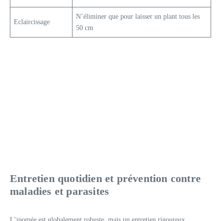
N’éliminer que pour laisser un plant tous les
Eclaircissage
50 cm
Entretien quotidien et prévention contre
maladies et parasites
L’ipomée est globalement robuste, mais un entretien rigoureux