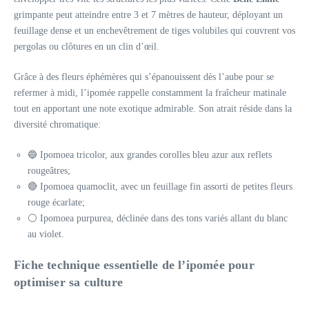
grimpante peut atteindre entre 3 et 7 mètres de hauteur, déployant un
feuillage dense et un enchevêtrement de tiges volubiles qui couvrent vos
pergolas ou clôtures en un clin d’œil.
Grâce à des fleurs éphémères qui s’épanouissent dès l’aube pour se
refermer à midi, l’ipomée rappelle constamment la fraîcheur matinale
tout en apportant une note exotique admirable. Son atrait réside dans la
diversité chromatique:
🔵 Ipomoea tricolor, aux grandes corolles bleu azur aux reflets
rougeâtres;
🔴 Ipomoea quamoclit, avec un feuillage fin assorti de petites fleurs
rouge écarlate;
⚪ Ipomoea purpurea, déclinée dans des tons variés allant du blanc
au violet.
Fiche technique essentielle de l’ipomée pour
optimiser sa culture