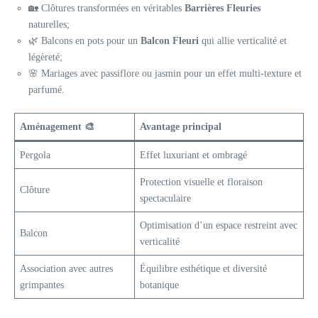
🏡 Clôtures transformées en véritables
Barrières Fleuries
naturelles;
🌿 Balcons en pots pour un
Balcon Fleuri
qui allie verticalité et
légèreté;
🌸 Mariages avec passiflore ou jasmin pour un effet multi-texture et
parfumé.
Aménagement 🎨
Avantage principal
Pergola
Effet luxuriant et ombragé
Protection visuelle et floraison
Clôture
spectaculaire
Optimisation d’un espace restreint avec
Balcon
verticalité
Association avec autres
Équilibre esthétique et diversité
grimpantes
botanique