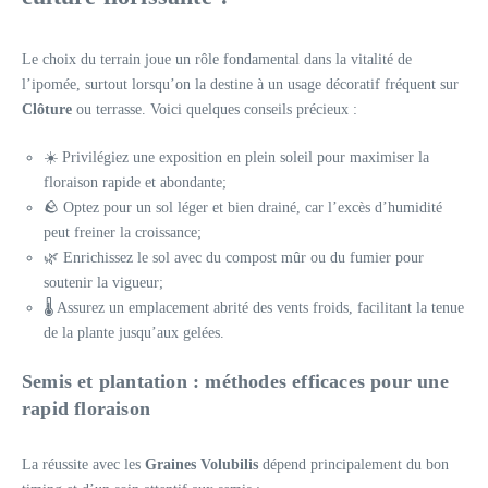
Le choix du terrain joue un rôle fondamental dans la vitalité de
l’ipomée, surtout lorsqu’on la destine à un usage décoratif fréquent sur
Clôture
ou terrasse. Voici quelques conseils précieux :
☀️ Privilégiez une exposition en plein soleil pour maximiser la
floraison rapide et abondante;
🪨 Optez pour un sol léger et bien drainé, car l’excès d’humidité
peut freiner la croissance;
🌿 Enrichissez le sol avec du compost mûr ou du fumier pour
soutenir la vigueur;
🌡️ Assurez un emplacement abrité des vents froids, facilitant la tenue
de la plante jusqu’aux gelées.
Semis et plantation : méthodes efficaces pour une
rapid floraison
La réussite avec les
Graines Volubilis
dépend principalement du bon