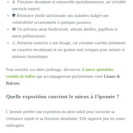
🌷 Floraison abondante et renouvelée quotidiennement, un véritable
spectacle naturel;
🛡️ Résistance plutôt satisfaisante aux maladies malgré une
vulnérabilité occasionnelle à quelques parasites;
🐝 Un précieux atout biodiversité, attirant abeilles, papillons et
autres pollinisateurs;
⚠️ Attention toutefois à son dosage, car certaines variétés présentent
un caractère envahissant et ses graines sont toxiques pour enfants et
animaux domestiques.
Pour enrichir vos idées jardinage, découvrez
d’autres splendides
variétés de bulbes
qui accompagneront parfaitement votre
Lianes &
Balcons
.
Quelle exposition convient le mieux à l’ipomée ?
L’ipomée préfère une exposition en plein soleil pour favoriser sa
croissance rapide et sa floraison abondante. Elle supporte peu les zones
ombragées.