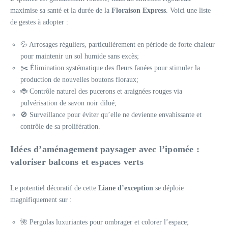
maximise sa santé et la durée de la
Floraison Express
. Voici une liste
de gestes à adopter :
💦 Arrosages réguliers, particulièrement en période de forte chaleur
pour maintenir un sol humide sans excès;
✂️ Élimination systématique des fleurs fanées pour stimuler la
production de nouvelles boutons floraux;
🐞 Contrôle naturel des pucerons et araignées rouges via
pulvérisation de savon noir dilué;
🚫 Surveillance pour éviter qu’elle ne devienne envahissante et
contrôle de sa prolifération.
Idées d’aménagement paysager avec l’ipomée :
valoriser balcons et espaces verts
Le potentiel décoratif de cette
Liane d’exception
se déploie
magnifiquement sur :
🌺 Pergolas luxuriantes pour ombrager et colorer l’espace;