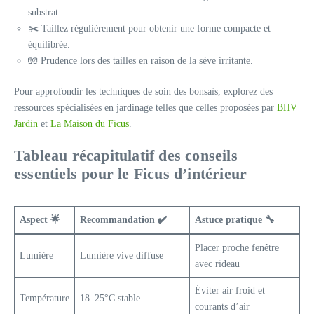
substrat.
✂️ Taillez régulièrement pour obtenir une forme compacte et
équilibrée.
🧤 Prudence lors des tailles en raison de la sève irritante.
Pour approfondir les techniques de soin des bonsaïs, explorez des
ressources spécialisées en jardinage telles que celles proposées par
BHV
Jardin
et
La Maison du Ficus
.
Tableau récapitulatif des conseils
essentiels pour le Ficus d’intérieur
Aspect 🌟
Recommandation ✔️
Astuce pratique 🔧
Placer proche fenêtre
Lumière
Lumière vive diffuse
avec rideau
Éviter air froid et
Température
18–25°C stable
courants d’air