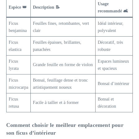
Usage
Espèce 👑
Description 📝
recommandé 🛋️
Ficus
Feuilles fines, retombantes, vert
Idéal intérieur,
benjamina
clair
polyvalent
Ficus
Feuilles épaisses, brillantes,
Décoratif, très
elastica
panachées
robuste
Ficus
Espaces lumineux
Grande feuille en forme de violon
lyrata
et spacieux
Ficus
Bonsaï, feuillage dense et tronc
Bonsaï d’intérieur
microcarpa
artistiquement noueux
Ficus
Bonsaï et
Facile à tailler et à former
retusa
décoration
Comment choisir le meilleur emplacement pour
son ficus d’intérieur