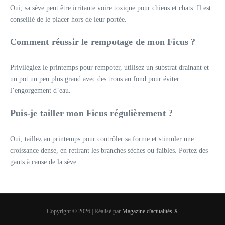
Oui, sa sève peut être irritante voire toxique pour chiens et chats. Il est
conseillé de le placer hors de leur portée.
Comment réussir le rempotage de mon Ficus ?
Privilégiez le printemps pour rempoter, utilisez un substrat drainant et
un pot un peu plus grand avec des trous au fond pour éviter
l’engorgement d’eau.
Puis-je tailler mon Ficus régulièrement ?
Oui, taillez au printemps pour contrôler sa forme et stimuler une
croissance dense, en retirant les branches sèches ou faibles. Portez des
gants à cause de la sève.
Copyright © 2026 | Réalisé par
Magazine d'actualités X