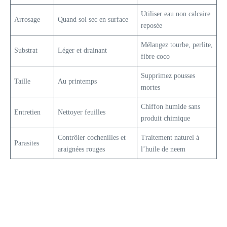
Utiliser eau non calcaire
Arrosage
Quand sol sec en surface
reposée
Mélangez tourbe, perlite,
Substrat
Léger et drainant
fibre coco
Supprimez pousses
Taille
Au printemps
mortes
Chiffon humide sans
Entretien
Nettoyer feuilles
produit chimique
Contrôler cochenilles et
Traitement naturel à
Parasites
araignées rouges
l’huile de neem