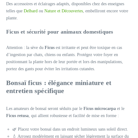
Des accessoires et éclairages adaptés, disponibles chez des enseignes
telles que
Delbard
ou
Nature et Découvertes
, embelliront encore votre
plante.
Ficus et sécurité pour animaux domestiques
Attention : la sève du
Ficus
est irritante et peut être toxique en cas
d’ingestion par chats, chiens ou enfants. Protégez votre foyer en
positionnant la plante hors de leur portée et lors des manipulations,
portez des gants pour éviter les irritations cutanées.
Bonsaï ficus : élégance miniature et
entretien spécifique
Les amateurs de bonsaï seront séduits par le
Ficus microcarpa
et le
Ficus retusa
, qui allient robustesse et facilité de mise en forme :
🌿 Placez votre bonsaï dans un endroit lumineux sans soleil direct.
💧 Arrosez modérément en laissant sécher légèrement la surface du