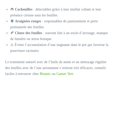
🐞
Cochenilles
: détectables grâce à leur miellat collant et leur
présence cireuse sous les feuilles.
🕷️
Araignées rouges
: responsables de jaunissement et perte
prématurée des feuilles.
🍂
Chute des feuilles
: souvent liée à un excès d’arrosage, manque
de lumière ou stress brusque.
⚠️ Évitez l’accumulation d’eau stagnante dans le pot qui favorise la
pourriture racinaire.
Le traitement naturel avec de l’huile de neem et un nettoyage régulier
des feuilles avec de l’eau savonneuse s’avèrent très efficaces, conseils
faciles à retrouver chez
Botanic
ou
Gamm Vert
.