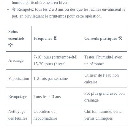
humide particulièrement en hiver.
🔄 Rempotez tous les 2 à 3 ans ou dès que les racines envahissent le
pot, en privilégiant le printemps pour cette opération.
Soins
essentiels
Fréquence ⏳
Conseils pratiques 🛠️
💡
7-10 jours (printemps/été),
Tester l’humidité avec
Arrosage
15-20 jours (hiver)
un bâtonnet
Utiliser de l’eau non
Vaporisation
1-2 fois par semaine
calcaire
Pot plus grand avec bon
Rempotage
Tous les 2-3 ans
drainage
Nettoyage
Quotidien ou
Chiffon humide, éviter
des feuilles
hebdomadaire
vernis chimiques