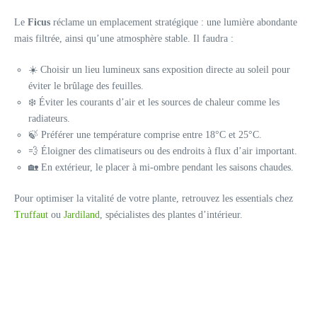
Le
Ficus
réclame un emplacement stratégique : une lumière abondante
mais filtrée, ainsi qu’une atmosphère stable. Il faudra :
☀️ Choisir un lieu lumineux sans exposition directe au soleil pour
éviter le brûlage des feuilles.
❄️ Éviter les courants d’air et les sources de chaleur comme les
radiateurs.
🍃 Préférer une température comprise entre 18°C et 25°C.
💨 Éloigner des climatiseurs ou des endroits à flux d’air important.
🏡 En extérieur, le placer à mi-ombre pendant les saisons chaudes.
Pour optimiser la vitalité de votre plante, retrouvez les essentials chez
Truffaut
ou
Jardiland
, spécialistes des plantes d’intérieur.