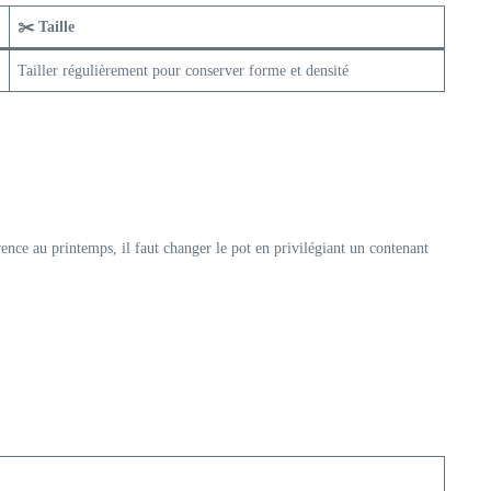
✂️ Taille
Tailler régulièrement pour conserver forme et densité
rence au printemps, il faut changer le pot en privilégiant un contenant