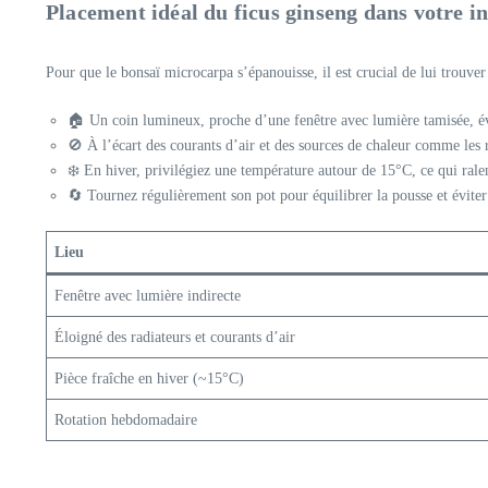
Placement idéal du ficus ginseng dans votre in
Pour que le bonsaï microcarpa s’épanouisse, il est crucial de lui trouv
🏠 Un coin lumineux, proche d’une fenêtre avec lumière tamisée, évit
🚫 À l’écart des courants d’air et des sources de chaleur comme les 
❄️ En hiver, privilégiez une température autour de 15°C, ce qui ralent
🔄 Tournez régulièrement son pot pour équilibrer la pousse et éviter
Lieu
Fenêtre avec lumière indirecte
Éloigné des radiateurs et courants d’air
Pièce fraîche en hiver (~15°C)
Rotation hebdomadaire