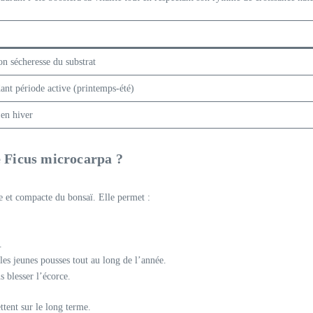
on sécheresse du substrat
ant période active (printemps-été)
 en hiver
e Ficus microcarpa ?
se et compacte du bonsaï. Elle permet :
.
les jeunes pousses tout au long de l’année.
s blesser l’écorce.
ttent sur le long terme.