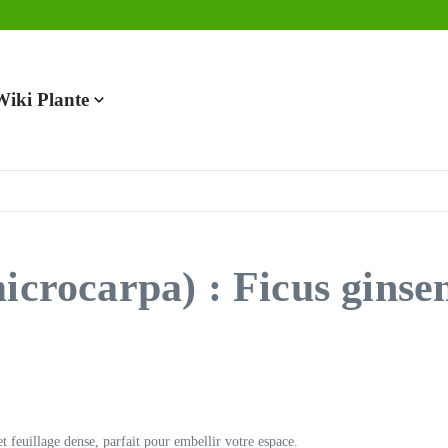
en 2025
Wiki Plante
icrocarpa) : Ficus ginsen
t feuillage dense, parfait pour embellir votre espace.