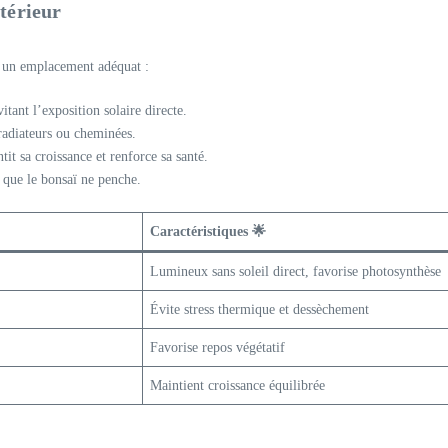
térieur
er un emplacement adéquat :
ant l’exposition solaire directe.
radiateurs ou cheminées.
it sa croissance et renforce sa santé.
 que le bonsaï ne penche.
Caractéristiques 🌟
Lumineux sans soleil direct, favorise photosynthèse
Évite stress thermique et dessèchement
Favorise repos végétatif
Maintient croissance équilibrée