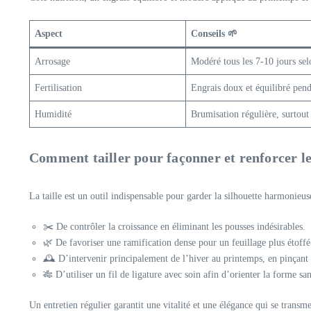
Aspect
Conseils 🌱
Arrosage
Modéré tous les 7-10 jours sel
Fertilisation
Engrais doux et équilibré pend
Humidité
Brumisation régulière, surtout
Comment tailler pour façonner et renforcer l
La taille est un outil indispensable pour garder la silhouette harmonieu
✂️ De contrôler la croissance en éliminant les pousses indésirables.
🌿 De favoriser une ramification dense pour un feuillage plus étoffé
🕰️ D’intervenir principalement de l’hiver au printemps, en pinçant 
🎋 D’utiliser un fil de ligature avec soin afin d’orienter la forme san
Un entretien régulier garantit une vitalité et une élégance qui se transme