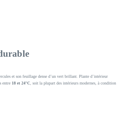
 durable
ules et son feuillage dense d’un vert brillant. Plante d’intérieur
es entre
18 et 24°C
, soit la plupart des intérieurs modernes, à condition