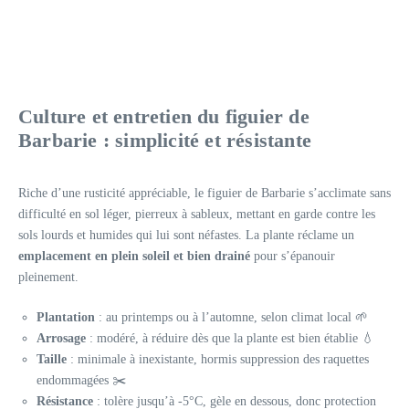
Culture et entretien du figuier de
Barbarie : simplicité et résistante
Riche d’une rusticité appréciable, le figuier de Barbarie s’acclimate sans
difficulté en sol léger, pierreux à sableux, mettant en garde contre les
sols lourds et humides qui lui sont néfastes. La plante réclame un
emplacement en plein soleil et bien drainé
pour s’épanouir
pleinement.
Plantation
: au printemps ou à l’automne, selon climat local 🌱
Arrosage
: modéré, à réduire dès que la plante est bien établie 💧
Taille
: minimale à inexistante, hormis suppression des raquettes
endommagées ✂️
Résistance
: tolère jusqu’à -5°C, gèle en dessous, donc protection