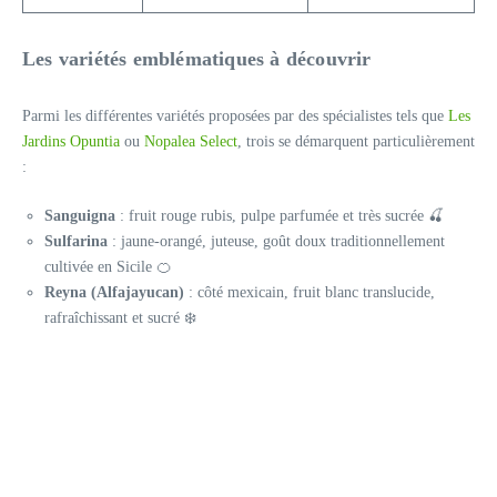
Les variétés emblématiques à découvrir
Parmi les différentes variétés proposées par des spécialistes tels que
Les
Jardins Opuntia
ou
Nopalea Select
, trois se démarquent particulièrement
:
Sanguigna
: fruit rouge rubis, pulpe parfumée et très sucrée 🍒
Sulfarina
: jaune-orangé, juteuse, goût doux traditionnellement
cultivée en Sicile 🍊
Reyna (Alfajayucan)
: côté mexicain, fruit blanc translucide,
rafraîchissant et sucré ❄️