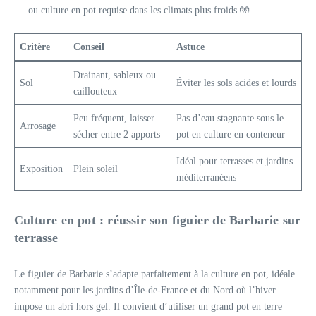
ou culture en pot requise dans les climats plus froids 🧤
Critère
Conseil
Astuce
Drainant, sableux ou
Sol
Éviter les sols acides et lourds
caillouteux
Peu fréquent, laisser
Pas d’eau stagnante sous le
Arrosage
sécher entre 2 apports
pot en culture en conteneur
Idéal pour terrasses et jardins
Exposition
Plein soleil
méditerranéens
Culture en pot : réussir son figuier de Barbarie sur
terrasse
Le figuier de Barbarie s’adapte parfaitement à la culture en pot, idéale
notamment pour les jardins d’Île-de-France et du Nord où l’hiver
impose un abri hors gel. Il convient d’utiliser un grand pot en terre