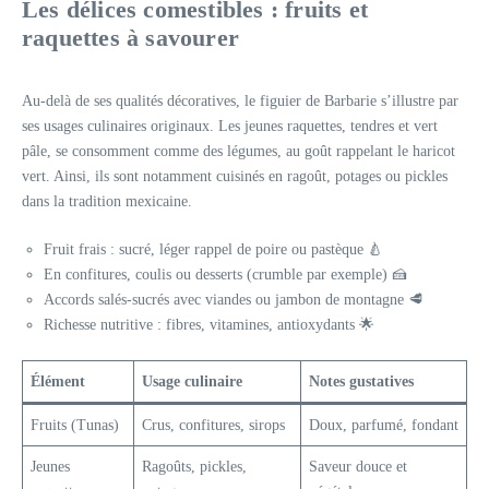
Les délices comestibles : fruits et
raquettes à savourer
Au-delà de ses qualités décoratives, le figuier de Barbarie s’illustre par
ses usages culinaires originaux. Les jeunes raquettes, tendres et vert
pâle, se consomment comme des légumes, au goût rappelant le haricot
vert. Ainsi, ils sont notamment cuisinés en ragoût, potages ou pickles
dans la tradition mexicaine.
Fruit frais : sucré, léger rappel de poire ou pastèque 🍐
En confitures, coulis ou desserts (crumble par exemple) 🍰
Accords salés-sucrés avec viandes ou jambon de montagne 🥩
Richesse nutritive : fibres, vitamines, antioxydants 🌟
Élément
Usage culinaire
Notes gustatives
Fruits (Tunas)
Crus, confitures, sirops
Doux, parfumé, fondant
Jeunes
Ragoûts, pickles,
Saveur douce et