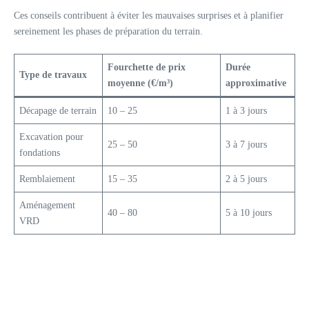
Ces conseils contribuent à éviter les mauvaises surprises et à planifier
sereinement les phases de préparation du terrain.
Fourchette de prix
Durée
Type de travaux
moyenne (€/m³)
approximative
Décapage de terrain
10 – 25
1 à 3 jours
Excavation pour
25 – 50
3 à 7 jours
fondations
Remblaiement
15 – 35
2 à 5 jours
Aménagement
40 – 80
5 à 10 jours
VRD