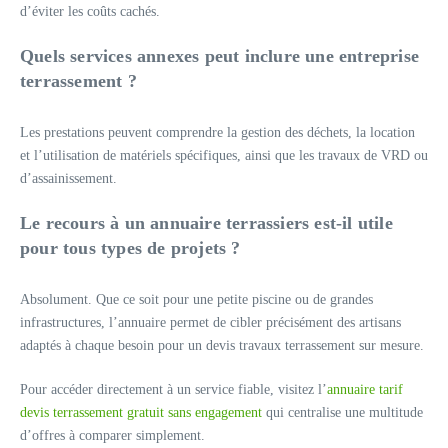
d’éviter les coûts cachés.
Quels services annexes peut inclure une entreprise
terrassement ?
Les prestations peuvent comprendre la gestion des déchets, la location
et l’utilisation de matériels spécifiques, ainsi que les travaux de VRD ou
d’assainissement.
Le recours à un annuaire terrassiers est-il utile
pour tous types de projets ?
Absolument. Que ce soit pour une petite piscine ou de grandes
infrastructures, l’annuaire permet de cibler précisément des artisans
adaptés à chaque besoin pour un devis travaux terrassement sur mesure.
Pour accéder directement à un service fiable, visitez l’
annuaire tarif
devis terrassement gratuit sans engagement
qui centralise une multitude
d’offres à comparer simplement.