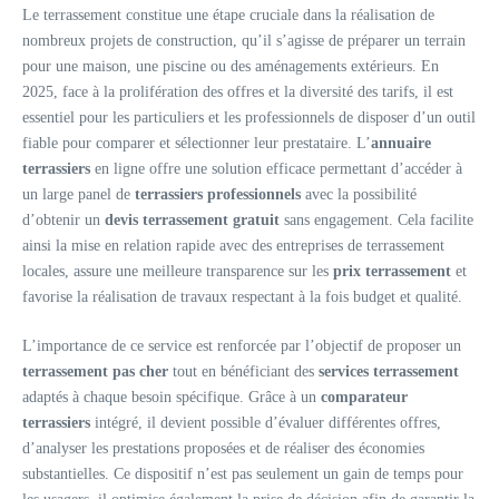
Le terrassement constitue une étape cruciale dans la réalisation de
nombreux projets de construction, qu’il s’agisse de préparer un terrain
pour une maison, une piscine ou des aménagements extérieurs. En
2025, face à la prolifération des offres et la diversité des tarifs, il est
essentiel pour les particuliers et les professionnels de disposer d’un outil
fiable pour comparer et sélectionner leur prestataire. L’
annuaire
terrassiers
en ligne offre une solution efficace permettant d’accéder à
un large panel de
terrassiers professionnels
avec la possibilité
d’obtenir un
devis terrassement gratuit
sans engagement. Cela facilite
ainsi la mise en relation rapide avec des entreprises de terrassement
locales, assure une meilleure transparence sur les
prix terrassement
et
favorise la réalisation de travaux respectant à la fois budget et qualité.
L’importance de ce service est renforcée par l’objectif de proposer un
terrassement pas cher
tout en bénéficiant des
services terrassement
adaptés à chaque besoin spécifique. Grâce à un
comparateur
terrassiers
intégré, il devient possible d’évaluer différentes offres,
d’analyser les prestations proposées et de réaliser des économies
substantielles. Ce dispositif n’est pas seulement un gain de temps pour