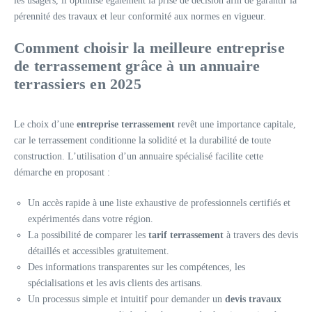
les usagers, il optimise également la prise de décision afin de garantir la
pérennité des travaux et leur conformité aux normes en vigueur.
Comment choisir la meilleure entreprise
de terrassement grâce à un annuaire
terrassiers en 2025
Le choix d’une
entreprise terrassement
revêt une importance capitale,
car le terrassement conditionne la solidité et la durabilité de toute
construction. L’utilisation d’un annuaire spécialisé facilite cette
démarche en proposant :
Un accès rapide à une liste exhaustive de professionnels certifiés et
expérimentés dans votre région.
La possibilité de comparer les
tarif terrassement
à travers des devis
détaillés et accessibles gratuitement.
Des informations transparentes sur les compétences, les
spécialisations et les avis clients des artisans.
Un processus simple et intuitif pour demander un
devis travaux