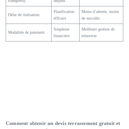
transports)
surplus
Planification
Moins d’attente, moins
Délai de réalisation
efficace
de surcoûts
Souplesse
Meilleure gestion de
Modalités de paiement
financière
trésorerie
Comment obtenir un devis terrassement gratuit et