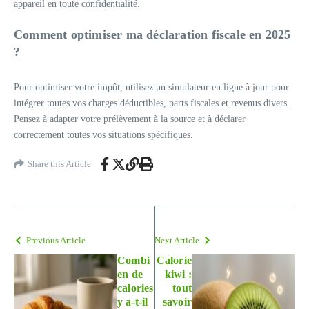
appareil en toute confidentialité.
Comment optimiser ma déclaration fiscale en 2025
?
Pour optimiser votre impôt, utilisez un simulateur en ligne à jour pour
intégrer toutes vos charges déductibles, parts fiscales et revenus divers.
Pensez à adapter votre prélèvement à la source et à déclarer
correctement toutes vos situations spécifiques.
Share this Article
Previous Article
Next Article
Combi
Calorie
en de
kiwi :
calories
tout
y a-t-il
savoir