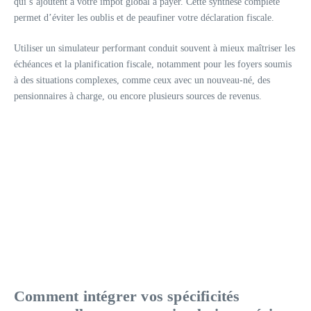
qui s’ajoutent à votre impôt global à payer. Cette synthèse complète
permet d’éviter les oublis et de peaufiner votre déclaration fiscale.
Utiliser un simulateur performant conduit souvent à mieux maîtriser les
échéances et la planification fiscale, notamment pour les foyers soumis
à des situations complexes, comme ceux avec un nouveau-né, des
pensionnaires à charge, ou encore plusieurs sources de revenus.
Comment intégrer vos spécificités