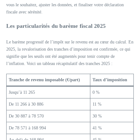
vous le souhaitez, ajuster les données, et finaliser votre déclaration
fiscale avec sérénité.
Les particularités du barème fiscal 2025
Le barème progressif de l’impôt sur le revenu est au cœur du calcul. En
2025, la revalorisation des tranches d’imposition est confirmée, ce qui
signifie que les seuils ont été augmentés pour tenir compte de
l’inflation. Voici un tableau récapitulatif des tranches 2025 :
Tranche de revenu imposable (€/part)
Taux d’imposition
Jusqu’à 11 265
0 %
De 11 266 à 30 886
11 %
De 30 887 à 78 570
30 %
De 78 571 à 168 994
41 %
Au-delà de 168 994
45 %