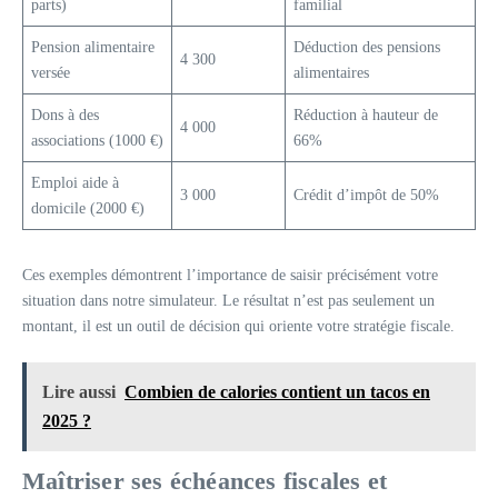
parts)
familial
Pension alimentaire
Déduction des pensions
4 300
versée
alimentaires
Dons à des
Réduction à hauteur de
4 000
associations (1000 €)
66%
Emploi aide à
3 000
Crédit d’impôt de 50%
domicile (2000 €)
Ces exemples démontrent l’importance de saisir précisément votre
situation dans notre simulateur. Le résultat n’est pas seulement un
montant, il est un outil de décision qui oriente votre stratégie fiscale.
Lire aussi
Combien de calories contient un tacos en
2025 ?
Maîtriser ses échéances fiscales et