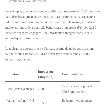
commerciaux ou industriels.
Par exemple, un couple ayant accueilli un nouveau-né en 2024 verra ses
parts fiscales augmenter, ce qui impactera positivement sa capacité à
réduire son imposition via le quotient familial. De même, un salarié
employant une aide à domicile bénéficiera d’un crédit d’impôt égal à
50% des dépenses engagées, une information intégrée dans le calcul
automatique du simulateur.
Le tableau ci-dessous illustre l’impact estimé de quelques situations
courantes sur l’impôt 2025 d’un foyer type rémunérant 45 000 €
annuels imposables :
Impact sur
Situation
Commentaires
l’impôt (€)
Calcul standard pour 45
Base (sans avantage)
5 200
000 € imposables
Ajout 1 enfant (+0,5
Réduction via quotient
4 650