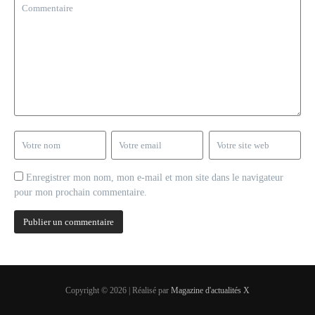
Enregistrer mon nom, mon e-mail et mon site dans le navigateur
pour mon prochain commentaire.
Copyright © 2026 | Réalisé par
Magazine d'actualités X