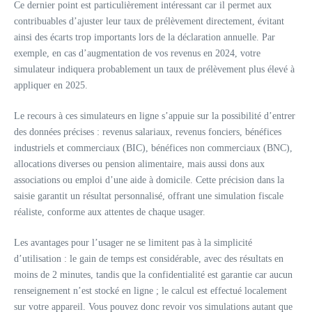
Ce dernier point est particulièrement intéressant car il permet aux
contribuables d’ajuster leur taux de prélèvement directement, évitant
ainsi des écarts trop importants lors de la déclaration annuelle. Par
exemple, en cas d’augmentation de vos revenus en 2024, votre
simulateur indiquera probablement un taux de prélèvement plus élevé à
appliquer en 2025.
Le recours à ces simulateurs en ligne s’appuie sur la possibilité d’entrer
des données précises : revenus salariaux, revenus fonciers, bénéfices
industriels et commerciaux (BIC), bénéfices non commerciaux (BNC),
allocations diverses ou pension alimentaire, mais aussi dons aux
associations ou emploi d’une aide à domicile. Cette précision dans la
saisie garantit un résultat personnalisé, offrant une simulation fiscale
réaliste, conforme aux attentes de chaque usager.
Les avantages pour l’usager ne se limitent pas à la simplicité
d’utilisation : le gain de temps est considérable, avec des résultats en
moins de 2 minutes, tandis que la confidentialité est garantie car aucun
renseignement n’est stocké en ligne ; le calcul est effectué localement
sur votre appareil. Vous pouvez donc revoir vos simulations autant que