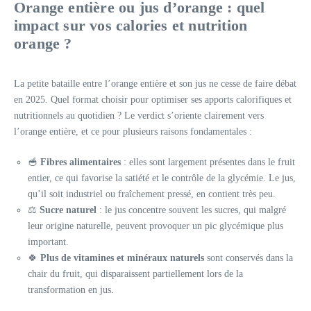
Orange entière ou jus d’orange : quel
impact sur vos calories et nutrition
orange ?
La petite bataille entre l’orange entière et son jus ne cesse de faire débat
en 2025. Quel format choisir pour optimiser ses apports calorifiques et
nutritionnels au quotidien ? Le verdict s’oriente clairement vers
l’orange entière, et ce pour plusieurs raisons fondamentales :
🥣
Fibres alimentaires
: elles sont largement présentes dans le fruit
entier, ce qui favorise la satiété et le contrôle de la glycémie. Le jus,
qu’il soit industriel ou fraîchement pressé, en contient très peu.
⚖️
Sucre naturel
: le jus concentre souvent les sucres, qui malgré
leur origine naturelle, peuvent provoquer un pic glycémique plus
important.
🍀
Plus de vitamines et minéraux naturels
sont conservés dans la
chair du fruit, qui disparaissent partiellement lors de la
transformation en jus.