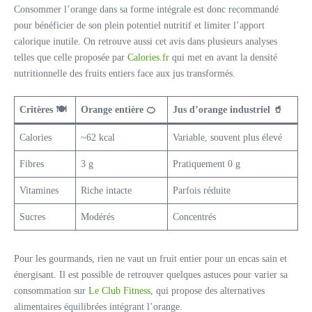
Consommer l’orange dans sa forme intégrale est donc recommandé
pour bénéficier de son plein potentiel nutritif et limiter l’apport
calorique inutile. On retrouve aussi cet avis dans plusieurs analyses
telles que celle proposée par
Calories.fr
qui met en avant la densité
nutritionnelle des fruits entiers face aux jus transformés.
Critères 🍽️
Orange entière 🍊
Jus d’orange industriel 🥤
Calories
~62 kcal
Variable, souvent plus élevé
Fibres
3 g
Pratiquement 0 g
Vitamines
Riche intacte
Parfois réduite
Sucres
Modérés
Concentrés
Pour les gourmands, rien ne vaut un fruit entier pour un encas sain et
énergisant. Il est possible de retrouver quelques astuces pour varier sa
consommation sur
Le Club Fitness
, qui propose des alternatives
alimentaires équilibrées intégrant l’orange.