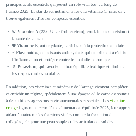
principes actifs essentiels qui jouent un rôle vital tout au long de
l’année 2025. La star de ses nutriments reste la vitamine C, mais on y
trouve également d’autres composés essentiels :
🍃
Vitamine A
(225 IU par fruit environ), cruciale pour la vision et
la santé de la peau.
🛡️
Vitamine E
, antioxydante, participant à la protection cellulaire.
⚡
Flavonoïdes
, de puissants antioxydants qui contribuent à réduire
l’inflammation et protéger contre les maladies chroniques.
🧂
Potassium
, qui favorise un bon équilibre hydrique et diminue
les risques cardiovasculaires.
En addition, ces vitamines et minéraux de l’orange viennent compléter
et enrichir un régime, spécialement à une époque où le corps est soumis
à de multiples agressions environnementales et sociales. Les
vitamines
orange
figurent au cœur d’une alimentation équilibrée 2025, leur apport
aidant à maintenir les fonctions vitales comme la formation du
collagène, clé pour une peau souple et des articulations solides.