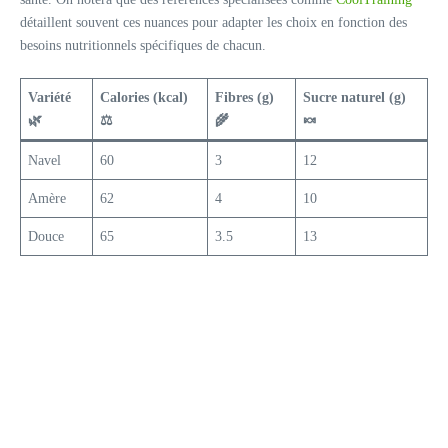
détaillent souvent ces nuances pour adapter les choix en fonction des
besoins nutritionnels spécifiques de chacun.
Variété
Calories (kcal)
Fibres (g)
Sucre naturel (g)
🌿
⚖️
🌾
🍬
Navel
60
3
12
Amère
62
4
10
Douce
65
3.5
13