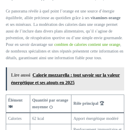
Ce panorama révèle à quel point l’orange est une source d’énergie
équilibrée, alliée précieuse au quotidien grâce à ses
vitamines orange
et ses minéraux. La modération des calories dans une orange permet
aussi de l’inclure dans divers plans alimentaires, qu’il s’agisse de
prévention, de récupération sportive ou d’une simple envie gourmande.
Pour en savoir davantage sur
combien de calories contient une orange
,
de nombreux spécialistes et sites réputés présentent cette information en
détails, garantissant ainsi une information fiable pour tous.
Lire aussi
Calorie mozzarella : tout savoir sur la valeur
énergétique et ses atouts en 2025
Élément
Quantité par orange
Rôle principal 🏆
🍽️
moyenne 🍊
Calories
62 kcal
Apport énergétique modéré
Renforcement immunitaire et