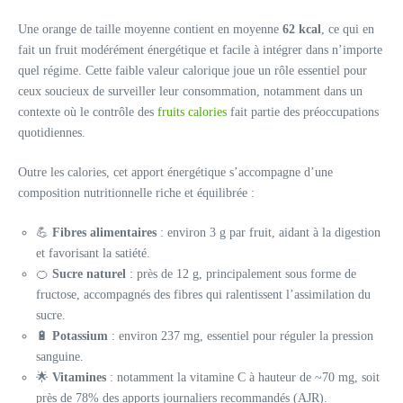
Une orange de taille moyenne contient en moyenne
62 kcal
, ce qui en
fait un fruit modérément énergétique et facile à intégrer dans n’importe
quel régime. Cette faible valeur calorique joue un rôle essentiel pour
ceux soucieux de surveiller leur consommation, notamment dans un
contexte où le contrôle des
fruits calories
fait partie des préoccupations
quotidiennes.
Outre les calories, cet apport énergétique s’accompagne d’une
composition nutritionnelle riche et équilibrée :
💪
Fibres alimentaires
: environ 3 g par fruit, aidant à la digestion
et favorisant la satiété.
🍊
Sucre naturel
: près de 12 g, principalement sous forme de
fructose, accompagnés des fibres qui ralentissent l’assimilation du
sucre.
🔋
Potassium
: environ 237 mg, essentiel pour réguler la pression
sanguine.
🌟
Vitamines
: notamment la vitamine C à hauteur de ~70 mg, soit
près de 78% des apports journaliers recommandés (AJR).