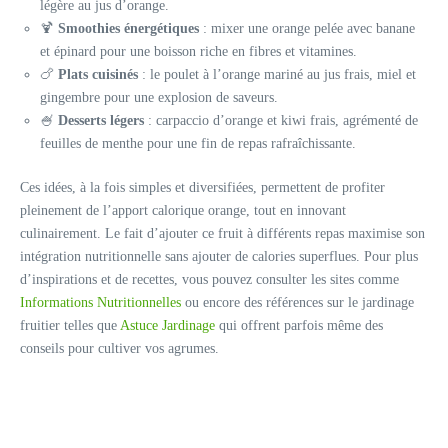
légère au jus d’orange.
🍹
Smoothies énergétiques
: mixer une orange pelée avec banane
et épinard pour une boisson riche en fibres et vitamines.
🍗
Plats cuisinés
: le poulet à l’orange mariné au jus frais, miel et
gingembre pour une explosion de saveurs.
🍧
Desserts légers
: carpaccio d’orange et kiwi frais, agrémenté de
feuilles de menthe pour une fin de repas rafraîchissante.
Ces idées, à la fois simples et diversifiées, permettent de profiter
pleinement de l’apport calorique orange, tout en innovant
culinairement. Le fait d’ajouter ce fruit à différents repas maximise son
intégration nutritionnelle sans ajouter de calories superflues. Pour plus
d’inspirations et de recettes, vous pouvez consulter les sites comme
Informations Nutritionnelles
ou encore des références sur le jardinage
fruitier telles que
Astuce Jardinage
qui offrent parfois même des
conseils pour cultiver vos agrumes.