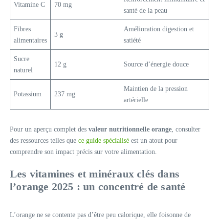
Vitamine C
70 mg
santé de la peau
Fibres
Amélioration digestion et
3 g
alimentaires
satiété
Sucre
12 g
Source d’énergie douce
naturel
Maintien de la pression
Potassium
237 mg
artérielle
Pour un aperçu complet des
valeur nutritionnelle orange
, consulter
des ressources telles que
ce guide spécialisé
est un atout pour
comprendre son impact précis sur votre alimentation.
Les vitamines et minéraux clés dans
l’orange 2025 : un concentré de santé
L’orange ne se contente pas d’être peu calorique, elle foisonne de