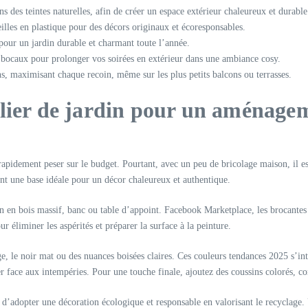
 des teintes naturelles, afin de créer un espace extérieur chaleureux et durable
lles en plastique pour des décors originaux et écoresponsables.
 pour un jardin durable et charmant toute l’année.
en bocaux pour prolonger vos soirées en extérieur dans une ambiance cosy.
, maximisant chaque recoin, même sur les plus petits balcons ou terrasses.
lier de jardin pour un aménagem
apidement peser sur le budget. Pourtant, avec un peu de bricolage maison, il es
nt une base idéale pour un décor chaleureux et authentique.
 en bois massif, banc ou table d’appoint. Facebook Marketplace, les brocantes e
r éliminer les aspérités et préparer la surface à la peinture.
auge, le noir mat ou des nuances boisées claires. Ces couleurs tendances 2025 s’i
 face aux intempéries. Pour une touche finale, ajoutez des coussins colorés, con
 d’adopter une décoration écologique et responsable en valorisant le recyclage