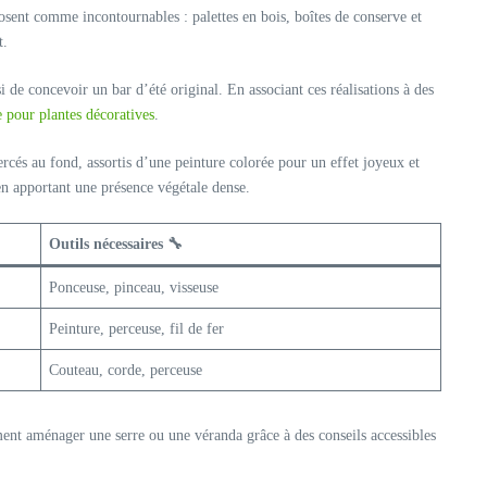
osent comme incontournables : palettes en bois, boîtes de conserve et
t.
i de concevoir un bar d’été original. En associant ces réalisations à des
ie pour plantes décoratives
.
rcés au fond, assortis d’une peinture colorée pour un effet joyeux et
 en apportant une présence végétale dense.
Outils nécessaires 🔧
Ponceuse, pinceau, visseuse
Peinture, perceuse, fil de fer
Couteau, corde, perceuse
ment aménager une serre ou une véranda grâce à des conseils accessibles