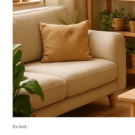
En bref :