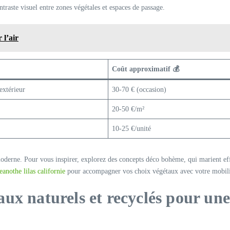
ontraste visuel entre zones végétales et espaces de passage.
 l’air
Coût approximatif 💰
extérieur
30-70 € (occasion)
20-50 €/m²
10-25 €/unité
moderne. Pour vous inspirer, explorez des concepts déco bohème, qui marient ef
ceanothe lilas californie
pour accompagner vos choix végétaux avec votre mobili
ux naturels et recyclés pour une