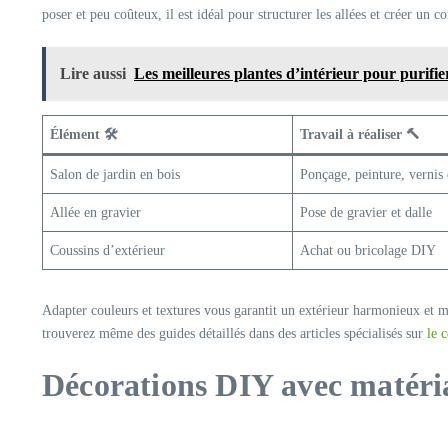
poser et peu coûteux, il est idéal pour structurer les allées et créer un c
Lire aussi
Les meilleures plantes d’intérieur pour purifier
Élément 🛠️
Travail à réaliser 🔨
Salon de jardin en bois
Ponçage, peinture, vernis 
Allée en gravier
Pose de gravier et dalle
Coussins d’extérieur
Achat ou bricolage DIY
Adapter couleurs et textures vous garantit un extérieur harmonieux et 
trouverez même des guides détaillés dans des articles spécialisés sur
le 
Décorations DIY avec matéria