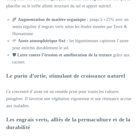
phacélie ou le trèfle allient structure du sol et apport nutritif.
🌾
Augmentation de matière organique :
jusqu’à +25% avec un
semis régulier d’engrais verts selon les études menées par Terre &
Humanisme.
🌱
Azote atmosphérique fixé :
les légumineuses capturent l’azote
pour enrichir durablement le sol.
🛡️
Lutte contre l’érosion et amélioration de la texture
grâce aux
racines.
Le purin d’ortie, stimulant de croissance naturel
Ce concentré d’azote est un remède prisé pour toutes les cultures
potagères. Il favorise une végétation vigoureuse et une résistance accrue
aux maladies.
Les engrais verts, alliés de la permaculture et de la
durabilité