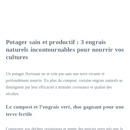
Potager sain et productif : 3 engrais
naturels incontournables pour nourrir vos
cultures
Un potager florissant ne se crée pas sans une terre vivante et
profondément nourrie. En plus du compost, certains engrais naturels se
distinguent par leur efficacité à stimuler croissance et qualité des
récoltes.
Le compost et l’engrais vert, duo gagnant pour une
terre fertile
Composter vos déchets organiques et semer des engrais verts tels que la