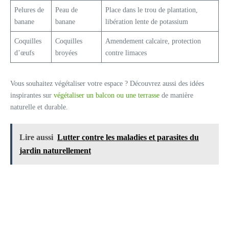
Pelures de
Peau de
Place dans le trou de plantation,
banane
banane
libération lente de potassium
Coquilles
Coquilles
Amendement calcaire, protection
d’œufs
broyées
contre limaces
Vous souhaitez végétaliser votre espace ? Découvrez aussi des idées
inspirantes sur
végétaliser un balcon ou une terrasse
de manière
naturelle et durable.
Lire aussi
Lutter contre les maladies et parasites du
jardin naturellement