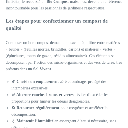
En 2025, le recours à un
Bio Compost
maison est devenu une référence
incontournable pour les passionnés de jardinerie respectueuse.
Les étapes pour confectionner un compost de
qualité
Composer un bon compost demande un savant équilibre entre matières
« brunes » (feuilles mortes, brindilles, carton) et matières « vertes »
(épluchures, tontes de gazon, résidus alimentaires). Ces éléments se
décomposent par l’action des micro-organismes et des vers de terre, très
présents dans un
Sol Vivant
.
🍂
Choisir un emplacement
aéré et ombragé, protégé des
intempéries excessives.
🗑️
Alterner couches brunes et vertes
: éviter d’excéder les
proportions pour limiter les odeurs désagréables.
🔄
Retourner régulièrement
pour oxygéner et accélérer la
décomposition.
💧
Maintenir l’humidité
en aspergeant d’eau si nécessaire, sans
détremper.