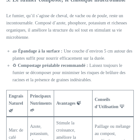
Le fumier, qu’il s’agisse de cheval, de vache ou de poule, reste un
incontournable. Composé d’azote, phosphore, potassium et richesses
organiques, il améliore la structure du sol tout en stimulant sa vie
microbienne.
🧱
Épandage à la surface :
Une couche d’environ 5 cm autour des
plantes suffit pour nourrir efficacement sur la durée.
♻️
Compostage préalable recommandé :
Laissez toujours le
fumier se décomposer pour minimiser les risques de brûlure des
racines et la présence de graines indésirables.
Engrais
Principaux
Conseils
Naturel
Nutriments
Avantages 🍃
d’Utilisation 💡
🌿
🌱
Stimule la
Azote,
Paillage ou mélange
Marc de
croissance,
potassium,
au compost,
café
améliore la