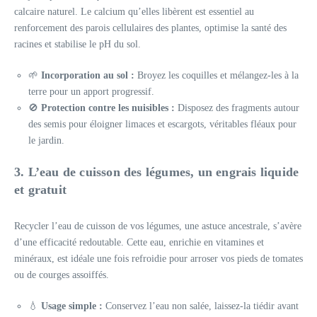
calcaire naturel. Le calcium qu’elles libèrent est essentiel au
renforcement des parois cellulaires des plantes, optimise la santé des
racines et stabilise le pH du sol.
🌱
Incorporation au sol :
Broyez les coquilles et mélangez-les à la
terre pour un apport progressif.
🚫
Protection contre les nuisibles :
Disposez des fragments autour
des semis pour éloigner limaces et escargots, véritables fléaux pour
le jardin.
3. L’eau de cuisson des légumes, un engrais liquide
et gratuit
Recycler l’eau de cuisson de vos légumes, une astuce ancestrale, s’avère
d’une efficacité redoutable. Cette eau, enrichie en vitamines et
minéraux, est idéale une fois refroidie pour arroser vos pieds de tomates
ou de courges assoiffés.
💧
Usage simple :
Conservez l’eau non salée, laissez-la tiédir avant