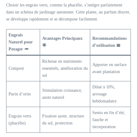
Choisir les engrais verts, comme la phacélie, s’intègre parfaitement
dans un schéma de jardinage autonome. Cette plante, au parfum discret,
se développe rapidement et se décompose facilement.
Engrais
Avantages Principaux
Recommandations
Naturel pour
🌟
d’utilisation 📅
Potager 🥕
Richesse en nutriments
Apporter en surface
Compost
essentiels, amélioration du
avant plantation
sol
Dilué à 10%,
Stimulation croissance,
Purin d’ortie
arrosage
azote naturel
hebdomadaire
Semis en fin d’été,
Engrais verts
Fixation azote, structure
fauche et
(phacélie)
du sol, protection
incorporation