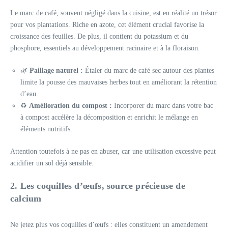
Le marc de café, souvent négligé dans la cuisine, est en réalité un trésor
pour vos plantations. Riche en azote, cet élément crucial favorise la
croissance des feuilles. De plus, il contient du potassium et du
phosphore, essentiels au développement racinaire et à la floraison.
🌿
Paillage naturel :
Étaler du marc de café sec autour des plantes
limite la pousse des mauvaises herbes tout en améliorant la rétention
d’eau.
♻️
Amélioration du compost :
Incorporer du marc dans votre bac
à compost accélère la décomposition et enrichit le mélange en
éléments nutritifs.
Attention toutefois à ne pas en abuser, car une utilisation excessive peut
acidifier un sol déjà sensible.
2. Les coquilles d’œufs, source précieuse de
calcium
Ne jetez plus vos coquilles d’œufs : elles constituent un amendement