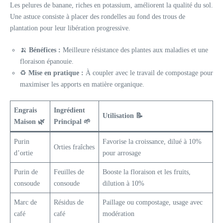
Les pelures de banane, riches en potassium, améliorent la qualité du sol.
Une astuce consiste à placer des rondelles au fond des trous de
plantation pour leur libération progressive.
🍌
Bénéfices :
Meilleure résistance des plantes aux maladies et une
floraison épanouie.
♻️
Mise en pratique :
À coupler avec le travail de compostage pour
maximiser les apports en matière organique.
Engrais
Ingrédient
Utilisation 📝
Maison 🌿
Principal 🌱
Purin
Favorise la croissance, dilué à 10%
Orties fraîches
d’ortie
pour arrosage
Purin de
Feuilles de
Booste la floraison et les fruits,
consoude
consoude
dilution à 10%
Marc de
Résidus de
Paillage ou compostage, usage avec
café
café
modération