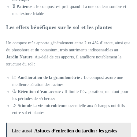
⏳
Patience :
le compost est prêt quand il a une couleur sombre et
une texture friable.
Les effets bénéfiques sur le sol et les plantes
Un compost mûr apporte généralement entre
2 et 4%
d’azote, ainsi que
du phosphore et du potassium, trois nutriments indispensables au
Jardin Nature
. Au-delà de ces apports, il améliore notablement la
structure du sol :
📈
Amélioration de la granulométrie :
Le compost assure une
meilleure aération des racines.
💦
Rétention d’eau accrue :
Il limite l’évaporation, un atout pour
les périodes de sécheresse.
🔬
Stimule la vie microbienne
essentielle aux échanges nutritifs
entre sol et plantes.
Lire aussi
Astuces d’entretien du jardin : les gestes