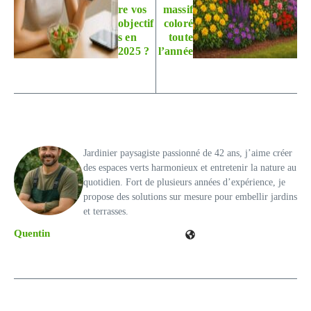
re vos
massif
objectif
coloré
s en
toute
2025 ?
l’année
Jardinier paysagiste passionné de 42 ans, j’aime créer
des espaces verts harmonieux et entretenir la nature au
quotidien. Fort de plusieurs années d’expérience, je
propose des solutions sur mesure pour embellir jardins
et terrasses.
Quentin