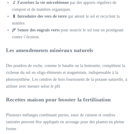
🔬
Favoriser la vie microbienne
par des apports réguliers de
compost et de matières organiques.
🐛
Introduire des vers de terre
qui aèrent le sol et recyclent la
matière.
🌾
Semer des engrais verts
pour nourrir le sol tout en protégeant
contre l’érosion.
Les amendements minéraux naturels
Des poudres de roche, comme le basalte ou la bentonite, complètent la
richesse du sol en oligo-éléments et magnésium, indispensable à la
photosynthèse. Les cendres de bois fournissent de la potasse naturelle, à
utiliser avec mesure selon le pH.
Recettes maison pour booster la fertilisation
Plusieurs mélanges combinant purins, eaux de cuisson et cendres
tamisées peuvent être appliqués en arrosage pour des plantes en pleine
forme :