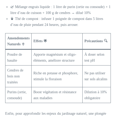
🌿 Mélange engrais liquide : 1 litre de purin (ortie ou consoude) + 1
litre d’eau de cuisson + 100 g de cendres → dilué 10%
🍵 Thé de compost : infuser 1 poignée de compost dans 5 litres
d’eau de pluie pendant 24 heures, puis arroser.
Amendements
Effets 🌟
Précautions 🔍
Naturels 🏺
Poudre de
Apporte magnésium et oligo-
À doser selon
basalte
éléments, améliore structure
test pH
Cendres de
Riche en potasse et phosphore,
Ne pas utiliser
bois non
stimule la floraison
sur sols alcalins
traitées
Purins (ortie,
Boost végétation et résistance
Dilution à 10%
consoude)
aux maladies
obligatoire
Enfin, pour approfondir les enjeux du jardinage naturel, une plongée