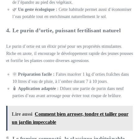
de l’épandre au pied des végétaux.
🌿
Un geste écologique :
Cette habitude permet aussi d’économiser
l’eau potable tout en enrichissant naturellement le sol.
4. Le purin d’ortie, puissant fertilisant naturel
Le purin d’ortie est un élixir prisé pour ses propriétés stimulantes.
Riche en azote, il encourage le développement rapide des jeunes pousses
et fortifie les plantes contre diverses agressions.
🌞
Préparation facile :
Faites macérer 1 kg d’orties fraîches dans
10 litres d’eau de pluie, à l’ombre durant 7 à 10 jours.
🧴
Application adaptée :
Diluez une partie de purin dans neuf
parties d’eau avant arrosage pour éviter tout risque de brûlure.
Lire aussi
Comment bien arroser, tondre et tailler pour
un jardin impeccable
5. Le fumier composté, le classique indétrônable