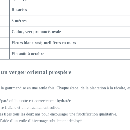
Rosacées
3 mètres
Caduc, vert prononcé, ovale
Fleurs blanc rosé, mellifères en mars
Fin août à octobre
 un verger oriental prospère
 la gourmandise en une seule fois. Chaque étape, de la plantation à la récolte, e
réparé où la motte est correctement hydratée.
rre fraîche et un enracinement solide.
es tiges tous les deux ans pour encourager une fructification qualitative.
à l’aide d’un voile d’hivernage subtilement déployé.