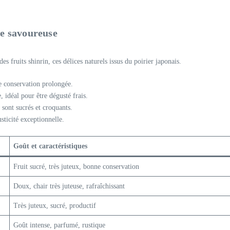
te savoureuse
s fruits shinrin, ces délices naturels issus du poirier japonais.
ne conservation prolongée.
e, idéal pour être dégusté frais.
 sont sucrés et croquants.
sticité exceptionnelle.
Goût et caractéristiques
Fruit sucré, très juteux, bonne conservation
Doux, chair très juteuse, rafraîchissant
Très juteux, sucré, productif
Goût intense, parfumé, rustique