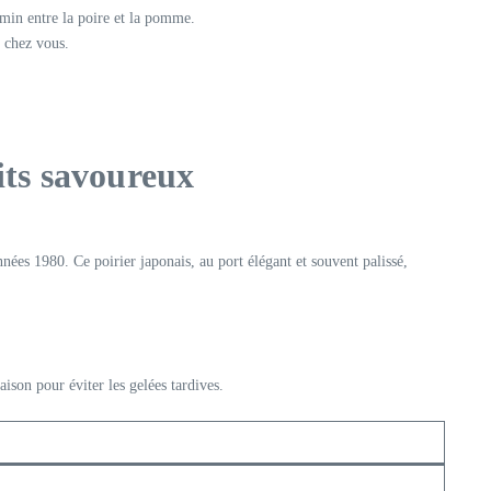
emin entre la poire et la pomme.
n chez vous.
uits savoureux
nnées 1980. Ce poirier japonais, au port élégant et souvent palissé,
ison pour éviter les gelées tardives.