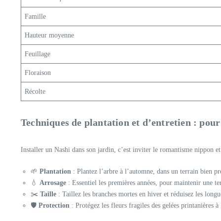
Famille
Hauteur moyenne
Feuillage
Floraison
Récolte
Techniques de plantation et d’entretien : pour
Installer un Nashi dans son jardin, c’est inviter le romantisme nippon et
🌱
Plantation
: Plantez l’arbre à l’automne, dans un terrain bien p
💧
Arrosage
: Essentiel les premières années, pour maintenir une te
✂️
Taille
: Taillez les branches mortes en hiver et réduisez les longu
🛡
Protection
: Protégez les fleurs fragiles des gelées printanières 