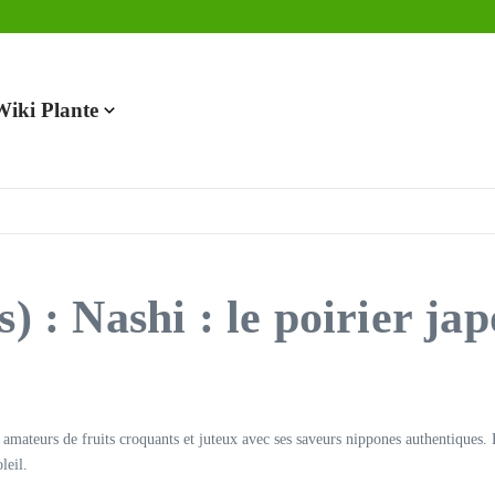
en 2025
Wiki Plante
) : Nashi : le poirier jap
amateurs de fruits croquants et juteux avec ses saveurs nippones authentiques. E
leil.