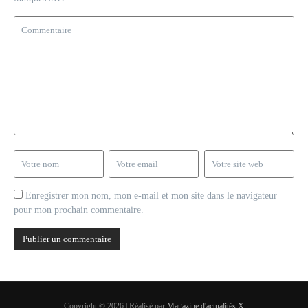
Enregistrer mon nom, mon e-mail et mon site dans le navigateur
pour mon prochain commentaire.
Copyright © 2026 | Réalisé par
Magazine d'actualités X