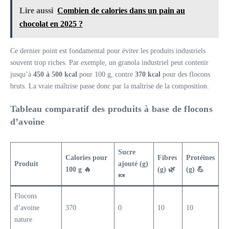
Lire aussi
Combien de calories dans un pain au
chocolat en 2025 ?
Ce dernier point est fondamental pour éviter les produits industriels
souvent trop riches. Par exemple, un granola industriel peut contenir
jusqu’à
450 à 500 kcal
pour 100 g, contre
370 kcal
pour des flocons
bruts. La vraie maîtrise passe donc par la maîtrise de la composition.
Tableau comparatif des produits à base de flocons
d’avoine
Sucre
Calories pour
Fibres
Protéines
Produit
ajouté (g)
100 g 🔥
(g) 🌿
(g) 💪
🍬
Flocons
d’avoine
370
0
10
10
nature