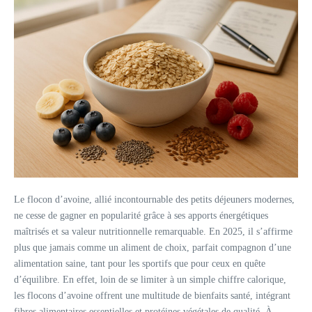
Le flocon d’avoine, allié incontournable des petits déjeuners modernes,
ne cesse de gagner en popularité grâce à ses apports énergétiques
maîtrisés et sa valeur nutritionnelle remarquable. En 2025, il s’affirme
plus que jamais comme un aliment de choix, parfait compagnon d’une
alimentation saine, tant pour les sportifs que pour ceux en quête
d’équilibre. En effet, loin de se limiter à un simple chiffre calorique,
les flocons d’avoine offrent une multitude de bienfaits santé, intégrant
fibres alimentaires essentielles et protéines végétales de qualité. À