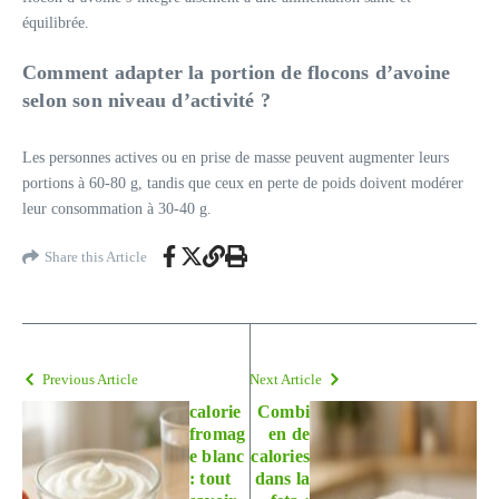
équilibrée.
Comment adapter la portion de flocons d’avoine
selon son niveau d’activité ?
Les personnes actives ou en prise de masse peuvent augmenter leurs
portions à 60-80 g, tandis que ceux en perte de poids doivent modérer
leur consommation à 30-40 g.
Share this Article
Previous Article
Next Article
calorie
Combi
fromag
en de
e blanc
calories
: tout
dans la