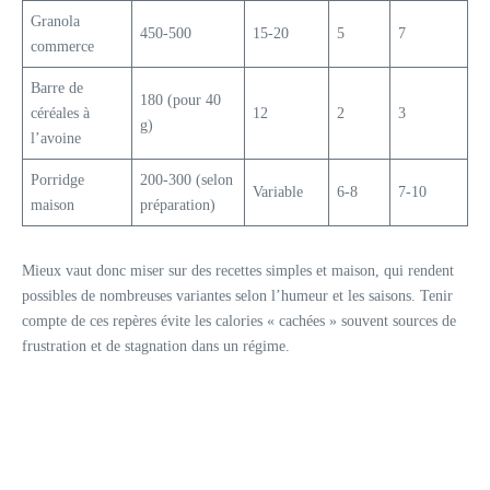
Granola
450-500
15-20
5
7
commerce
Barre de
180 (pour 40
céréales à
12
2
3
g)
l’avoine
Porridge
200-300 (selon
Variable
6-8
7-10
maison
préparation)
Mieux vaut donc miser sur des recettes simples et maison, qui rendent
possibles de nombreuses variantes selon l’humeur et les saisons. Tenir
compte de ces repères évite les calories « cachées » souvent sources de
frustration et de stagnation dans un régime.