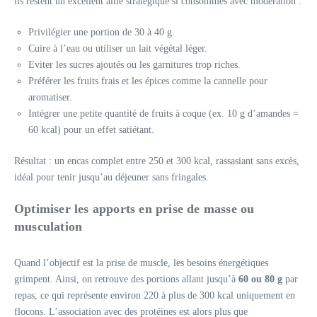
ils restent un excellent allié stratégique si consommés avec modération :
Privilégier une portion de 30 à 40 g.
Cuire à l’eau ou utiliser un lait végétal léger.
Eviter les sucres ajoutés ou les garnitures trop riches.
Préférer les fruits frais et les épices comme la cannelle pour
aromatiser.
Intégrer une petite quantité de fruits à coque (ex. 10 g d’amandes =
60 kcal) pour un effet satiétant.
Résultat : un encas complet entre 250 et 300 kcal, rassasiant sans excès,
idéal pour tenir jusqu’au déjeuner sans fringales.
Optimiser les apports en prise de masse ou
musculation
Quand l’objectif est la prise de muscle, les besoins énergétiques
grimpent. Ainsi, on retrouve des portions allant jusqu’à
60 ou 80 g
par
repas, ce qui représente environ 220 à plus de 300 kcal uniquement en
flocons. L’association avec des protéines est alors plus que