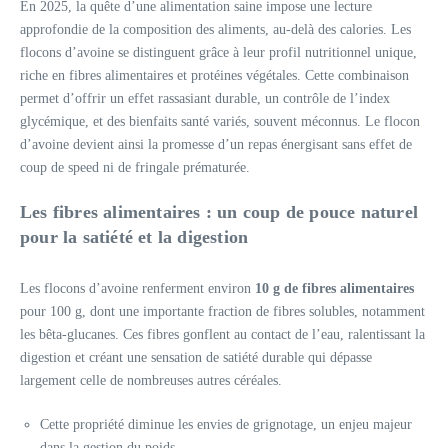
En 2025, la quête d’une alimentation saine impose une lecture
approfondie de la composition des aliments, au-delà des calories. Les
flocons d’avoine se distinguent grâce à leur profil nutritionnel unique,
riche en fibres alimentaires et protéines végétales. Cette combinaison
permet d’offrir un effet rassasiant durable, un contrôle de l’index
glycémique, et des bienfaits santé variés, souvent méconnus. Le flocon
d’avoine devient ainsi la promesse d’un repas énergisant sans effet de
coup de speed ni de fringale prématurée.
Les fibres alimentaires : un coup de pouce naturel
pour la satiété et la digestion
Les flocons d’avoine renferment environ
10 g de fibres alimentaires
pour 100 g, dont une importante fraction de fibres solubles, notamment
les bêta-glucanes. Ces fibres gonflent au contact de l’eau, ralentissant la
digestion et créant une sensation de satiété durable qui dépasse
largement celle de nombreuses autres céréales.
Cette propriété diminue les envies de grignotage, un enjeu majeur
dans la gestion du poids.