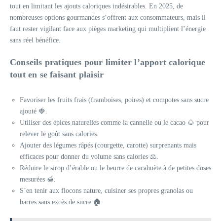
tout en limitant les ajouts caloriques indésirables. En 2025, de
nombreuses options gourmandes s’offrent aux consommateurs, mais il
faut rester vigilant face aux pièges marketing qui multiplient l’énergie
sans réel bénéfice.
Conseils pratiques pour limiter l’apport calorique
tout en se faisant plaisir
Favoriser les fruits frais (framboises, poires) et compotes sans sucre
ajouté 🍓.
Utiliser des épices naturelles comme la cannelle ou le cacao 🌰 pour
relever le goût sans calories.
Ajouter des légumes râpés (courgette, carotte) surprenants mais
efficaces pour donner du volume sans calories ⚖️.
Réduire le sirop d’érable ou le beurre de cacahuète à de petites doses
mesurées 🍯.
S’en tenir aux flocons nature, cuisiner ses propres granolas ou
barres sans excès de sucre 🏠.