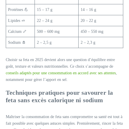
Protéines 💪
15 – 17 g
14 – 16 g
Lipides 🧈
22 – 24 g
20 – 22 g
Calcium 🦴
500 – 600 mg
450 – 550 mg
Sodium 🧂
2 – 2,5 g
2 – 2,3 g
Choisir sa feta en 2025 devient alors une question d’équilibre entre
goût, texture et valeurs nutritionnelles. Ce choix s’accompagne de
conseils adaptés pour une consommation en accord avec ses attentes
,
notamment pour gérer l’apport en sel.
Techniques pratiques pour savourer la
feta sans excès calorique ni sodium
Maîtriser la consommation de feta sans compromettre sa santé est tout à
fait possible avec quelques astuces simples. Premièrement, rincer la feta