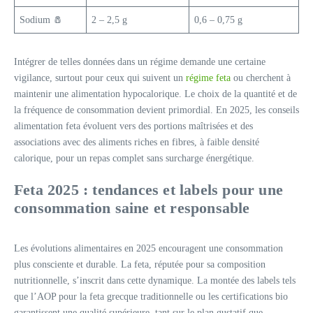
Sodium 🧂
2 – 2,5 g
0,6 – 0,75 g
Intégrer de telles données dans un régime demande une certaine
vigilance, surtout pour ceux qui suivent un
régime feta
ou cherchent à
maintenir une alimentation hypocalorique. Le choix de la quantité et de
la fréquence de consommation devient primordial. En 2025, les conseils
alimentation feta évoluent vers des portions maîtrisées et des
associations avec des aliments riches en fibres, à faible densité
calorique, pour un repas complet sans surcharge énergétique.
Feta 2025 : tendances et labels pour une
consommation saine et responsable
Les évolutions alimentaires en 2025 encouragent une consommation
plus consciente et durable. La feta, réputée pour sa composition
nutritionnelle, s’inscrit dans cette dynamique. La montée des labels tels
que l’AOP pour la feta grecque traditionnelle ou les certifications bio
garantissent une qualité supérieure, tant sur le plan gustatif que