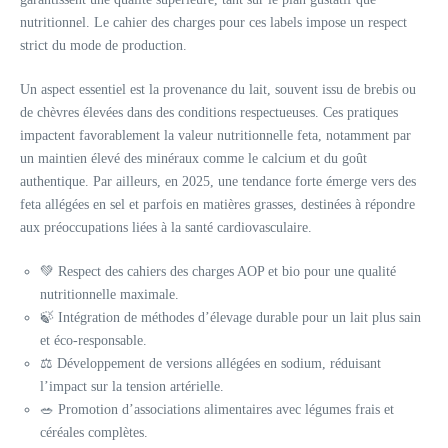
nutritionnel. Le cahier des charges pour ces labels impose un respect
strict du mode de production.
Un aspect essentiel est la provenance du lait, souvent issu de brebis ou
de chèvres élevées dans des conditions respectueuses. Ces pratiques
impactent favorablement la valeur nutritionnelle feta, notamment par
un maintien élevé des minéraux comme le calcium et du goût
authentique. Par ailleurs, en 2025, une tendance forte émerge vers des
feta allégées en sel et parfois en matières grasses, destinées à répondre
aux préoccupations liées à la santé cardiovasculaire.
💚 Respect des cahiers des charges AOP et bio pour une qualité
nutritionnelle maximale.
🍃 Intégration de méthodes d’élevage durable pour un lait plus sain
et éco-responsable.
⚖️ Développement de versions allégées en sodium, réduisant
l’impact sur la tension artérielle.
🥗 Promotion d’associations alimentaires avec légumes frais et
céréales complètes.