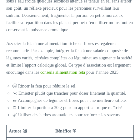
sous l’eau froide quelques secondes atténue sa teneur en sel sans altérer
son goût, un réflexe précieux pour les personnes surveillant leur
sodium. Deuxièmement, fragmenter la portion en petits morceaux
facilite sa répartition dans les plats et permet d’en utiliser moins tout en
conservant la puissance aromatique.
Associer la feta à une alimentation riche en fibres est également
recommandé. Par exemple, intégrer la feta à une salade composée de
légumes variés, céréales complètes ou légumineuses augmente la satiété
et limite l’apport calorique global. Ce type d’association est largement
encouragé dans les
conseils alimentation feta
pour l’année 2025.
🚰 Rincer la feta pour réduire le sel.
✂️ Émietter plutôt que trancher pour doser finement la quantité.
🥗 Accompagner de légumes et fibres pour une meilleure satiété.
⚖️ Limiter la portion à 30 g pour un apport calorique maîtrisé.
🌿 Utiliser des herbes aromatiques pour renforcer les saveurs.
Astuce 🧐
Bénéfice 🎯