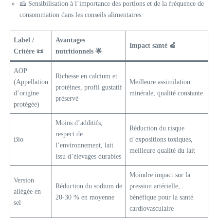
🧀 Sensibilisation à l’importance des portions et de la fréquence de
consommation dans les conseils alimentaires.
Label /
Avantages
Impact santé 🍏
Critère 📜
nutritionnels 🌟
AOP
Richesse en calcium et
(Appellation
Meilleure assimilation
protéines, profil gustatif
d’origine
minérale, qualité constante
préservé
protégée)
Moins d’additifs,
Réduction du risque
respect de
Bio
d’expositions toxiques,
l’environnement, lait
meilleure qualité du lait
issu d’élevages durables
Moindre impact sur la
Version
Réduction du sodium de
pression artérielle,
allégée en
20-30 % en moyenne
bénéfique pour la santé
sel
cardiovasculaire