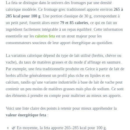
La feta se distingue dans le univers des fromages par une densité
calorique modérée. Ce fromage grec traditionnel apporte environ
265 à
285 kcal pour 100 g
. Une portion classique de 30 g, correspondant à
un petit pavé, fournit alors entre
79 et 85 calories
, ce qui en fait un
ingrédient facilement intégrable à un repas équilibré. Cette information
essentielle sur les
calories feta
est un atout majeur pour les
consommateurs soucieux de leur apport énergétique au quotidien.
La variation calorique dépend du type de lait utilisé (brebis, chèvre ou
vache), du taux de matières grasses et du mode d’affinage en saumure.
Par exemple, une feta traditionnelle produite en Grèce à partir de lait de
brebis affiche généralement un profil plus riche en lipides et en
calcium, tandis qu’une variante industrielle à base de lait de vache peut
contenir un peu moins de matières grasses mais plus de sodium. Ce sont
des éléments à prendre en compte pour maîtriser au mieux ses apports.
Voici une liste claire des points à retenir pour mieux appréhender la
valeur énergétique feta
:
🌿 En moyenne, la feta apporte 265–285 kcal pour 100 g.