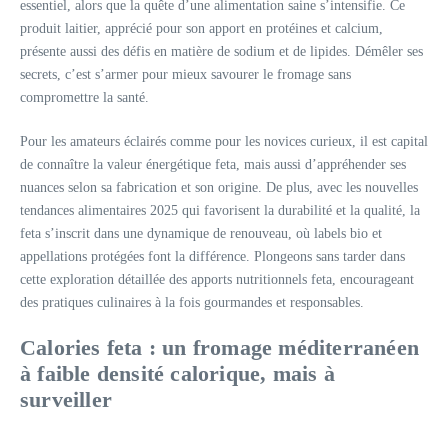
essentiel, alors que la quête d’une alimentation saine s’intensifie. Ce
produit laitier, apprécié pour son apport en protéines et calcium,
présente aussi des défis en matière de sodium et de lipides. Démêler ses
secrets, c’est s’armer pour mieux savourer le fromage sans
compromettre la santé.
Pour les amateurs éclairés comme pour les novices curieux, il est capital
de connaître la valeur énergétique feta, mais aussi d’appréhender ses
nuances selon sa fabrication et son origine. De plus, avec les nouvelles
tendances alimentaires 2025 qui favorisent la durabilité et la qualité, la
feta s’inscrit dans une dynamique de renouveau, où labels bio et
appellations protégées font la différence. Plongeons sans tarder dans
cette exploration détaillée des apports nutritionnels feta, encourageant
des pratiques culinaires à la fois gourmandes et responsables.
Calories feta : un fromage méditerranéen
à faible densité calorique, mais à
surveiller