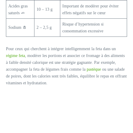
Acides gras
Important de modérer pour éviter
10 – 13 g
saturés 🧈
effets négatifs sur le cœur
Risque d’hypertension si
Sodium 🧂
2 – 2,5 g
consommation excessive
Pour ceux qui cherchent à intégrer intelligemment la feta dans un
régime feta
, modérer les portions et associer ce fromage à des aliments
à faible densité calorique est une stratégie gagnante. Par exemple,
accompagner la feta de légumes frais comme la
pastèque
ou une salade
de poires, dont les calories sont très faibles, équilibre le repas en offrant
vitamines et hydratation.