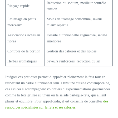
Réduction du sodium, meilleur contrôle
Rinçage rapide
tension
Émiettage en petits
Moins de fromage consommé, saveur
morceaux
mieux répartie
Associations riches en
Densité nutritionnelle augmentée, satiété
fibres
améliorée
Contrôle de la portion
Gestion des calories et des lipides
Herbes aromatiques
Saveurs renforcées, réduction du sel
Intégrer ces pratiques permet d’apprécier pleinement la feta tout en
respectant un cadre nutritionnel sain. Dans une cuisine contemporaine,
ces astuces s’accompagnent volontiers d’expérimentations gourmandes
comme la feta grillée au thym ou la salade pastèque-feta, qui allient
plaisir et équilibre. Pour approfondir, il est conseillé de consulter
des
ressources spécialisées sur la feta et ses calories
.