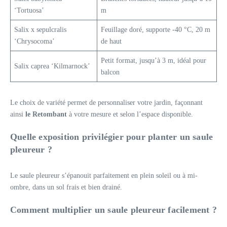
‘Tortuosa’
m
Salix x sepulcralis
Feuillage doré, supporte -40 °C, 20 m
‘Chrysocoma’
de haut
Petit format, jusqu’à 3 m, idéal pour
Salix caprea ‘Kilmarnock’
balcon
Le choix de variété permet de personnaliser votre jardin, façonnant
ainsi
le Retombant
à votre mesure et selon l’espace disponible.
Quelle exposition privilégier pour planter un saule
pleureur ?
Le saule pleureur s’épanouit parfaitement en plein soleil ou à mi-
ombre, dans un sol frais et bien drainé.
Comment multiplier un saule pleureur facilement ?