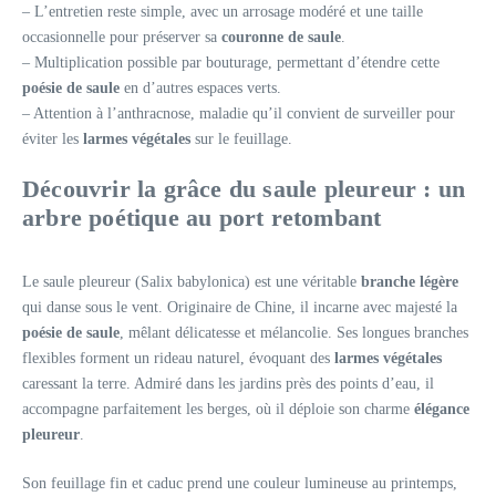
– L’entretien reste simple, avec un arrosage modéré et une taille
occasionnelle pour préserver sa
couronne de saule
.
– Multiplication possible par bouturage, permettant d’étendre cette
poésie de saule
en d’autres espaces verts.
– Attention à l’anthracnose, maladie qu’il convient de surveiller pour
éviter les
larmes végétales
sur le feuillage.
Découvrir la grâce du saule pleureur : un
arbre poétique au port retombant
Le saule pleureur (Salix babylonica) est une véritable
branche légère
qui danse sous le vent. Originaire de Chine, il incarne avec majesté la
poésie de saule
, mêlant délicatesse et mélancolie. Ses longues branches
flexibles forment un rideau naturel, évoquant des
larmes végétales
caressant la terre. Admiré dans les jardins près des points d’eau, il
accompagne parfaitement les berges, où il déploie son charme
élégance
pleureur
.
Son feuillage fin et caduc prend une couleur lumineuse au printemps,