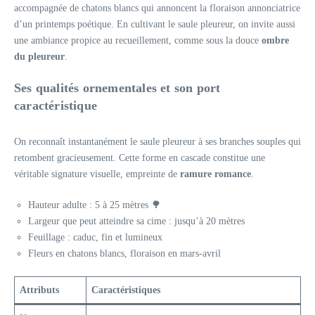
accompagnée de chatons blancs qui annoncent la floraison annonciatrice
d’un printemps poétique. En cultivant le saule pleureur, on invite aussi
une ambiance propice au recueillement, comme sous la douce
ombre
du pleureur
.
Ses qualités ornementales et son port
caractéristique
On reconnaît instantanément le saule pleureur à ses branches souples qui
retombent gracieusement. Cette forme en cascade constitue une
véritable signature visuelle, empreinte de
ramure romance
.
Hauteur adulte : 5 à 25 mètres 🌳
Largeur que peut atteindre sa cime : jusqu’à 20 mètres
Feuillage : caduc, fin et lumineux
Fleurs en chatons blancs, floraison en mars-avril
Attributs
Caractéristiques