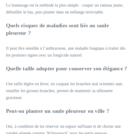
Le bouturage est la méthode la plus simple : couper un rameau jeune,
défeuiller le bas, puis planter dans un mélange terre/sable.
Quels risques de maladies sont liés au saule
pleureur ?
Il peut être sensible à l’anthracnose, une maladie fongique à traiter dès
les premiers signes avec un fongicide naturel.
Quelle taille adopter pour conserver son élégance ?
Une taille légère en hiver, en coupant les branches mal orientées sans
entailler les grosses branches, permet de maintenir sa silhouette
gracieuse.
Peut-on planter un saule pleureur en ville ?
Oui, à condition de lui réserver un espace suffisant et de choisir une
variété adaptée comme ‘Kilmarnock’ pour les petits espaces.