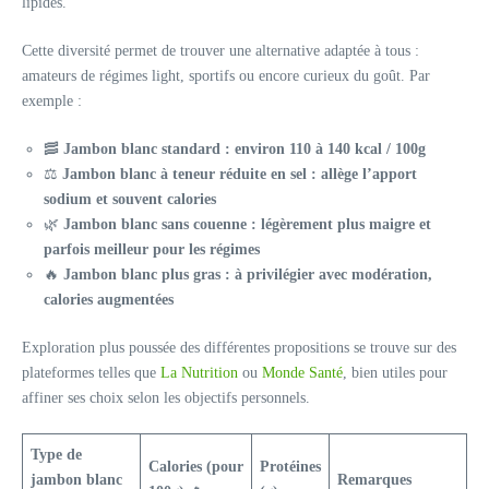
lipides.
Cette diversité permet de trouver une alternative adaptée à tous :
amateurs de régimes light, sportifs ou encore curieux du goût. Par
exemple :
🥓
Jambon blanc standard : environ 110 à 140 kcal / 100g
⚖️
Jambon blanc à teneur réduite en sel : allège l’apport
sodium et souvent calories
🌿
Jambon blanc sans couenne : légèrement plus maigre et
parfois meilleur pour les régimes
🔥
Jambon blanc plus gras : à privilégier avec modération,
calories augmentées
Exploration plus poussée des différentes propositions se trouve sur des
plateformes telles que
La Nutrition
ou
Monde Santé
, bien utiles pour
affiner ses choix selon les objectifs personnels.
Type de
Calories (pour
Protéines
jambon blanc
Remarques