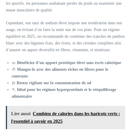
les sportifs, les personnes souhaitant perdre du poids ou maintenir une
masse musculaire de qualité.
Cependant, son taux de sodium élevé impose une modération dans son
usage, en évitant d’en faire la seule star de vos plats. Pour un régime
équilibré en 2025, on recommande de combiner des tranches de jambon
blanc avec des légumes frais, des fruits, et des céréales complètes afin
d’assurer un apport diversifié en fibres, vitamines, et minéraux.
🥗
Bénéficiez d’un apport protéique élevé sans excès calorique
🍅
Mangez-le avec des aliments riches en fibres pour le
contraste
⚖️
Restez vigilant sur la consommation de sel
🏃
Idéal pour les régimes hyperprotéinés et le rééquilibrage
alimentaire
Lire aussi
Combien de calories dans les haricots verts :
l'essentiel à savoir en 2025