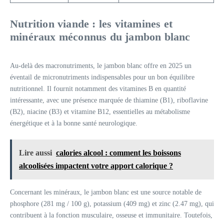
Nutrition viande : les vitamines et
minéraux méconnus du jambon blanc
Au-delà des macronutriments, le jambon blanc offre en 2025 un
éventail de micronutriments indispensables pour un bon équilibre
nutritionnel. Il fournit notamment des vitamines B en quantité
intéressante, avec une présence marquée de thiamine (B1), riboflavine
(B2), niacine (B3) et vitamine B12, essentielles au métabolisme
énergétique et à la bonne santé neurologique.
Lire aussi
calories alcool : comment les boissons
alcoolisées impactent votre apport calorique ?
Concernant les minéraux, le jambon blanc est une source notable de
phosphore (281 mg / 100 g), potassium (409 mg) et zinc (2.47 mg), qui
contribuent à la fonction musculaire, osseuse et immunitaire. Toutefois,