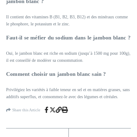
jambon blanc ?
Il contient des vitamines B (B1, B2, B3, B12) et des minéraux comme
le phosphore, le potassium et le zinc.
Faut-il se méfier du sodium dans le jambon blanc ?
Oui, le jambon blanc est riche en sodium (jusqu’à 1500 mg pour 100g),
il est conseillé de modérer sa consommation.
Comment choisir un jambon blanc sain ?
Privilégiez les variétés à faible teneur en sel et en matières grasses, sans
additifs superflus, et consommez-le avec des légumes et céréales.
Share this Article