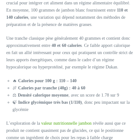
crucial pour intégrer cet aliment dans un régime alimentaire équilibré.
En moyenne, 100 grammes de jambon blanc fournissent entre
110 et
140 calories
, une variation qui dépend notamment des méthodes de
préparation et de la présence de matières grasses.
Une tranche classique pèse généralement 40 grammes et contient donc
approximativement entre
40 et 60 calories
. Ce faible apport calorique
en fait un allié intéressant pour ceux qui pratiquent un contrôle strict de
leurs apports énergétiques, comme dans le cadre d’un régime
hypocalorique ou hyperprotéiné, par exemple le régime Dukan.
🔥
Calories pour 100 g : 110 – 140
🍖
Calories par tranche (40g) : 40 à 60
⚖️
Densité calorique moyenne
, avec un score de 1.78 sur 9
🍃
Indice glycémique très bas (1/110)
, donc peu impactant sur la
glycémie
L’exploration de la
valeur nutritionnelle jambon
révèle aussi que ce
produit ne contient quasiment pas de glucides, ce qui le positionne
comme un ingrédient de choix pour les repas à faible charge