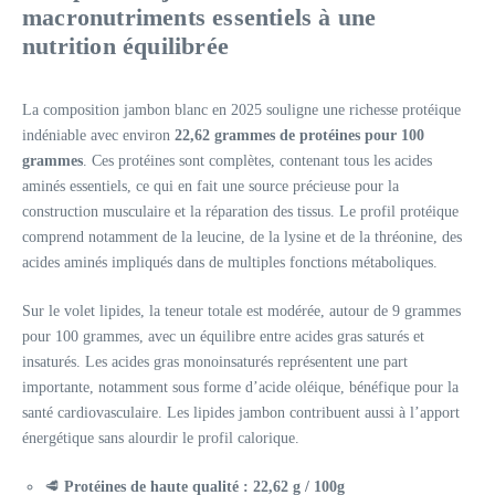
macronutriments essentiels à une
nutrition équilibrée
La composition jambon blanc en 2025 souligne une richesse protéique
indéniable avec environ
22,62 grammes de protéines pour 100
grammes
. Ces protéines sont complètes, contenant tous les acides
aminés essentiels, ce qui en fait une source précieuse pour la
construction musculaire et la réparation des tissus. Le profil protéique
comprend notamment de la leucine, de la lysine et de la thréonine, des
acides aminés impliqués dans de multiples fonctions métaboliques.
Sur le volet lipides, la teneur totale est modérée, autour de 9 grammes
pour 100 grammes, avec un équilibre entre acides gras saturés et
insaturés. Les acides gras monoinsaturés représentent une part
importante, notamment sous forme d’acide oléique, bénéfique pour la
santé cardiovasculaire. Les lipides jambon contribuent aussi à l’apport
énergétique sans alourdir le profil calorique.
🥩
Protéines de haute qualité : 22,62 g / 100g