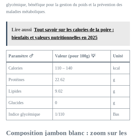
glycémique, bénéfique pour la gestion du poids et la prévention des
maladies métaboliques.
Lire aussi
Tout savoir sur les calories de la poire :
bienfaits et valeurs nutritionnelles en 2025
Paramètre 🍗
Valeur (pour 100g) 💡
Unité
Calories
110 – 140
kcal
Protéines
22.62
g
Lipides
9.02
g
Glucides
0
g
Indice glycémique
1/110
Bas
Composition jambon blanc : zoom sur les