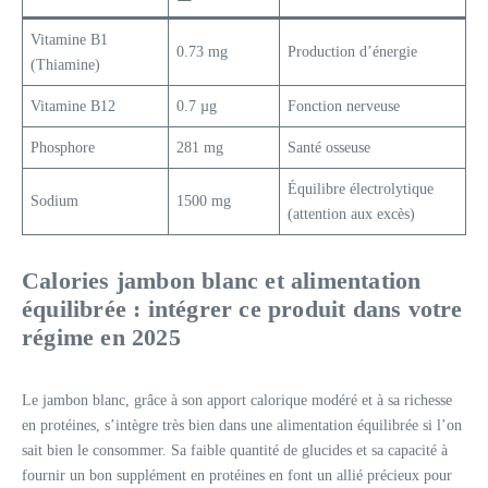
Vitamine B1
0.73 mg
Production d’énergie
(Thiamine)
Vitamine B12
0.7 µg
Fonction nerveuse
Phosphore
281 mg
Santé osseuse
Équilibre électrolytique
Sodium
1500 mg
(attention aux excès)
Calories jambon blanc et alimentation
équilibrée : intégrer ce produit dans votre
régime en 2025
Le jambon blanc, grâce à son apport calorique modéré et à sa richesse
en protéines, s’intègre très bien dans une alimentation équilibrée si l’on
sait bien le consommer. Sa faible quantité de glucides et sa capacité à
fournir un bon supplément en protéines en font un allié précieux pour