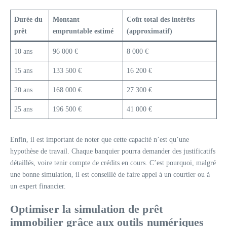
Durée du
Montant
Coût total des intérêts
prêt
empruntable estimé
(approximatif)
10 ans
96 000 €
8 000 €
15 ans
133 500 €
16 200 €
20 ans
168 000 €
27 300 €
25 ans
196 500 €
41 000 €
Enfin, il est important de noter que cette capacité n’est qu’une
hypothèse de travail. Chaque banquier pourra demander des justificatifs
détaillés, voire tenir compte de crédits en cours. C’est pourquoi, malgré
une bonne simulation, il est conseillé de faire appel à un courtier ou à
un expert financier.
Optimiser la simulation de prêt
immobilier grâce aux outils numériques