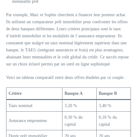
mensualité prêt
Par exemple, Marc et Sophie cherchent à financer leur premier achat.
Ils utilisent un comparateur prêt immobilier pour confronter les offres
de deux banques différentes. Leurs critères principaux sont le taux
d’intérêt immobilier et les modalités de l’assurance emprunteur. Ils
constatent que malgré un taux nominal légèrement supérieur dans une
banque, le TAEG (intégrant assurances et frais) est plus avantageux,
abaissant leurs mensualités et le coût global du crédit. Ce succès repose
sur un choix éclairé permis par un outil en ligne sophistiqué.
Voici un tableau comparatif entre deux offres étudiées par ce couple :
Critère
Banque A
Banque B
Taux nominal
3,20 %
3,40 %
0,30 % du
0,10 % du
Assurance emprunteur
capital
capital
Durée prêt immobilier
20 ans
20 ans