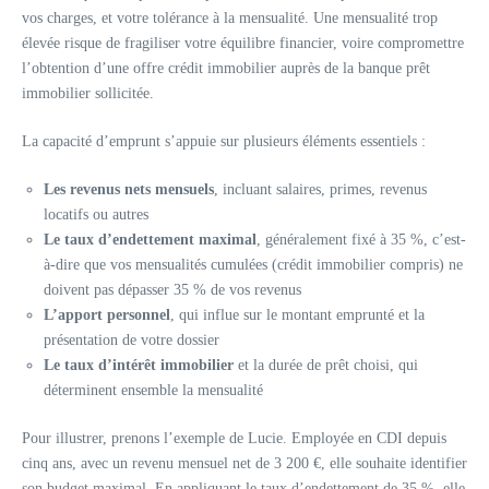
vos charges, et votre tolérance à la mensualité. Une mensualité trop
élevée risque de fragiliser votre équilibre financier, voire compromettre
l’obtention d’une offre crédit immobilier auprès de la banque prêt
immobilier sollicitée.
La capacité d’emprunt s’appuie sur plusieurs éléments essentiels :
Les revenus nets mensuels
, incluant salaires, primes, revenus
locatifs ou autres
Le taux d’endettement maximal
, généralement fixé à 35 %, c’est-
à-dire que vos mensualités cumulées (crédit immobilier compris) ne
doivent pas dépasser 35 % de vos revenus
L’apport personnel
, qui influe sur le montant emprunté et la
présentation de votre dossier
Le taux d’intérêt immobilier
et la durée de prêt choisi, qui
déterminent ensemble la mensualité
Pour illustrer, prenons l’exemple de Lucie. Employée en CDI depuis
cinq ans, avec un revenu mensuel net de 3 200 €, elle souhaite identifier
son budget maximal. En appliquant le taux d’endettement de 35 %, elle