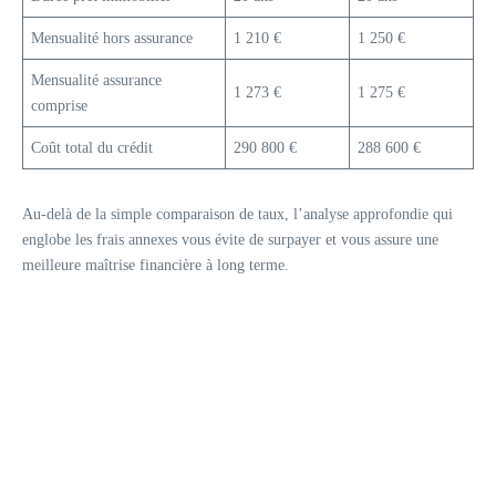
Mensualité hors assurance
1 210 €
1 250 €
Mensualité assurance
1 273 €
1 275 €
comprise
Coût total du crédit
290 800 €
288 600 €
Au-delà de la simple comparaison de taux, l’analyse approfondie qui
englobe les frais annexes vous évite de surpayer et vous assure une
meilleure maîtrise financière à long terme.