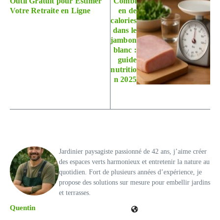
Outil Gratuit pour Estimer
Combi
Votre Retraite en Ligne
en de
calories
dans le
jambon
blanc :
guide
nutritio
n 2025
Jardinier paysagiste passionné de 42 ans, j’aime créer
des espaces verts harmonieux et entretenir la nature au
quotidien. Fort de plusieurs années d’expérience, je
propose des solutions sur mesure pour embellir jardins
et terrasses.
Quentin