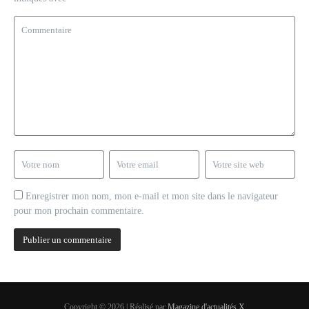
Enregistrer mon nom, mon e-mail et mon site dans le navigateur
pour mon prochain commentaire.
Copyright © 2026 | Réalisé par
Magazine d'actualités X