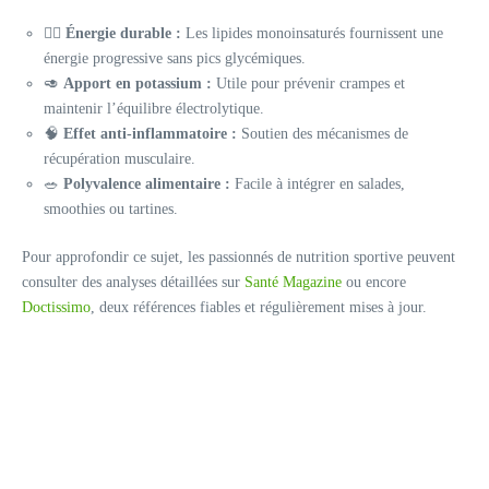
🚴‍♂️
Énergie durable :
Les lipides monoinsaturés fournissent une
énergie progressive sans pics glycémiques.
🥑
Apport en potassium :
Utile pour prévenir crampes et
maintenir l’équilibre électrolytique.
🧠
Effet anti-inflammatoire :
Soutien des mécanismes de
récupération musculaire.
🥗
Polyvalence alimentaire :
Facile à intégrer en salades,
smoothies ou tartines.
Pour approfondir ce sujet, les passionnés de nutrition sportive peuvent
consulter des analyses détaillées sur
Santé Magazine
ou encore
Doctissimo
, deux références fiables et régulièrement mises à jour.