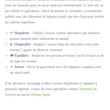
reste un classique pour un encas santé pré-entraînement. Et bien sûr, ne
pas oublier le guacamole, relevé de piment et coriandre, à consommer
préféré avec des bâtonnets de légumes plutôt que des chips pour limiter
les calories superflues.
🌱
Simplicité :
Utiliser l’avocat comme alternative aux matières
grasses saturées dans sandwiches et salades.
🍃
Originalité :
Intégrer l’avocat dans des smoothies verts pour
booster l’apport en fibres et vitamines.
🍽️
Équilibre :
Respecter les portions et éviter l’excès d’huile ou de
sel dans les recettes.
🥕
Astuce :
Servir le guacamole avec des légumes croquants pour
un snack santé.
Pour découvrir davantage d’idées recettes équilibrées et adaptées à
plusieurs régimes, visitez des sites spécialisés comme
Nutrition du
Citoyen
ou encore
Parlons Sport
.