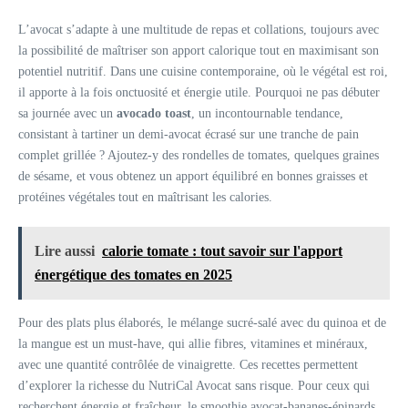
L’avocat s’adapte à une multitude de repas et collations, toujours avec
la possibilité de maîtriser son apport calorique tout en maximisant son
potentiel nutritif. Dans une cuisine contemporaine, où le végétal est roi,
il apporte à la fois onctuosité et énergie utile. Pourquoi ne pas débuter
sa journée avec un
avocado toast
, un incontournable tendance,
consistant à tartiner un demi-avocat écrasé sur une tranche de pain
complet grillée ? Ajoutez-y des rondelles de tomates, quelques graines
de sésame, et vous obtenez un apport équilibré en bonnes graisses et
protéines végétales tout en maîtrisant les calories.
Lire aussi
calorie tomate : tout savoir sur l'apport
énergétique des tomates en 2025
Pour des plats plus élaborés, le mélange sucré-salé avec du quinoa et de
la mangue est un must-have, qui allie fibres, vitamines et minéraux,
avec une quantité contrôlée de vinaigrette. Ces recettes permettent
d’explorer la richesse du NutriCal Avocat sans risque. Pour ceux qui
recherchent énergie et fraîcheur, le smoothie avocat-bananes-épinards