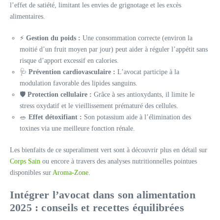
l’effet de satiété, limitant les envies de grignotage et les excès
alimentaires.
⚡
Gestion du poids :
Une consommation correcte (environ la
moitié d’un fruit moyen par jour) peut aider à réguler l’appétit sans
risque d’apport excessif en calories.
🩺
Prévention cardiovasculaire :
L’avocat participe à la
modulation favorable des lipides sanguins.
🛡️
Protection cellulaire :
Grâce à ses antioxydants, il limite le
stress oxydatif et le vieillissement prématuré des cellules.
🥗
Effet détoxifiant :
Son potassium aide à l’élimination des
toxines via une meilleure fonction rénale.
Les bienfaits de ce superaliment vert sont à découvrir plus en détail sur
Corps Sain
ou encore à travers des analyses nutritionnelles pointues
disponibles sur
Aroma-Zone
.
Intégrer l’avocat dans son alimentation
2025 : conseils et recettes équilibrées