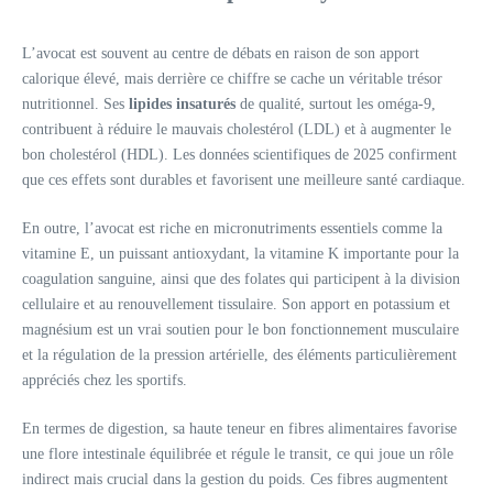
L’avocat est souvent au centre de débats en raison de son apport
calorique élevé, mais derrière ce chiffre se cache un véritable trésor
nutritionnel. Ses
lipides insaturés
de qualité, surtout les oméga-9,
contribuent à réduire le mauvais cholestérol (LDL) et à augmenter le
bon cholestérol (HDL). Les données scientifiques de 2025 confirment
que ces effets sont durables et favorisent une meilleure santé cardiaque.
En outre, l’avocat est riche en micronutriments essentiels comme la
vitamine E, un puissant antioxydant, la vitamine K importante pour la
coagulation sanguine, ainsi que des folates qui participent à la division
cellulaire et au renouvellement tissulaire. Son apport en potassium et
magnésium est un vrai soutien pour le bon fonctionnement musculaire
et la régulation de la pression artérielle, des éléments particulièrement
appréciés chez les sportifs.
En termes de digestion, sa haute teneur en fibres alimentaires favorise
une flore intestinale équilibrée et régule le transit, ce qui joue un rôle
indirect mais crucial dans la gestion du poids. Ces fibres augmentent