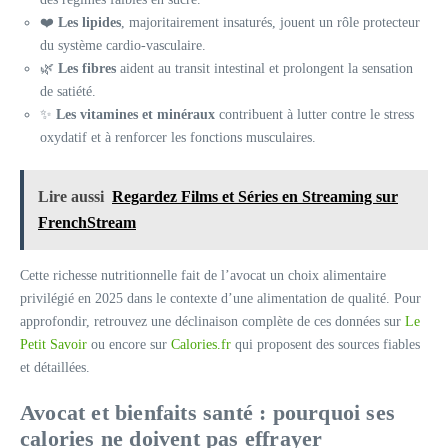
❤️
Les lipides
, majoritairement insaturés, jouent un rôle protecteur
du système cardio-vasculaire.
🌿
Les fibres
aident au transit intestinal et prolongent la sensation
de satiété.
✨
Les vitamines et minéraux
contribuent à lutter contre le stress
oxydatif et à renforcer les fonctions musculaires.
Lire aussi
Regardez Films et Séries en Streaming sur
FrenchStream
Cette richesse nutritionnelle fait de l’avocat un choix alimentaire
privilégié en 2025 dans le contexte d’une alimentation de qualité. Pour
approfondir, retrouvez une déclinaison complète de ces données sur
Le
Petit Savoir
ou encore sur
Calories.fr
qui proposent des sources fiables
et détaillées.
Avocat et bienfaits santé : pourquoi ses
calories ne doivent pas effrayer