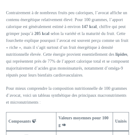
Contrairement à de nombreux fruits peu caloriques, l’avocat affiche un
contenu énergétique relativement élevé. Pour 100 grammes, l’apport
calorique est généralement estimé à environ
147 kcal
, chiffre qui peut
grimper jusqu’à
205 kcal
selon la variété et la maturité du fruit. Cette
fourchette explique pourquoi l’avocat est souvent perçu comme un fruit
« riche », mais il s’agit surtout d’un fruit énergétique à densité
nutritionnelle élevée. Cette énergie provient essentiellement des
lipides
,
qui représentent près de 77% de l’apport calorique total et se composent
majoritairement d’acides gras monoinsaturés, notamment d’oméga-9
réputés pour leurs bienfaits cardiovasculaires.
Pour mieux comprendre la composition nutritionnelle de 100 grammes
d’avocat, voici un tableau synthétique des principaux macronutriments
et micronutriments :
Valeurs moyennes pour 100
Composants 🍃
Unités
g 🥑