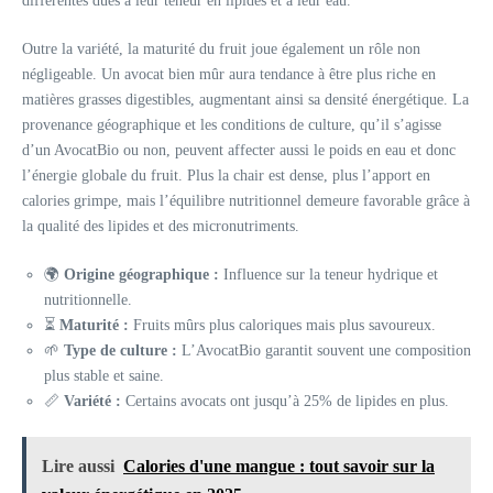
différentes dues à leur teneur en lipides et à leur eau.
Outre la variété, la maturité du fruit joue également un rôle non
négligeable. Un avocat bien mûr aura tendance à être plus riche en
matières grasses digestibles, augmentant ainsi sa densité énergétique. La
provenance géographique et les conditions de culture, qu’il s’agisse
d’un AvocatBio ou non, peuvent affecter aussi le poids en eau et donc
l’énergie globale du fruit. Plus la chair est dense, plus l’apport en
calories grimpe, mais l’équilibre nutritionnel demeure favorable grâce à
la qualité des lipides et des micronutriments.
🌍
Origine géographique :
Influence sur la teneur hydrique et
nutritionnelle.
⏳
Maturité :
Fruits mûrs plus caloriques mais plus savoureux.
🌱
Type de culture :
L’AvocatBio garantit souvent une composition
plus stable et saine.
📏
Variété :
Certains avocats ont jusqu’à 25% de lipides en plus.
Lire aussi
Calories d'une mangue : tout savoir sur la