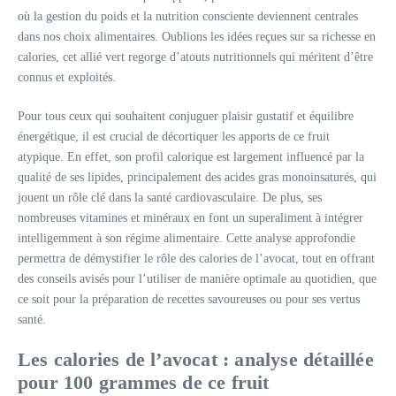
où la gestion du poids et la nutrition consciente deviennent centrales
dans nos choix alimentaires. Oublions les idées reçues sur sa richesse en
calories, cet allié vert regorge d’atouts nutritionnels qui méritent d’être
connus et exploités.
Pour tous ceux qui souhaitent conjuguer plaisir gustatif et équilibre
énergétique, il est crucial de décortiquer les apports de ce fruit
atypique. En effet, son profil calorique est largement influencé par la
qualité de ses lipides, principalement des acides gras monoinsaturés, qui
jouent un rôle clé dans la santé cardiovasculaire. De plus, ses
nombreuses vitamines et minéraux en font un superaliment à intégrer
intelligemment à son régime alimentaire. Cette analyse approfondie
permettra de démystifier le rôle des calories de l’avocat, tout en offrant
des conseils avisés pour l’utiliser de manière optimale au quotidien, que
ce soit pour la préparation de recettes savoureuses ou pour ses vertus
santé.
Les calories de l’avocat : analyse détaillée
pour 100 grammes de ce fruit