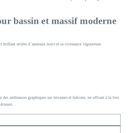
our bassin et massif moderne
t brillant striées d’anneaux noirs et sa croissance vigoureuse
si des ambiances graphiques sur terrasses et balcons, en offrant à la fois
érieure.