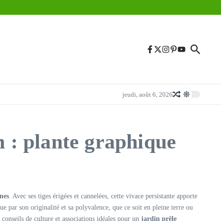
jeudi, août 6, 2026
n : plante graphique
nes
. Avec ses tiges érigées et cannelées, cette vivace persistante apporte
e par son originalité et sa polyvalence, que ce soit en pleine terre ou
 conseils de culture et associations idéales pour un
jardin prêle