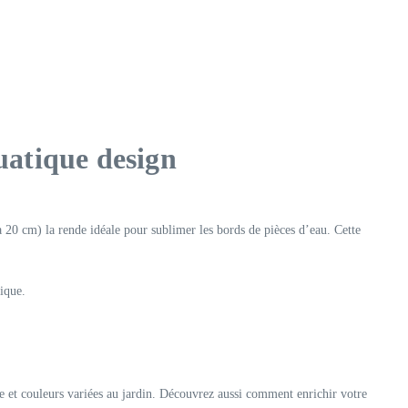
uatique design
à 20 cm) la rende idéale pour sublimer les bords de pièces d’eau. Cette
ique.
te et couleurs variées au jardin. Découvrez aussi comment enrichir votre