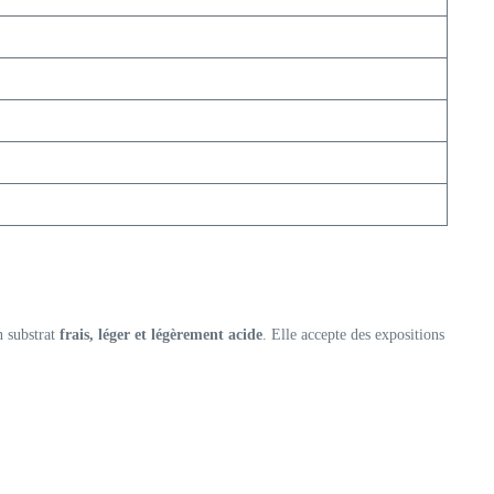
n substrat
frais, léger et légèrement acide
. Elle accepte des expositions