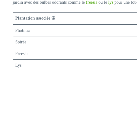
jardin avec des bulbes odorants comme le
freesia
ou le
lys
pour une touc
Plantation associée 🌸
Photinia
Spirée
Freesia
Lys