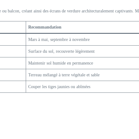
se ou balcon, créant ainsi des écrans de verdure architecturalement captivants. M
Recommandation
Mars à mai, septembre à novembre
Surface du sol, recouverte légèrement
Maintenir sol humide en permanence
Terreau mélangé à terre végétale et sable
Couper les tiges jaunies ou abîmées