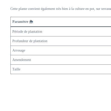
Cette plante convient également très bien à la culture en pot, sur terras
Paramètre 🌦️
Période de plantation
Profundeur de plantation
Arrosage
Amendement
Taille