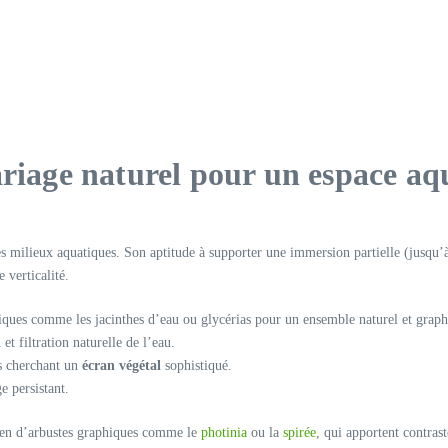
ariage naturel pour un espace aq
les milieux aquatiques. Son aptitude à supporter une immersion partielle (jusqu’
 verticalité.
iques comme les jacinthes d’eau ou glycérias pour un ensemble naturel et graph
 et filtration naturelle de l’eau.
ns cherchant un
écran végétal
sophistiqué.
e persistant.
bien d’arbustes graphiques comme le
photinia
ou la
spirée
, qui apportent contras