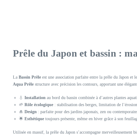
Prêle du Japon et bassin : m
La
Bassin Prêle
est une association parfaite entre la prêle du Japon et 
Aqua Prêle
structure avec précision les contours, apportant une élégante
💧
Installation
au bord du bassin combinée à d’autres plantes aquat
🌱
Rôle écologique
: stabilisation des berges, limitation de l’érosion
🎍
Design
: parfaite pour des jardins japonais, zen ou contemporai
🌟
Esthétique
toujours présente, même en hiver grâce à son feuillag
Utilisée en massif, la prêle du Japon s’accompagne merveilleusement 