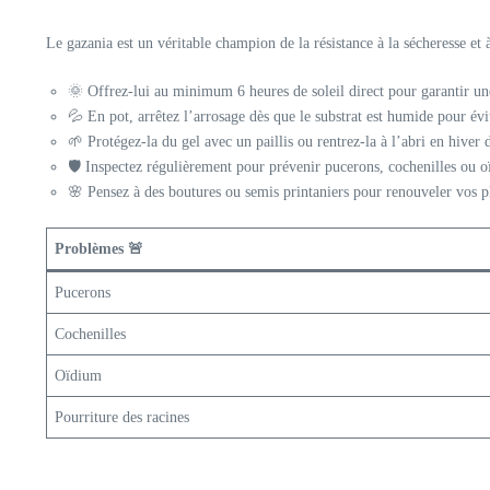
Le gazania est un véritable champion de la résistance à la sécheresse et à l
🌞 Offrez-lui au minimum 6 heures de soleil direct pour garantir un
💦 En pot, arrêtez l’arrosage dès que le substrat est humide pour évi
🌱 Protégez-la du gel avec un paillis ou rentrez-la à l’abri en hiver 
🛡️ Inspectez régulièrement pour prévenir pucerons, cochenilles ou 
🌸 Pensez à des boutures ou semis printaniers pour renouveler vos pl
Problèmes 🚨
Pucerons
Cochenilles
Oïdium
Pourriture des racines