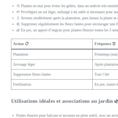
🌞 Plantez en mai pour éviter les gelées, dans un endroit très ensolei
🌱 Privilégiez un sol léger, mélangé à du sable si nécessaire pour as
💧 Arrosez modérément après la plantation, puis laissez la plante se
🌼 Supprimez régulièrement les fleurs fanées pour encourager une f
🌿 En pot, un apport d’engrais pour plantes fleuries toutes les 3 sema
Action 📋
Fréquence ⏰
Plantation
Printemps (mai
Arrosage léger
Après plantatio
Suppression fleurs fanées
Tout l’été
Fertilisation
En pot, toutes 
Utilisations idéales et associations au jardin 
Potées fleuries pour balcons et terrasses en plein soleil, avec un arr