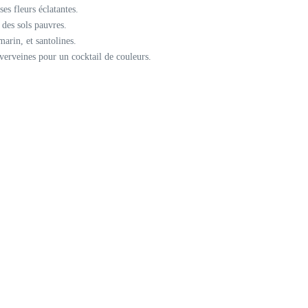
es fleurs éclatantes.
 des sols pauvres.
arin, et santolines.
verveines pour un cocktail de couleurs.