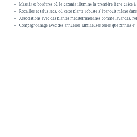
Massifs et bordures où le gazania illumine la première ligne grâce à s
Rocailles et talus secs, où cette plante robuste s’épanouit même dans
Associations avec des plantes méditerranéennes comme lavandes, rom
Compagnonnage avec des annuelles lumineuses telles que zinnias et 