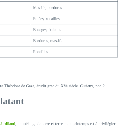
Massifs, bordures
Potées, rocailles
Bocages, balcons
Bordures, massifs
Rocailles
ore Théodore de Gaza, érudit grec du XVe siècle. Curieux, non ?
latant
t
Jardiland
, un mélange de terre et terreau au printemps est à privilégier.