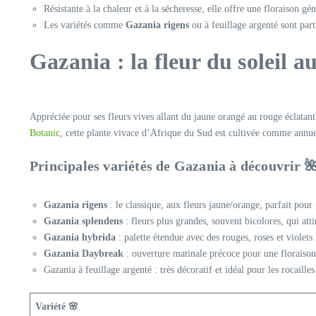
Résistante à la chaleur et à la sécheresse, elle offre une floraison gé
Les variétés comme
Gazania rigens
ou à feuillage argenté sont part
Gazania : la fleur du soleil a
Appréciée pour ses fleurs vives allant du jaune orangé au rouge éclatant e
Botanic
, cette plante vivace d’Afrique du Sud est cultivée comme annuel
Principales variétés de Gazania à découvrir 
Gazania rigens
: le classique, aux fleurs jaune/orange, parfait pour
Gazania splendens
: fleurs plus grandes, souvent bicolores, qui atti
Gazania hybrida
: palette étendue avec des rouges, roses et violet
Gazania Daybreak
: ouverture matinale précoce pour une floraison
Gazania à feuillage argenté : très décoratif et idéal pour les rocaille
Variété 🌸