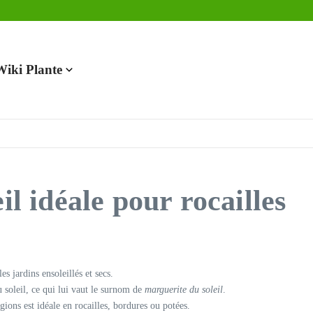
en 2025
Wiki Plante
il idéale pour rocailles
es jardins ensoleillés et secs.
u soleil, ce qui lui vaut le surnom de
marguerite du soleil
.
gions est idéale en rocailles, bordures ou potées.