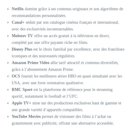
Netflix
domine grâce à ses contenus originaux et son algorithme de
recommandations personnalisées.
Canal+
séduit par son catalogue cinéma français et international,
avec des exclusivités incontournables.
Molotov TV
offre un accès gratuit à la télévision en direct,
complété par une offre payante riche en films.
Disney Plus
est le choix familial par excellence, avec des franchises
iconiques et des nouveautés régulières.
Amazon Prime Video
allie tarif attractif et contenus diversifiés,
grâce à l’abonnement Amazon Prime.
OCS
fournit les meilleures séries HBO en quasi simultané avec les
USA, avec une forte orientation qualitative.
RMC Sport
est la plateforme de référence pour le streaming
sportif, notamment le football et l’UFC.
Apple TV+
mise sur des productions exclusives haut de gamme et
une grande variété d’appareils compatibles.
YouTube Movies
permet de visionner des films à l’achat ou
gratuitement avec publicité, offrant une alternative accessible.