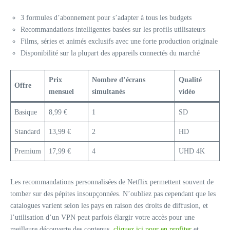
3 formules d’abonnement pour s’adapter à tous les budgets
Recommandations intelligentes basées sur les profils utilisateurs
Films, séries et animés exclusifs avec une forte production originale
Disponibilité sur la plupart des appareils connectés du marché
Prix
Nombre d’écrans
Qualité
Offre
mensuel
simultanés
vidéo
Basique
8,99 €
1
SD
Standard
13,99 €
2
HD
Premium
17,99 €
4
UHD 4K
Les recommandations personnalisées de Netflix permettent souvent de
tomber sur des pépites insoupçonnées. N’oubliez pas cependant que les
catalogues varient selon les pays en raison des droits de diffusion, et
l’utilisation d’un VPN peut parfois élargir votre accès pour une
meilleure découverte des contenus.
cliquez ici pour en profiter
et