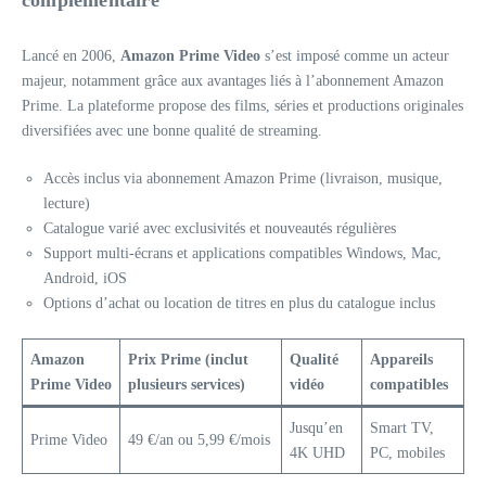
complémentaire
Lancé en 2006,
Amazon Prime Video
s’est imposé comme un acteur
majeur, notamment grâce aux avantages liés à l’abonnement Amazon
Prime. La plateforme propose des films, séries et productions originales
diversifiées avec une bonne qualité de streaming.
Accès inclus via abonnement Amazon Prime (livraison, musique,
lecture)
Catalogue varié avec exclusivités et nouveautés régulières
Support multi-écrans et applications compatibles Windows, Mac,
Android, iOS
Options d’achat ou location de titres en plus du catalogue inclus
Amazon
Prix Prime (inclut
Qualité
Appareils
Prime Video
plusieurs services)
vidéo
compatibles
Jusqu’en
Smart TV,
Prime Video
49 €/an ou 5,99 €/mois
4K UHD
PC, mobiles