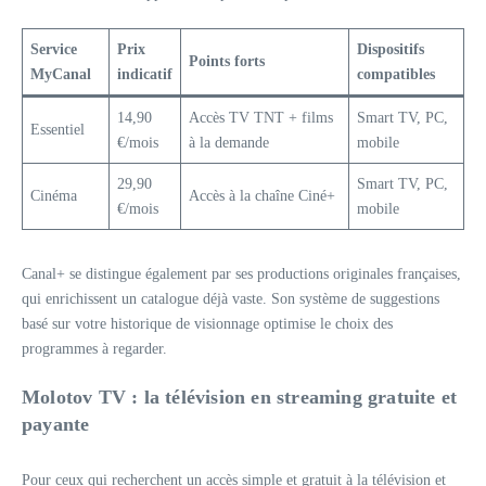
Service
Prix
Dispositifs
Points forts
MyCanal
indicatif
compatibles
14,90
Accès TV TNT + films
Smart TV, PC,
Essentiel
€/mois
à la demande
mobile
29,90
Smart TV, PC,
Cinéma
Accès à la chaîne Ciné+
€/mois
mobile
Canal+ se distingue également par ses productions originales françaises,
qui enrichissent un catalogue déjà vaste. Son système de suggestions
basé sur votre historique de visionnage optimise le choix des
programmes à regarder.
Molotov TV : la télévision en streaming gratuite et
payante
Pour ceux qui recherchent un accès simple et gratuit à la télévision et