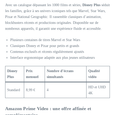
Avec un catalogue dépassant les 1000 films et séries,
Disney Plus
séduit
les familles, grâce à ses univers iconiques tels que Marvel, Star Wars,
Pixar et National Geographic. Il rassemble classiques d’animation,
blockbusters récents et productions originales. Disponible sur de
nombreux appareils, il garantit une expérience fluide et accessible.
Plusieurs centaines de titres Marvel et Star Wars
Classiques Disney et Pixar pour petits et grands
Contenus exclusifs et récents régulièrement ajoutés
Interface ergonomique adaptée aux plus jeunes utilisateurs
Disney
Prix
Nombre d’écrans
Qualité
Plus
mensuel
simultanés
vidéo
HD et UHD
Standard
8,99 €
4
4K
Amazon Prime Video : une offre affinée et