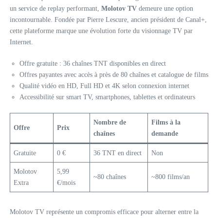
un service de replay performant,
Molotov TV
demeure une option
incontournable. Fondée par Pierre Lescure, ancien président de Canal+,
cette plateforme marque une évolution forte du visionnage TV par
Internet.
Offre gratuite : 36 chaînes TNT disponibles en direct
Offres payantes avec accès à près de 80 chaînes et catalogue de films
Qualité vidéo en HD, Full HD et 4K selon connexion internet
Accessibilité sur smart TV, smartphones, tablettes et ordinateurs
Nombre de
Films à la
Offre
Prix
chaînes
demande
Gratuite
0 €
36 TNT en direct
Non
Molotov
5,99
~80 chaînes
~800 films/an
Extra
€/mois
Molotov TV représente un compromis efficace pour alterner entre la