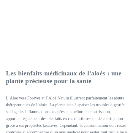
Les bienfaits médicinaux de l’aloès : une
plante précieuse pour la santé
L’Aloe vera Forever et l’Aloé Natura illustrent parfaitement les atouts
thérapeutiques de l’aloès. La plante aide à apaiser les troubles digestifs,
soulage les inflammations cutanées et améliore la cicatrisation,
apportant également des bienfaits en cas d’arthrose ou de constipation
grâce à ses propriétés laxatives. Cependant, la consommation doit rester
contrôlée et accompagnée d’un avis médical pour éviter tout risque lié à