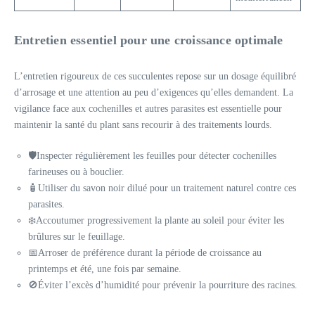
Entretien essentiel pour une croissance optimale
L’entretien rigoureux de ces succulentes repose sur un dosage équilibré
d’arrosage et une attention au peu d’exigences qu’elles demandent. La
vigilance face aux cochenilles et autres parasites est essentielle pour
maintenir la santé du plant sans recourir à des traitements lourds.
🛡️Inspecter régulièrement les feuilles pour détecter cochenilles
farineuses ou à bouclier.
🧴Utiliser du savon noir dilué pour un traitement naturel contre ces
parasites.
❄️Accoutumer progressivement la plante au soleil pour éviter les
brûlures sur le feuillage.
📅Arroser de préférence durant la période de croissance au
printemps et été, une fois par semaine.
🚫Éviter l’excès d’humidité pour prévenir la pourriture des racines.