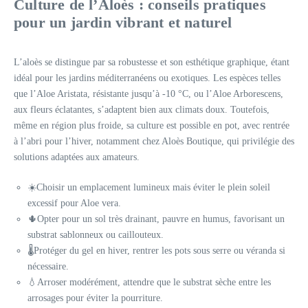
Culture de l’Aloès : conseils pratiques
pour un jardin vibrant et naturel
L’aloès se distingue par sa robustesse et son esthétique graphique, étant
idéal pour les jardins méditerranéens ou exotiques. Les espèces telles
que l’Aloe Aristata, résistante jusqu’à -10 °C, ou l’Aloe Arborescens,
aux fleurs éclatantes, s’adaptent bien aux climats doux. Toutefois,
même en région plus froide, sa culture est possible en pot, avec rentrée
à l’abri pour l’hiver, notamment chez Aloès Boutique, qui privilégie des
solutions adaptées aux amateurs.
☀️Choisir un emplacement lumineux mais éviter le plein soleil
excessif pour Aloe vera.
🌵Opter pour un sol très drainant, pauvre en humus, favorisant un
substrat sablonneux ou caillouteux.
🌡️Protéger du gel en hiver, rentrer les pots sous serre ou véranda si
nécessaire.
💧Arroser modérément, attendre que le substrat sèche entre les
arrosages pour éviter la pourriture.