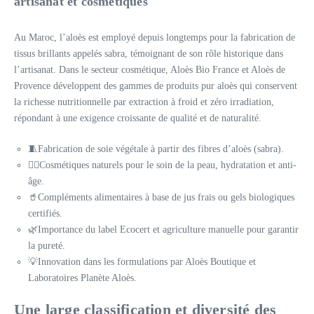
artisanat et cosmétiques
Au Maroc, l’aloès est employé depuis longtemps pour la fabrication de
tissus brillants appelés sabra, témoignant de son rôle historique dans
l’artisanat. Dans le secteur cosmétique, Aloès Bio France et Aloès de
Provence développent des gammes de produits pur aloès qui conservent
la richesse nutritionnelle par extraction à froid et zéro irradiation,
répondant à une exigence croissante de qualité et de naturalité.
🧵Fabrication de soie végétale à partir des fibres d’aloès (sabra).
💆‍♀️Cosmétiques naturels pour le soin de la peau, hydratation et anti-
âge.
🥤Compléments alimentaires à base de jus frais ou gels biologiques
certifiés.
🌿Importance du label Ecocert et agriculture manuelle pour garantir
la pureté.
💡Innovation dans les formulations par Aloès Boutique et
Laboratoires Planète Aloès.
Une large classification et diversité des