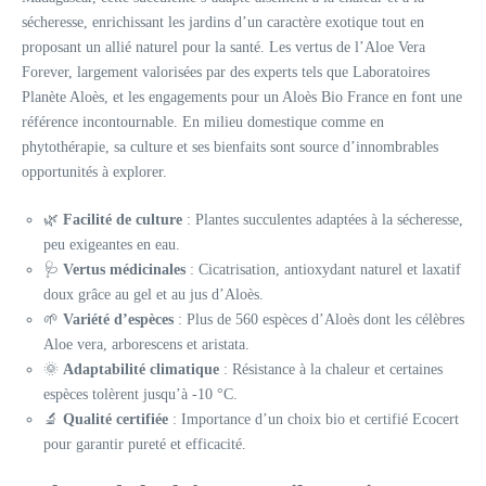
sécheresse, enrichissant les jardins d’un caractère exotique tout en
proposant un allié naturel pour la santé. Les vertus de l’Aloe Vera
Forever, largement valorisées par des experts tels que Laboratoires
Planète Aloès, et les engagements pour un Aloès Bio France en font une
référence incontournable. En milieu domestique comme en
phytothérapie, sa culture et ses bienfaits sont source d’innombrables
opportunités à explorer.
🌿
Facilité de culture
: Plantes succulentes adaptées à la sécheresse,
peu exigeantes en eau.
🩺
Vertus médicinales
: Cicatrisation, antioxydant naturel et laxatif
doux grâce au gel et au jus d’Aloès.
🌱
Variété d’espèces
: Plus de 560 espèces d’Aloès dont les célèbres
Aloe vera, arborescens et aristata.
🌞
Adaptabilité climatique
: Résistance à la chaleur et certaines
espèces tolèrent jusqu’à -10 °C.
🔬
Qualité certifiée
: Importance d’un choix bio et certifié Ecocert
pour garantir pureté et efficacité.