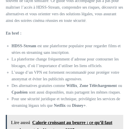
souvent de façon similaire. Ce guide vous accompagne pas à pas pour
maîtriser l’accès à HDSS-Stream, comprendre ses risques, découvrir ses
alternatives et vous orienter vers des solutions légales, vous assurant
ainsi des soirées cinéma réussies en toute sécurité.
En bref :
HDSS-Stream
est une plateforme populaire pour regarder films et
séries en streaming sans inscription.
La plateforme change fréquemment d’adresse pour contourner les
blocages, d’où l’importance d’utiliser les liens officiels.
L’usage d’un VPN est fortement recommandé pour protéger votre
anonymat et éviter les publicités agressives.
Des alternatives gratuites comme
Wiflix
,
Zone Téléchargement
ou
Cpasbien
sont aussi disponibles, mais partagent les mêmes risques.
Pour une sécurité juridique et technique, privilégiez les services de
streaming légaux tels que
Netflix
ou
Disney+
.
Lire aussi
Calorie croissant au beurre : ce qu’il faut