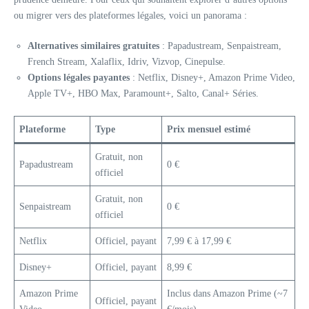
ou migrer vers des plateformes légales, voici un panorama :
Alternatives similaires gratuites
: Papadustream, Senpaistream,
French Stream, Xalaflix, Idriv, Vizvop, Cinepulse.
Options légales payantes
: Netflix, Disney+, Amazon Prime Video,
Apple TV+, HBO Max, Paramount+, Salto, Canal+ Séries.
Plateforme
Type
Prix mensuel estimé
Gratuit, non
Papadustream
0 €
officiel
Gratuit, non
Senpaistream
0 €
officiel
Netflix
Officiel, payant
7,99 € à 17,99 €
Disney+
Officiel, payant
8,99 €
Amazon Prime
Inclus dans Amazon Prime (~7
Officiel, payant