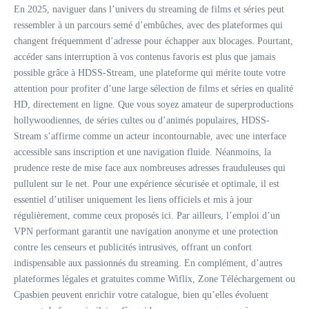
En 2025, naviguer dans l’univers du streaming de films et séries peut
ressembler à un parcours semé d’embûches, avec des plateformes qui
changent fréquemment d’adresse pour échapper aux blocages. Pourtant,
accéder sans interruption à vos contenus favoris est plus que jamais
possible grâce à HDSS-Stream, une plateforme qui mérite toute votre
attention pour profiter d’une large sélection de films et séries en qualité
HD, directement en ligne. Que vous soyez amateur de superproductions
hollywoodiennes, de séries cultes ou d’animés populaires, HDSS-
Stream s’affirme comme un acteur incontournable, avec une interface
accessible sans inscription et une navigation fluide. Néanmoins, la
prudence reste de mise face aux nombreuses adresses frauduleuses qui
pullulent sur le net. Pour une expérience sécurisée et optimale, il est
essentiel d’utiliser uniquement les liens officiels et mis à jour
régulièrement, comme ceux proposés ici. Par ailleurs, l’emploi d’un
VPN performant garantit une navigation anonyme et une protection
contre les censeurs et publicités intrusives, offrant un confort
indispensable aux passionnés du streaming. En complément, d’autres
plateformes légales et gratuites comme Wiflix, Zone Téléchargement ou
Cpasbien peuvent enrichir votre catalogue, bien qu’elles évoluent