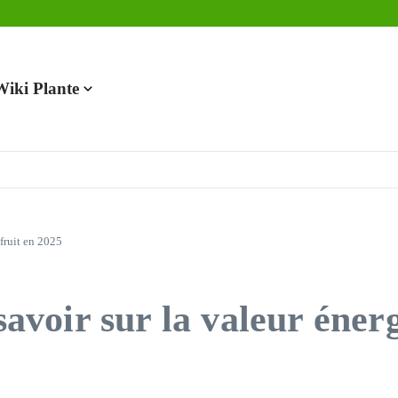
en 2025
Wiki Plante
 fruit en 2025
savoir sur la valeur éner