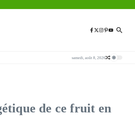
samedi, août 8, 2026
gétique de ce fruit en