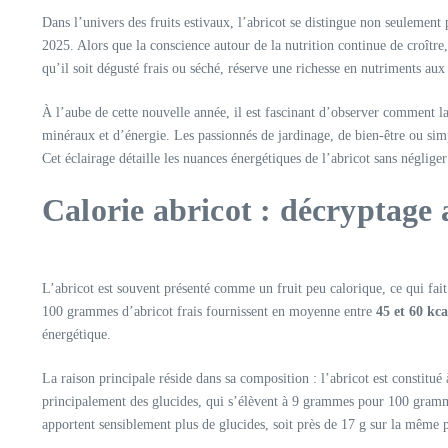
Dans l’univers des fruits estivaux, l’abricot se distingue non seulement p
2025. Alors que la conscience autour de la nutrition continue de croître
qu’il soit dégusté frais ou séché, réserve une richesse en nutriments aux
À l’aube de cette nouvelle année, il est fascinant d’observer comment la 
minéraux et d’énergie. Les passionnés de jardinage, de bien-être ou sim
Cet éclairage détaille les nuances énergétiques de l’abricot sans négliger
Calorie abricot : décryptage 
L’abricot est souvent présenté comme un fruit peu calorique, ce qui fai
100 grammes d’abricot frais fournissent en moyenne entre
45 et 60 kca
énergétique.
La raison principale réside dans sa composition : l’abricot est constitué 
principalement des glucides, qui s’élèvent à 9 grammes pour 100 gramme
apportent sensiblement plus de glucides, soit près de 17 g sur la même