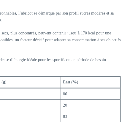
aisonnables, l’abricot se démarque par son profil sucres modérés et sa
s.
ns secs, plus concentrés, peuvent contenir jusqu’à 170 kcal pour une
sponibles, un facteur décisif pour adapter sa consommation à ses objectifs
nse d’énergie idéale pour les sportifs ou en période de besoin
 (g)
Eau (%)
86
20
83