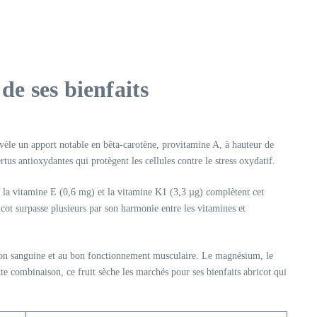
de ses bienfaits
 révèle un apport notable en bêta-carotène, provitamine A, à hauteur de
rtus antioxydantes qui protègent les cellules contre le stress oxydatif.
 la vitamine E (0,6 mg) et la vitamine K1 (3,3 µg) complètent cet
cot surpasse plusieurs par son harmonie entre les vitamines et
ssion sanguine et au bon fonctionnement musculaire. Le magnésium, le
te combinaison, ce fruit sèche les marchés pour ses bienfaits abricot qui