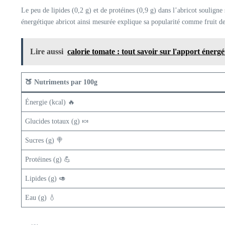
Le peu de lipides (0,2 g) et de protéines (0,9 g) dans l’abricot soulign
énergétique abricot ainsi mesurée explique sa popularité comme fruit de 
Lire aussi
calorie tomate : tout savoir sur l'apport énerg
🍑 Nutriments par 100g
Énergie (kcal) 🔥
Glucides totaux (g) 🍬
Sucres (g) 🍭
Protéines (g) 💪
Lipides (g) 🥑
Eau (g) 💧