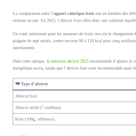
La comparaison entre l’
apport calorique fruit
met en lumière des diffé
richesse en eau. En 2025, l’abricot frais offre donc une collation équili
Un volet intéressant pour les amateurs de fruits secs est le changement d
poignée de sept unités, contre environ 90 à 120 kcal pour cinq oreillons 
nutritionnels.
Dans cette optique, la
nutrition abricot 2025
recommande d’ajuster la co
énergétique accru, tandis que l’abricot frais reste incontournable pour l
🍽️ Type d’abricot
Abricot frais
Abricot séché (7 oreillons)
Kiwi (100g, référence)