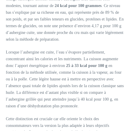
modestes, tournant autour de
24 kcal pour 100 grammes
. Ce niveau
bas s’explique par sa richesse en eau, qui représente près de 89 % de
son poids, et par ses faibles teneurs en glucides, protéines et lipides. En
termes de glucides, on note une présence d’environ 4,17 g pour 100 g
d’aubergine cuite, une donnée proche du cru mais qui varie légèrement
selon la méthode de préparation.
Lorsque l’aubergine est cuite, l’eau s’évapore partiellement,
concentrant ainsi les calories et les nutriments. La cuisson augmente
donc l’apport énergétique à environ
25 à 33 kcal pour 100 g
en
fonction de la méthode utilisée, comme la cuisson à la vapeur, au four
ou à la poêle. Cette légère hausse est à mettre en perspective avec
l’absence quasi totale de lipides ajoutés lors de la cuisson classique sans
huile. La différence est d’autant plus visible si on compare à
l’aubergine grillée qui peut atteindre jusqu’à 40 kcal pour 100 g, en
raison d’une déshydratation plus prononcée.
Cette distinction est cruciale car elle oriente le choix des
consommateurs vers la version la plus adaptée à leurs objectifs