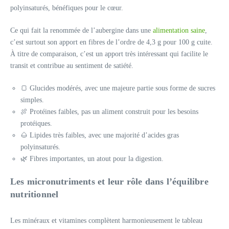
polyinsaturés, bénéfiques pour le cœur.
Ce qui fait la renommée de l’aubergine dans une
alimentation saine
,
c’est surtout son apport en fibres de l’ordre de 4,3 g pour 100 g cuite.
À titre de comparaison, c’est un apport très intéressant qui facilite le
transit et contribue au sentiment de satiété.
🍞 Glucides modérés, avec une majeure partie sous forme de sucres
simples.
🍖 Protéines faibles, pas un aliment construit pour les besoins
protéiques.
🌰 Lipides très faibles, avec une majorité d’acides gras
polyinsaturés.
🌿 Fibres importantes, un atout pour la digestion.
Les micronutriments et leur rôle dans l’équilibre
nutritionnel
Les minéraux et vitamines complètent harmonieusement le tableau