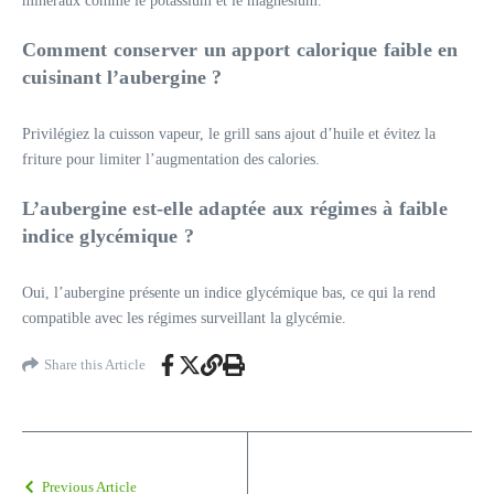
minéraux comme le potassium et le magnésium.
Comment conserver un apport calorique faible en
cuisinant l’aubergine ?
Privilégiez la cuisson vapeur, le grill sans ajout d’huile et évitez la
friture pour limiter l’augmentation des calories.
L’aubergine est-elle adaptée aux régimes à faible
indice glycémique ?
Oui, l’aubergine présente un indice glycémique bas, ce qui la rend
compatible avec les régimes surveillant la glycémie.
Share this Article
Previous Article