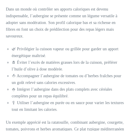
Dans un monde où contrôler ses apports caloriques est devenu
indispensable, l’aubergine se présente comme un légume versatile à
adopter sans modération. Son profil calorique bas et sa richesse en
fibres en font un choix de prédilection pour des repas légers mais
savoureux.
🌿 Privilégier la cuisson vapeur ou grillée pour garder un apport
énergétique maîtrisé.
🧂 Éviter l’excès de matières grasses lors de la cuisson, préférer
l’huile d’olive à dose modérée.
🍅 Accompagner l’aubergine de tomates ou d’herbes fraîches pour
un goût relevé sans calories excessives.
🍚 Intégrer l’aubergine dans des plats complets avec céréales
complètes pour un repas équilibré.
🥄 Utiliser l’aubergine en purée ou en sauce pour varier les textures
tout en limitant les calories.
Un exemple apprécié est la ratatouille, combinant aubergine, courgette,
tomates, poivrons et herbes aromatiques. Ce plat typique méditerranéen