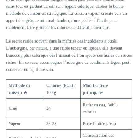
saine tout en gardant un œil sur l’apport calorique, choisir la bonne
méthode de cuisson est stratégique. La cuisson vapeur oriente vers un
apport énergétique minimal, tandis qu’une poêlée à l’huile peut
rapidement faire grimper les calories de 33 kcal à bien plus.
Le secret réside souvent dans la maîtrise des ingrédients ajoutés.
L’aubergine, par nature, a une faible teneur en lipides, elle devient
beaucoup plus calorique dès l’instant où l’on ajoute des huiles ou sauces
riches. En ce sens, accompagner l’aubergine de condiments légers peut
conserver un équilibre sain.
Méthode de
Calories (kcal) /
Modifications
cuisson 🔥
100 g
principales
Riche en eau, faible
Crue
24
calories
Vapeur
25-28
Perte limitée d’eau
Concentration des