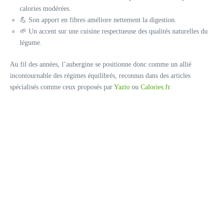
calories modérées.
💪 Son apport en fibres améliore nettement la digestion.
🌱 Un accent sur une cuisine respectueuse des qualités naturelles du
légume.
Au fil des années, l’aubergine se positionne donc comme un allié
incontournable des régimes équilibrés, reconnus dans des articles
spécialisés comme ceux proposés par
Yazio
ou
Calories.fr
.