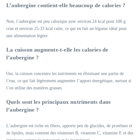
L’aubergine contient-elle beaucoup de calories ?
Non, l’aubergine est peu calorique avec environ 24 kcal pour 100 g
crue et environ 25-33 kcal cuite, ce qui en fait un légume idéal pour
une alimentation légère.
La cuisson augmente-t-elle les calories de
l’aubergine ?
Oui, la cuisson concentre les nutriments en éliminant une partie de
l’eau, ce qui fait légèrement augmenter l’apport énergétique, surtout si
l’on utilise des matières grasses.
Quels sont les principaux nutriments dans
l’aubergine ?
L’aubergine est riche en fibres, apporte peu de glucides, de protéines et
de lipides, mais contient des vitamines B, vitamine C, vitamine E et des