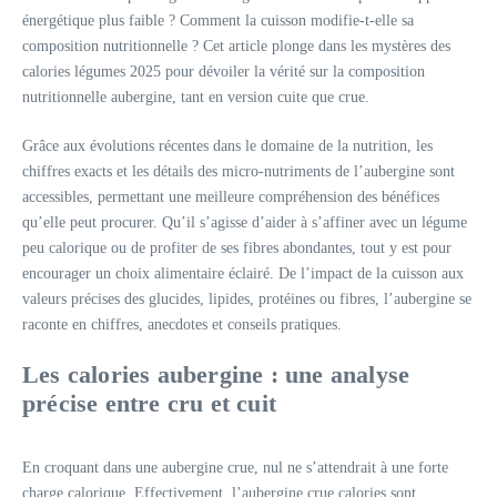
énergétique plus faible ? Comment la cuisson modifie-t-elle sa
composition nutritionnelle ? Cet article plonge dans les mystères des
calories légumes 2025 pour dévoiler la vérité sur la composition
nutritionnelle aubergine, tant en version cuite que crue.
Grâce aux évolutions récentes dans le domaine de la nutrition, les
chiffres exacts et les détails des micro-nutriments de l’aubergine sont
accessibles, permettant une meilleure compréhension des bénéfices
qu’elle peut procurer. Qu’il s’agisse d’aider à s’affiner avec un légume
peu calorique ou de profiter de ses fibres abondantes, tout y est pour
encourager un choix alimentaire éclairé. De l’impact de la cuisson aux
valeurs précises des glucides, lipides, protéines ou fibres, l’aubergine se
raconte en chiffres, anecdotes et conseils pratiques.
Les calories aubergine : une analyse
précise entre cru et cuit
En croquant dans une aubergine crue, nul ne s’attendrait à une forte
charge calorique. Effectivement, l’aubergine crue calories sont