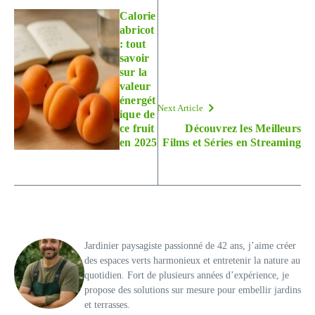
Calorie
abricot
: tout
savoir
sur la
valeur
énergét
Next Article
ique de
ce fruit
Découvrez les Meilleurs
en 2025
Films et Séries en Streaming
Jardinier paysagiste passionné de 42 ans, j’aime créer
des espaces verts harmonieux et entretenir la nature au
quotidien. Fort de plusieurs années d’expérience, je
propose des solutions sur mesure pour embellir jardins
et terrasses.