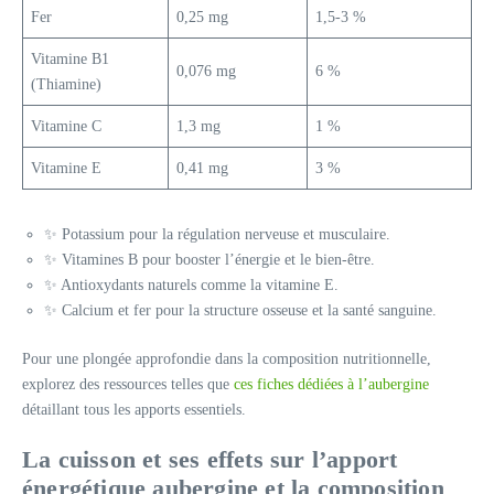
Fer
0,25 mg
1,5-3 %
Vitamine B1
0,076 mg
6 %
(Thiamine)
Vitamine C
1,3 mg
1 %
Vitamine E
0,41 mg
3 %
✨ Potassium pour la régulation nerveuse et musculaire.
✨ Vitamines B pour booster l’énergie et le bien-être.
✨ Antioxydants naturels comme la vitamine E.
✨ Calcium et fer pour la structure osseuse et la santé sanguine.
Pour une plongée approfondie dans la composition nutritionnelle,
explorez des ressources telles que
ces fiches dédiées à l’aubergine
détaillant tous les apports essentiels.
La cuisson et ses effets sur l’apport
énergétique aubergine et la composition