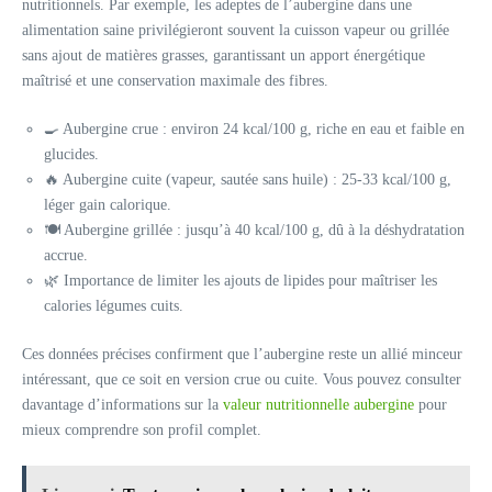
nutritionnels. Par exemple, les adeptes de l’aubergine dans une
alimentation saine privilégieront souvent la cuisson vapeur ou grillée
sans ajout de matières grasses, garantissant un apport énergétique
maîtrisé et une conservation maximale des fibres.
🍳 Aubergine crue : environ 24 kcal/100 g, riche en eau et faible en
glucides.
🔥 Aubergine cuite (vapeur, sautée sans huile) : 25-33 kcal/100 g,
léger gain calorique.
🍽️ Aubergine grillée : jusqu’à 40 kcal/100 g, dû à la déshydratation
accrue.
🌿 Importance de limiter les ajouts de lipides pour maîtriser les
calories légumes cuits.
Ces données précises confirment que l’aubergine reste un allié minceur
intéressant, que ce soit en version crue ou cuite. Vous pouvez consulter
davantage d’informations sur la
valeur nutritionnelle aubergine
pour
mieux comprendre son profil complet.