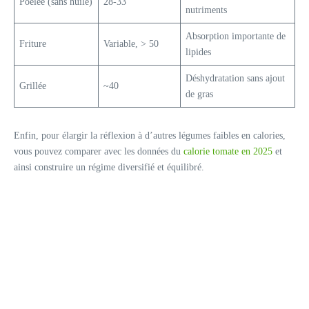
Poêlée (sans huile)
28-33
nutriments
Absorption importante de
Friture
Variable, > 50
lipides
Déshydratation sans ajout
Grillée
~40
de gras
Enfin, pour élargir la réflexion à d’autres légumes faibles en calories,
vous pouvez comparer avec les données du
calorie tomate en 2025
et
ainsi construire un régime diversifié et équilibré.