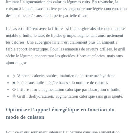
limitant l’augmentation des calories légumes cuits. En revanche, la
cuisson à la poêle sans matière grasse engendre une légère concentration
des nutriments à cause de la perte partielle d’eau.
Le cas est différent avec la friture : si l’aubergine absorbe une quantité
notable d’huile, le taux de lipides grimpe, augmentant ainsi nettement
les calories. Une aubergine frite n’est clairement plus un aliment à
faible apport énergétique. Pour les amateurs de saveurs grillées, le grill
sèche le légume, concentrant les glucides, fibres et calories, mais sans
ajout de gras.
💧 Vapeur : calories stables, maintien de la structure hydrique.
🔥 Poêle sans huile : légère hausse du nombre de calories.
🥘 Friture : forte augmentation calorique par absorption d’huile.
🌞 Grill : déshydratation, augmentation calorique sans gras ajouté.
Optimiser l’apport énergétique en fonction du
mode de cuisson
Pour ceux qui souhaitent intégrer l’aubergine dans une alimentation