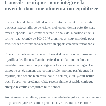
Conseils pratiques pour intégrer la
myrtille dans une alimentation équilibrée
L’intégration de la myrtille dans une routine alimentaire nécessite
quelques astuces afin de bénéficier pleinement de son potentiel sans
excès d’apports. Tout commence par le choix de la portion et de la
forme : une poignée de 100 à 140 grammes est souvent idéale pour
savourer ses bienfaits sans dépasser un apport calorique raisonnable.
Pour un petit-déjeuner riche en fibres et douceur, on peut associer la
myrtille à des flocons d’avoine cuits dans du lait ou une boisson
végétale, créant ainsi un porridge à la fois nourrissant et léger. Le
smoothie est également une option prisée, mariage parfait entre la
myrtille, une banane bien mûre pour le naturel, et un yaourt nature
pour l’apport en protéines. Cette recette simple et rapide conjugue
énergie myrtille
et équilibre nutritionnel.
Au déjeuner ou au dîner, parsemer une salade de quinoa, jeunes pousses
d’épinard et pavé de saumon grillé de myrtilles fraîches équilibre