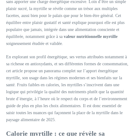
sans apporter une charge énergétique excessive. Loin d’être un simple
plaisir sucré, la myrtille se révèle comme un trésor aux multiples
facettes, aussi bien pour le palais que pour le bien-être général. Cet
équilibre entre plaisir gustatif et santé explique pourquoi elle est plus
populaire que jamais, intégrée dans une alimentation consciente et
équilibrée, notamment grâce à sa
valeur nutritionnelle myrtille
soigneusement étudiée et validée.
En explorant son profil énergétique, ses vertus attribuées notamment à
sa richesse en antioxydants, et ses différentes formes de consommation,
cet article propose un panorama complet sur l’apport énergétique
myrtille, son usage dans les régimes modernes et ses bienfaits sur la
santé. Fruits faibles en calories, les myrtilles s’inscrivent dans une
logique qui privilégie la qualité des nutriments plutôt que la quantité
brute d’énergie, à l’heure où le respect du corps et de l’environnement
guide de plus en plus les choix alimentaires. Il est donc essentiel de
saisir toutes les nuances qui façonnent la place de la myrtille dans le
paysage alimentaire de 2025.
Calorie myrtille : ce que révèle sa