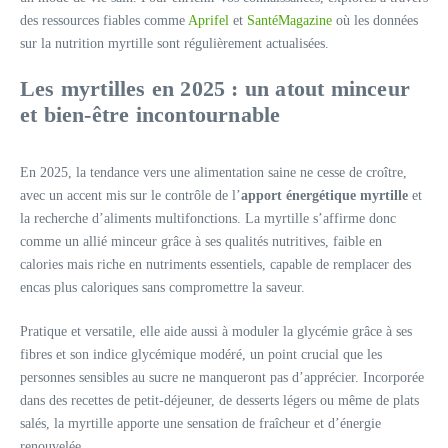
des ressources fiables comme
Aprifel
et
SantéMagazine
où les données
sur la nutrition myrtille sont régulièrement actualisées.
Les myrtilles en 2025 : un atout minceur
et bien-être incontournable
En 2025, la tendance vers une alimentation saine ne cesse de croître,
avec un accent mis sur le contrôle de l’
apport énergétique myrtille
et
la recherche d’aliments multifonctions. La myrtille s’affirme donc
comme un allié minceur grâce à ses qualités nutritives, faible en
calories mais riche en nutriments essentiels, capable de remplacer des
encas plus caloriques sans compromettre la saveur.
Pratique et versatile, elle aide aussi à moduler la glycémie grâce à ses
fibres et son indice glycémique modéré, un point crucial que les
personnes sensibles au sucre ne manqueront pas d’apprécier. Incorporée
dans des recettes de petit-déjeuner, de desserts légers ou même de plats
salés, la myrtille apporte une sensation de fraîcheur et d’énergie
renouvelée.