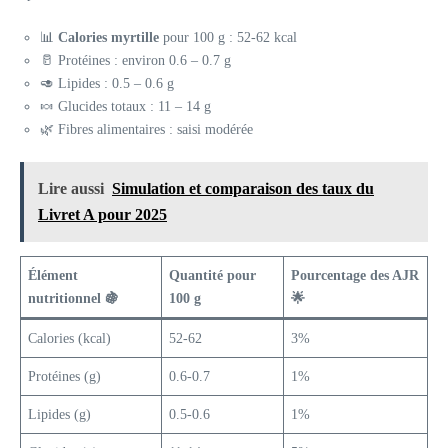
📊
Calories myrtille
pour 100 g : 52-62 kcal
🥛 Protéines : environ 0.6 – 0.7 g
🥑 Lipides : 0.5 – 0.6 g
🍬 Glucides totaux : 11 – 14 g
🌿 Fibres alimentaires : saisi modérée
Lire aussi
Simulation et comparaison des taux du
Livret A pour 2025
Élément
Quantité pour
Pourcentage des AJR
nutritionnel 🍇
100 g
🌟
Calories (kcal)
52-62
3%
Protéines (g)
0.6-0.7
1%
Lipides (g)
0.5-0.6
1%