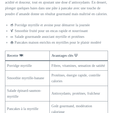
acidité et douceur, tout en ajoutant une dose d’antioxydants. En dessert,
plonger quelques baies dans une pâte à pancake avec une touche de
poudre d’amande donne un résultat gourmand mais maîtrisé en calories.
🥣 Porridge myrtille et avoine pour démarrer la journée
🍹 Smoothie fruité pour un encas rapide et nourrissant
🥗 Salade gourmande associant myrtille et protéines
🧁 Pancakes maison enrichis en myrtilles pour le plaisir modéré
Recette 🍽️
Avantages clés 💡
Porridge myrtille
Fibres, vitamines, sensation de satiété
Protéines, énergie rapide, contrôle
Smoothie myrtille-banane
calories
Salade épinard-saumon-
Antioxydants, protéines, fraîcheur
myrtille
Goût gourmand, modération
Pancakes à la myrtille
calorique