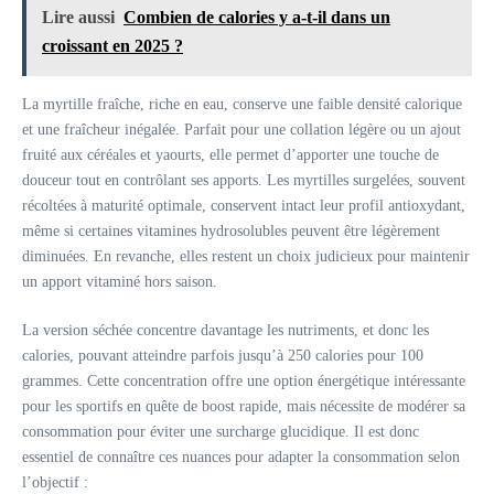
Lire aussi
Combien de calories y a-t-il dans un
croissant en 2025 ?
La myrtille fraîche, riche en eau, conserve une faible densité calorique
et une fraîcheur inégalée. Parfait pour une collation légère ou un ajout
fruité aux céréales et yaourts, elle permet d’apporter une touche de
douceur tout en contrôlant ses apports. Les myrtilles surgelées, souvent
récoltées à maturité optimale, conservent intact leur profil antioxydant,
même si certaines vitamines hydrosolubles peuvent être légèrement
diminuées. En revanche, elles restent un choix judicieux pour maintenir
un apport vitaminé hors saison.
La version séchée concentre davantage les nutriments, et donc les
calories, pouvant atteindre parfois jusqu’à 250 calories pour 100
grammes. Cette concentration offre une option énergétique intéressante
pour les sportifs en quête de boost rapide, mais nécessite de modérer sa
consommation pour éviter une surcharge glucidique. Il est donc
essentiel de connaître ces nuances pour adapter la consommation selon
l’objectif :