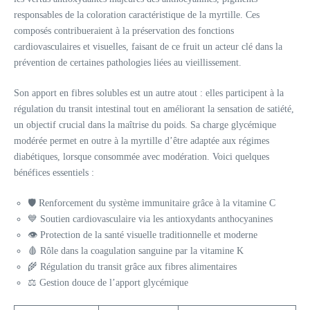
responsables de la coloration caractéristique de la myrtille. Ces
composés contribueraient à la préservation des fonctions
cardiovasculaires et visuelles, faisant de ce fruit un acteur clé dans la
prévention de certaines pathologies liées au vieillissement.
Son apport en fibres solubles est un autre atout : elles participent à la
régulation du transit intestinal tout en améliorant la sensation de satiété,
un objectif crucial dans la maîtrise du poids. Sa charge glycémique
modérée permet en outre à la myrtille d’être adaptée aux régimes
diabétiques, lorsque consommée avec modération. Voici quelques
bénéfices essentiels :
🛡️ Renforcement du système immunitaire grâce à la vitamine C
💙 Soutien cardiovasculaire via les antioxydants anthocyanines
👁️ Protection de la santé visuelle traditionnelle et moderne
🩸 Rôle dans la coagulation sanguine par la vitamine K
🌾 Régulation du transit grâce aux fibres alimentaires
⚖️ Gestion douce de l’apport glycémique