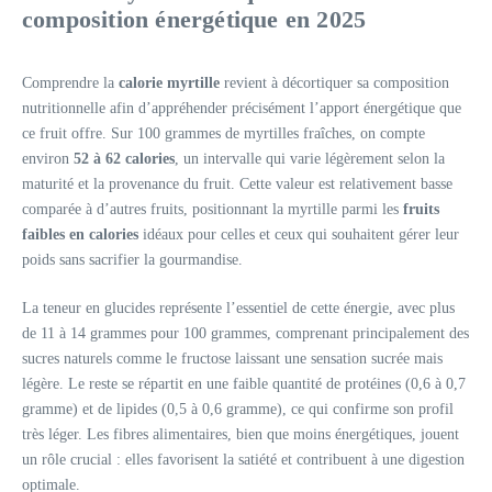
composition énergétique en 2025
Comprendre la
calorie myrtille
revient à décortiquer sa composition
nutritionnelle afin d’appréhender précisément l’apport énergétique que
ce fruit offre. Sur 100 grammes de myrtilles fraîches, on compte
environ
52 à 62 calories
, un intervalle qui varie légèrement selon la
maturité et la provenance du fruit. Cette valeur est relativement basse
comparée à d’autres fruits, positionnant la myrtille parmi les
fruits
faibles en calories
idéaux pour celles et ceux qui souhaitent gérer leur
poids sans sacrifier la gourmandise.
La teneur en glucides représente l’essentiel de cette énergie, avec plus
de 11 à 14 grammes pour 100 grammes, comprenant principalement des
sucres naturels comme le fructose laissant une sensation sucrée mais
légère. Le reste se répartit en une faible quantité de protéines (0,6 à 0,7
gramme) et de lipides (0,5 à 0,6 gramme), ce qui confirme son profil
très léger. Les fibres alimentaires, bien que moins énergétiques, jouent
un rôle crucial : elles favorisent la satiété et contribuent à une digestion
optimale.