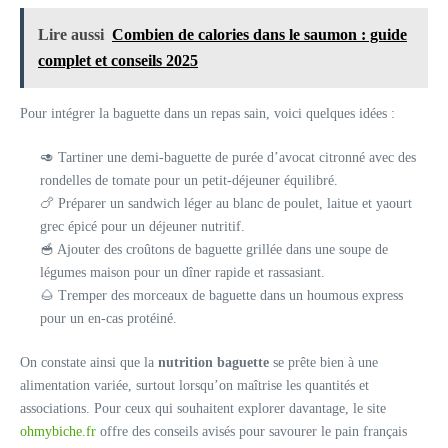
Lire aussi
Combien de calories dans le saumon : guide
complet et conseils 2025
Pour intégrer la baguette dans un repas sain, voici quelques idées :
🥑 Tartiner une demi-baguette de purée d’avocat citronné avec des
rondelles de tomate pour un petit-déjeuner équilibré.
🍗 Préparer un sandwich léger au blanc de poulet, laitue et yaourt
grec épicé pour un déjeuner nutritif.
🥣 Ajouter des croûtons de baguette grillée dans une soupe de
légumes maison pour un dîner rapide et rassasiant.
🌰 Tremper des morceaux de baguette dans un houmous express
pour un en-cas protéiné.
On constate ainsi que la
nutrition baguette
se prête bien à une
alimentation variée, surtout lorsqu’on maîtrise les quantités et
associations. Pour ceux qui souhaitent explorer davantage, le site
ohmybiche.fr
offre des conseils avisés pour savourer le pain français