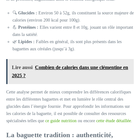
🔍
Glucides :
Environ 50 à 52g, ils constituent la source majeure de
calories (environ 200 kcal pour 100g).
💪
Protéines :
Elles varient entre 8 et 10g, jouant un rôle important
dans la satiété.
🌿
Lipides :
Faibles en général, ils sont plus présents dans les
baguettes aux céréales (jusqu’à 3g).
Lire aussi
Combien de calories dans une clémentine en
2025 ?
Cette analyse permet de mieux comprendre les différences calorifiques
entre les différentes baguettes et met en lumière le rôle central des
glucides dans l’énergie fournie. Pour approfondir les informations sur
les calories de la baguette, il est possible de consulter des ressources
spécialisées telles que
ce guide nutrition
ou encore
cette étude détaillée
.
La baguette tradition : authenticité,