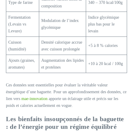
Type de farine
340 – 370 kcal/100g
composition
Fermentation
Indice glycémique
Modulation de l’index
(Levain vs
plus bas pour le
glycémique
Levure)
levain
Cuisson
Densité calorique accrue
+5 à 8 % calories
(humidité)
avec cuisson prolongée
Ajouts (graines,
Augmentation des lipides
+10 à 20 kcal / 100g
aromates)
et protéines
Ces données sont essentielles pour évaluer la véritable valeur
énergétique d’une baguette. Pour un approfondissement des données, ce
lien vers
mae-innovation
apporte un éclairage utile et précis sur les
poids et calories actuellement en vogue.
Les bienfaits insoupçonnés de la baguette
: de l’énergie pour un régime équilibré