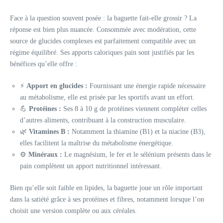
Face à la question souvent posée : la baguette fait-elle grossir ? La
réponse est bien plus nuancée. Consommée avec modération, cette
source de glucides complexes est parfaitement compatible avec un
régime équilibré. Ses apports caloriques pain sont justifiés par les
bénéfices qu’elle offre :
⚡️
Apport en glucides :
Fournissant une énergie rapide nécessaire
au métabolisme, elle est prisée par les sportifs avant un effort.
💪
Protéines :
Ses 8 à 10 g de protéines viennent compléter celles
d’autres aliments, contribuant à la construction musculaire.
🌿
Vitamines B :
Notamment la thiamine (B1) et la niacine (B3),
elles facilitent la maîtrise du métabolisme énergétique.
⚙️
Minéraux :
Le magnésium, le fer et le sélénium présents dans le
pain complètent un apport nutritionnel intéressant.
Bien qu’elle soit faible en lipides, la baguette joue un rôle important
dans la satiété grâce à ses protéines et fibres, notamment lorsque l’on
choisit une version complète ou aux céréales.