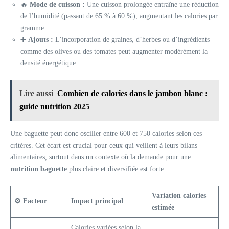
🔥
Mode de cuisson :
Une cuisson prolongée entraîne une réduction
de l’humidité (passant de 65 % à 60 %), augmentant les calories par
gramme.
➕
Ajouts :
L’incorporation de graines, d’herbes ou d’ingrédients
comme des olives ou des tomates peut augmenter modérément la
densité énergétique.
Lire aussi
Combien de calories dans le jambon blanc :
guide nutrition 2025
Une baguette peut donc osciller entre 600 et 750 calories selon ces
critères. Cet écart est crucial pour ceux qui veillent à leurs bilans
alimentaires, surtout dans un contexte où la demande pour une
nutrition baguette
plus claire et diversifiée est forte.
Variation calories
⚙️ Facteur
Impact principal
estimée
Calories variées selon la