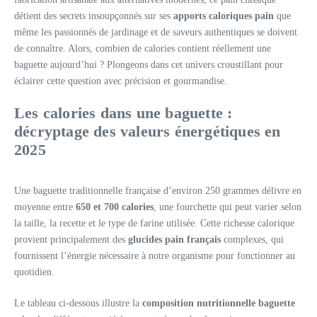
détient des secrets insoupçonnés sur ses
apports caloriques pain
que
même les passionnés de jardinage et de saveurs authentiques se doivent
de connaître. Alors, combien de calories contient réellement une
baguette aujourd’hui ? Plongeons dans cet univers croustillant pour
éclairer cette question avec précision et gourmandise.
Les calories dans une baguette :
décryptage des valeurs énergétiques en
2025
Une baguette traditionnelle française d’environ 250 grammes délivre en
moyenne entre
650 et 700 calories
, une fourchette qui peut varier selon
la taille, la recette et le type de farine utilisée. Cette richesse calorique
provient principalement des
glucides pain français
complexes, qui
fournissent l’énergie nécessaire à notre organisme pour fonctionner au
quotidien.
Le tableau ci-dessous illustre la
composition nutritionnelle baguette