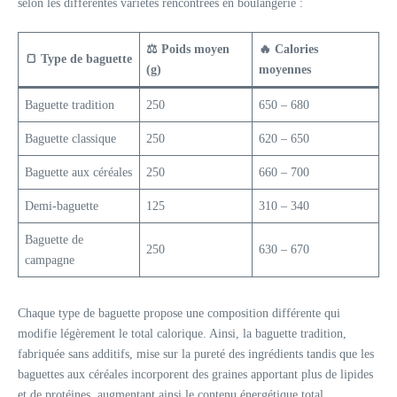
selon les différentes variétés rencontrées en boulangerie :
⚖️ Poids moyen
🔥 Calories
🍞 Type de baguette
(g)
moyennes
Baguette tradition
250
650 – 680
Baguette classique
250
620 – 650
Baguette aux céréales
250
660 – 700
Demi-baguette
125
310 – 340
Baguette de
250
630 – 670
campagne
Chaque type de baguette propose une composition différente qui
modifie légèrement le total calorique. Ainsi, la baguette tradition,
fabriquée sans additifs, mise sur la pureté des ingrédients tandis que les
baguettes aux céréales incorporent des graines apportant plus de lipides
et de protéines, augmentant ainsi le contenu énergétique total.