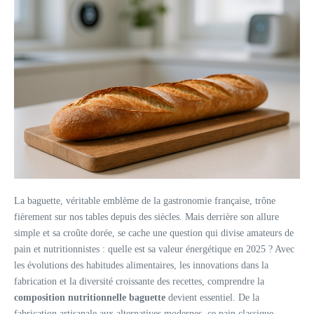
La baguette, véritable emblème de la gastronomie française, trône
fièrement sur nos tables depuis des siècles. Mais derrière son allure
simple et sa croûte dorée, se cache une question qui divise amateurs de
pain et nutritionnistes : quelle est sa valeur énergétique en 2025 ? Avec
les évolutions des habitudes alimentaires, les innovations dans la
fabrication et la diversité croissante des recettes, comprendre la
composition nutritionnelle baguette
devient essentiel. De la
fabrication artisanale aux alternatives modernes, ce pain classique