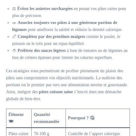
⚖️
Évitez les assiettes surchargées
en pesant vos pâtes cuites pour
plus de précision.
🥗
Associez toujours vos pâtes à une généreuse portion de
légumes
pour améliorer la satiété et réduire la densité calorique.
🍗
Complétez par des protéines maigres
comme le poulet, le
poisson ou le tofu pour un repas équilibré.
🍅
Préférez des sauces légères
à base de tomates ou de légumes au
lieu de crèmes épaisses pour limiter les calories superflues.
Ces stratégies vous permettront de profiter pleinement du plaisir des
pâtes sans compromettre vos objectifs nutritionnels. La maîtrise des
portions est le premier pas vers une alimentation sereine et gourmande.
Ainsi, intégrer des
pâtes cuisson saine
s’inscrit dans une démarche
globale de bien-être.
Élément
Quantité
Pourquoi ? 🤔
🍽️
recommandée
Pâtes cuites
70-100 g
Contrôle de l’apport calorique