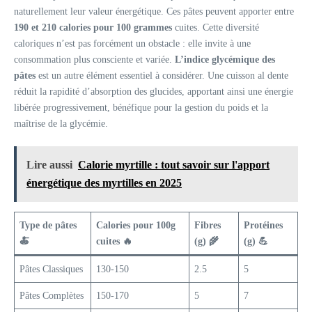
naturellement leur valeur énergétique. Ces pâtes peuvent apporter entre
190 et 210 calories pour 100 grammes
cuites. Cette diversité
caloriques n’est pas forcément un obstacle : elle invite à une
consommation plus consciente et variée.
L’indice glycémique des
pâtes
est un autre élément essentiel à considérer. Une cuisson al dente
réduit la rapidité d’absorption des glucides, apportant ainsi une énergie
libérée progressivement, bénéfique pour la gestion du poids et la
maîtrise de la glycémie.
Lire aussi
Calorie myrtille : tout savoir sur l'apport
énergétique des myrtilles en 2025
Type de pâtes
Calories pour 100g
Fibres
Protéines
🍝
cuites 🔥
(g) 🌾
(g) 💪
Pâtes Classiques
130-150
2.5
5
Pâtes Complètes
150-170
5
7