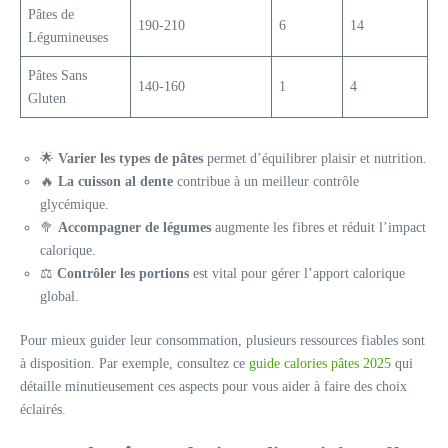
Pâtes de
190-210
6
14
Légumineuses
Pâtes Sans
140-160
1
4
Gluten
🌟
Varier les types de pâtes
permet d’équilibrer plaisir et nutrition.
🔥
La cuisson al dente
contribue à un meilleur contrôle
glycémique.
🥦
Accompagner de légumes
augmente les fibres et réduit l’impact
calorique.
⚖️
Contrôler les portions
est vital pour gérer l’apport calorique
global.
Pour mieux guider leur consommation, plusieurs ressources fiables sont
à disposition. Par exemple, consultez ce
guide calories pâtes 2025
qui
détaille minutieusement ces aspects pour vous aider à faire des choix
éclairés.