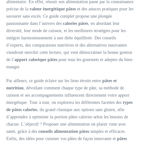
alimentaire. En effet, réussir son alimentation passe par la connaissance
précise de la
valeur énergétique pâtes
et des astuces pratiques pour les
savourer sans excès. Ce guide complet propose une plongée
passionnante dans l’univers des
calories pâtes
, en abordant leur
diversité, leur mode de cuisson, et les meilleures stratégies pour les
intégrer harmonieusement à une diète équilibrée. Des conseils
d’experts, des comparaisons nutritives et des alternatives innovantes
viendront enrichir cette lecture, qui veut démocratiser la bonne gestion
de l’
apport calorique pâtes
pour tous les gourmets et adeptes du bien-
manger.
Par ailleurs, ce guide éclaire sur les liens étroits entre
pâtes et
nutrition
, dévoilant comment chaque type de pâte, sa méthode de
cuisson et ses accompagnements influencent directement votre apport
énergétique. Tour à tour, on explorera les différentes facettes des
types
de pâtes calories
, du grand classique aux options sans gluten, afin
d’apprendre à optimiser la portion pâtes calories selon les besoins de
chacun. L’objectif ? Proposer une alimentation où plaisir rime avec
santé, grâce à des
conseils alimentation pâtes
simples et efficaces.
Enfin, des idées pour cuisiner vos pâtes de façon innovante et
pâtes