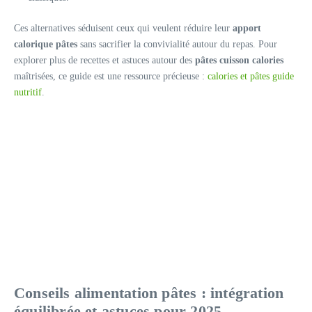
Ces alternatives séduisent ceux qui veulent réduire leur
apport
calorique pâtes
sans sacrifier la convivialité autour du repas. Pour
explorer plus de recettes et astuces autour des
pâtes cuisson calories
maîtrisées, ce guide est une ressource précieuse :
calories et pâtes guide
nutritif
.
Conseils alimentation pâtes : intégration
équilibrée et astuces pour 2025