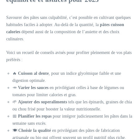
Savourer des pâtes sans culpabilité, c’est possible en cultivant quelques
habitudes faciles à adopter. Au-delà de la quantité, la
pâtes cuisson
calories
dépend aussi de la composition de l’assiette et des choix
culinaires.
Voici un recueil de conseils avisés pour profiter pleinement de vos plats
préférés :
🔥
Cuisson al dente
, pour un indice glycémique faible et une
digestion optimale.
🥕
Varier les sauces
en privilégiant celles à base de légumes ou
tomates pour limiter calories et gras.
🌱
Ajouter des superaliments
tels que les épinards, graines de chia
ou chou frisé pour booster la valeur nutritionnelle.
📅
Planifier les repas
pour intégrer judicieusement les pâtes dans la
semaine sans excès.
🍽️
Choisir la qualité
en privilégiant des pâtes de fabrication
artisanale ou bio qui offrent souvent un profil nutritif plus riche.