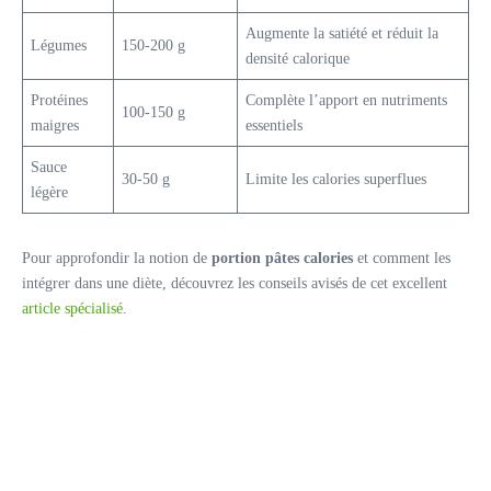
Augmente la satiété et réduit la
Légumes
150-200 g
densité calorique
Protéines
Complète l’apport en nutriments
100-150 g
maigres
essentiels
Sauce
30-50 g
Limite les calories superflues
légère
Pour approfondir la notion de
portion pâtes calories
et comment les
intégrer dans une diète, découvrez les conseils avisés de cet excellent
article spécialisé
.