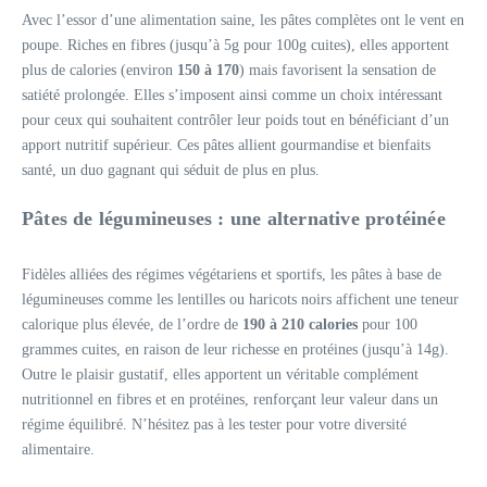
Avec l’essor d’une alimentation saine, les pâtes complètes ont le vent en
poupe. Riches en fibres (jusqu’à 5g pour 100g cuites), elles apportent
plus de calories (environ
150 à 170
) mais favorisent la sensation de
satiété prolongée. Elles s’imposent ainsi comme un choix intéressant
pour ceux qui souhaitent contrôler leur poids tout en bénéficiant d’un
apport nutritif supérieur. Ces pâtes allient gourmandise et bienfaits
santé, un duo gagnant qui séduit de plus en plus.
Pâtes de légumineuses : une alternative protéinée
Fidèles alliées des régimes végétariens et sportifs, les pâtes à base de
légumineuses comme les lentilles ou haricots noirs affichent une teneur
calorique plus élevée, de l’ordre de
190 à 210 calories
pour 100
grammes cuites, en raison de leur richesse en protéines (jusqu’à 14g).
Outre le plaisir gustatif, elles apportent un véritable complément
nutritionnel en fibres et en protéines, renforçant leur valeur dans un
régime équilibré. N’hésitez pas à les tester pour votre diversité
alimentaire.