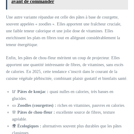
avant de commander
Une autre variante répandue est celle des pâtes à base de courgette,
souvent appelées « zoodles ». Elles apportent une fraîcheur cruciale,
une faible teneur calorique et une jolie dose de vitamines. Elles
enrichissent les plats en fibres tout en allégeant considérablement la
teneur énergétique.
Enfin, les pâtes de chou-fleur méritent un coup de projecteur. Elles
apportent une quantité intéressante de fibres, de vitamines, sans excès
de calories. En 2025, cette tendance s’inscrit dans le courant de la
cuisine végétale plébiscitée, combinant plaisir gustatif et bienfaits santé.
🥢
Pâtes de konjac :
quasi nulles en calories, très basses en
glucides.
🥒
Zoodles (courgettes) :
riches en vitamines, pauvres en calories.
🌸
Pâtes de chou-fleur :
excellente source de fibres, texture
agréable.
🌍
Écologiques :
alternatives souvent plus durables que les pâtes
classiques.