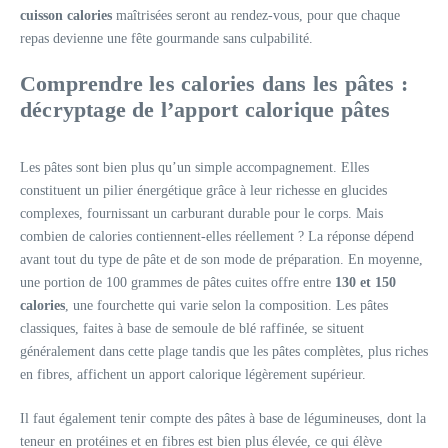
cuisson calories
maîtrisées seront au rendez-vous, pour que chaque
repas devienne une fête gourmande sans culpabilité.
Comprendre les calories dans les pâtes :
décryptage de l’apport calorique pâtes
Les pâtes sont bien plus qu’un simple accompagnement. Elles
constituent un pilier énergétique grâce à leur richesse en glucides
complexes, fournissant un carburant durable pour le corps. Mais
combien de calories contiennent-elles réellement ? La réponse dépend
avant tout du type de pâte et de son mode de préparation. En moyenne,
une portion de 100 grammes de pâtes cuites offre entre
130 et 150
calories
, une fourchette qui varie selon la composition. Les pâtes
classiques, faites à base de semoule de blé raffinée, se situent
généralement dans cette plage tandis que les pâtes complètes, plus riches
en fibres, affichent un apport calorique légèrement supérieur.
Il faut également tenir compte des pâtes à base de légumineuses, dont la
teneur en protéines et en fibres est bien plus élevée, ce qui élève