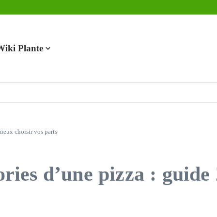
en 2025
Wiki Plante
mieux choisir vos parts
lories d’une pizza : guid