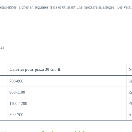
étariennes, riches en légumes frais et utilisant une mozzarella allégée. Ces ve
nes
Calories pour pizza 30 cm 🔥
N
700-800
Si
900-1100
Ri
1100-1200
Pl
500-700
Al