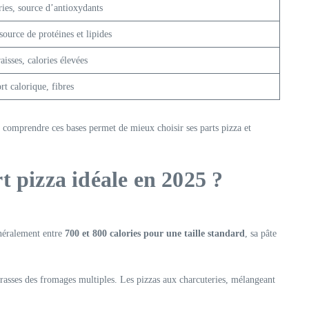
ries, source d’antioxydants
source de protéines et lipides
aisses, calories élevées
rt calorique, fibres
 comprendre ces bases permet de mieux choisir ses parts pizza et
t pizza idéale en 2025 ?
énéralement entre
700 et 800 calories pour une taille standard
, sa pâte
grasses des fromages multiples. Les pizzas aux charcuteries, mélangeant