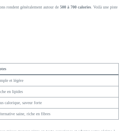
rsions rondent généralement autour de
500 à 700 calories
. Voilà une piste
otes
mple et légère
che en lipides
us calorique, saveur forte
ternative saine, riche en fibres