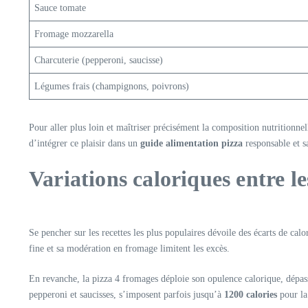
Sauce tomate
Fromage mozzarella
Charcuterie (pepperoni, saucisse)
Légumes frais (champignons, poivrons)
Pour aller plus loin et maîtriser précisément la composition nutritionne
d’intégrer ce plaisir dans un
guide alimentation pizza
responsable et s
Variations caloriques entre l
Se pencher sur les recettes les plus populaires dévoile des écarts de ca
fine et sa modération en fromage limitent les excès.
En revanche, la pizza 4 fromages déploie son opulence calorique, dépas
pepperoni et saucisses, s’imposent parfois jusqu’à
1200 calories
pour la