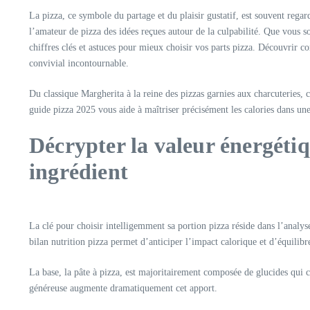
La pizza, ce symbole du partage et du plaisir gustatif, est souvent rega
l’amateur de pizza des idées reçues autour de la culpabilité. Que vous s
chiffres clés et astuces pour mieux choisir vos parts pizza. Découvrir co
convivial incontournable.
Du classique Margherita à la reine des pizzas garnies aux charcuteries, c
guide pizza 2025 vous aide à maîtriser précisément les calories dans une 
Décrypter la valeur énergétiq
ingrédient
La clé pour choisir intelligemment sa portion pizza réside dans l’analyse
bilan nutrition pizza permet d’anticiper l’impact calorique et d’équilibre
La base, la pâte à pizza, est majoritairement composée de glucides qui co
généreuse augmente dramatiquement cet apport.