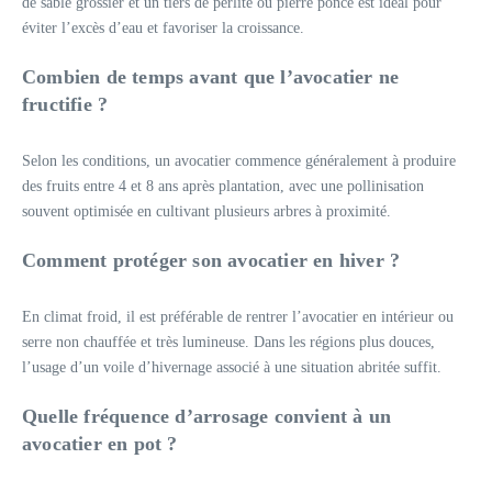
de sable grossier et un tiers de perlite ou pierre ponce est idéal pour
éviter l’excès d’eau et favoriser la croissance.
Combien de temps avant que l’avocatier ne
fructifie ?
Selon les conditions, un avocatier commence généralement à produire
des fruits entre 4 et 8 ans après plantation, avec une pollinisation
souvent optimisée en cultivant plusieurs arbres à proximité.
Comment protéger son avocatier en hiver ?
En climat froid, il est préférable de rentrer l’avocatier en intérieur ou
serre non chauffée et très lumineuse. Dans les régions plus douces,
l’usage d’un voile d’hivernage associé à une situation abritée suffit.
Quelle fréquence d’arrosage convient à un
avocatier en pot ?