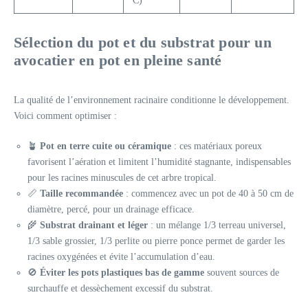
°C)
Sélection du pot et du substrat pour un
avocatier en pot en pleine santé
La qualité de l’environnement racinaire conditionne le développement.
Voici comment optimiser :
🪴
Pot en terre cuite ou céramique
: ces matériaux poreux
favorisent l’aération et limitent l’humidité stagnante, indispensables
pour les racines minuscules de cet arbre tropical.
📏
Taille recommandée
: commencez avec un pot de 40 à 50 cm de
diamètre, percé, pour un drainage efficace.
🌾
Substrat drainant et léger
: un mélange 1/3 terreau universel,
1/3 sable grossier, 1/3 perlite ou pierre ponce permet de garder les
racines oxygénées et évite l’accumulation d’eau.
🚫
Éviter les pots plastiques bas de gamme
souvent sources de
surchauffe et dessèchement excessif du substrat.