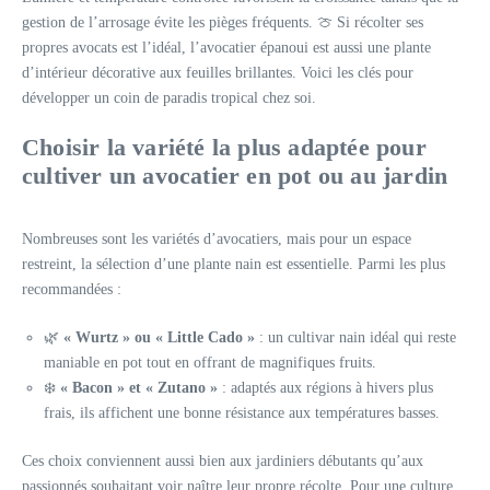
gestion de l’arrosage évite les pièges fréquents. 🍈 Si récolter ses
propres avocats est l’idéal, l’avocatier épanoui est aussi une plante
d’intérieur décorative aux feuilles brillantes. Voici les clés pour
développer un coin de paradis tropical chez soi.
Choisir la variété la plus adaptée pour
cultiver un avocatier en pot ou au jardin
Nombreuses sont les variétés d’avocatiers, mais pour un espace
restreint, la sélection d’une plante nain est essentielle. Parmi les plus
recommandées :
🌿
« Wurtz » ou « Little Cado »
: un cultivar nain idéal qui reste
maniable en pot tout en offrant de magnifiques fruits.
❄️
« Bacon » et « Zutano »
: adaptés aux régions à hivers plus
frais, ils affichent une bonne résistance aux températures basses.
Ces choix conviennent aussi bien aux jardiniers débutants qu’aux
passionnés souhaitant voir naître leur propre récolte. Pour une culture