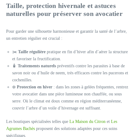
Taille, protection hivernale et astuces
naturelles pour préserver son avocatier
Pour garder une silhouette harmonieuse et garantir la santé de l’arbre,
un entretien régulier est crucial :
✂️
Taille régulière
pratique en fin d’hiver afin d’aérer la structure
et favoriser la fructification.
🧴
Traitements naturels
préventifs contre les parasites à base de
savon noir ou d’huile de neem, très efficaces contre les pucerons et
cochenilles.
❄️
Protection en hiver
: dans les zones à gelées fréquentes, rentrez
votre avocatier dans une pièce lumineuse non chauffée, ou sous
serre. Où le climat est doux comme en région méditerranéenne,
couvrir l’arbre d’un voile d’hivernage est suffisant.
Les boutiques spécialisées telles que
La Maison du Citron
et
Les
Agrumes Bachès
proposent des solutions adaptées pour ces soins
spécifiques.