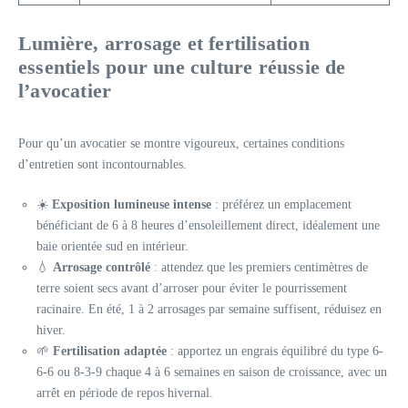
Lumière, arrosage et fertilisation
essentiels pour une culture réussie de
l’avocatier
Pour qu’un avocatier se montre vigoureux, certaines conditions
d’entretien sont incontournables.
☀️
Exposition lumineuse intense
: préférez un emplacement
bénéficiant de 6 à 8 heures d’ensoleillement direct, idéalement une
baie orientée sud en intérieur.
💧
Arrosage contrôlé
: attendez que les premiers centimètres de
terre soient secs avant d’arroser pour éviter le pourrissement
racinaire. En été, 1 à 2 arrosages par semaine suffisent, réduisez en
hiver.
🌱
Fertilisation adaptée
: apportez un engrais équilibré du type 6-
6-6 ou 8-3-9 chaque 4 à 6 semaines en saison de croissance, avec un
arrêt en période de repos hivernal.