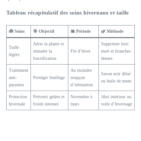
Tableau récapitulatif des soins hivernaux et taille
🧰 Soins
🎯 Objectif
📅 Période
🌿 Méthode
Aérer la plante et
Supprimer bois
Taille
stimuler la
Fin d’hiver
mort et branches
légère
fructification
denses
Traitement
Au moindre
Savon noir dilué
anti-
Protéger feuillage
soupçon
ou huile de neem
parasites
d’infestation
Protection
Prévenir gelées et
Novembre à
Abri intérieur ou
hivernale
froids intenses
mars
voile d’hivernage