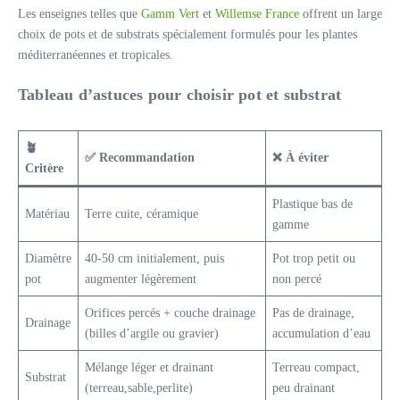
Les enseignes telles que
Gamm Vert
et
Willemse France
offrent un large
choix de pots et de substrats spécialement formulés pour les plantes
méditerranéennes et tropicales.
Tableau d’astuces pour choisir pot et substrat
🪴
✅ Recommandation
❌ À éviter
Critère
Plastique bas de
Matériau
Terre cuite, céramique
gamme
Diamètre
40-50 cm initialement, puis
Pot trop petit ou
pot
augmenter légèrement
non percé
Orifices percés + couche drainage
Pas de drainage,
Drainage
(billes d’argile ou gravier)
accumulation d’eau
Mélange léger et drainant
Terreau compact,
Substrat
(terreau,sable,perlite)
peu drainant