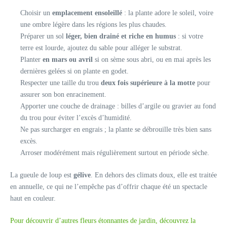
Choisir un
emplacement ensoleillé
: la plante adore le soleil, voire
une ombre légère dans les régions les plus chaudes.
Préparer un sol
léger, bien drainé et riche en humus
: si votre
terre est lourde, ajoutez du sable pour alléger le substrat.
Planter
en mars ou avril
si on sème sous abri, ou en mai après les
dernières gelées si on plante en godet.
Respecter une taille du trou
deux fois supérieure à la motte
pour
assurer son bon enracinement.
Apporter une couche de drainage : billes d’argile ou gravier au fond
du trou pour éviter l’excès d’humidité.
Ne pas surcharger en engrais ; la plante se débrouille très bien sans
excès.
Arroser modérément mais régulièrement surtout en période sèche.
La gueule de loup est
gélive
. En dehors des climats doux, elle est traitée
en annuelle, ce qui ne l’empêche pas d’offrir chaque été un spectacle
haut en couleur.
Pour découvrir d’autres fleurs étonnantes de jardin, découvrez la