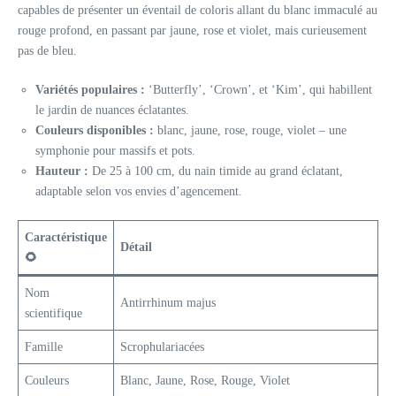
capables de présenter un éventail de coloris allant du blanc immaculé au
rouge profond, en passant par jaune, rose et violet, mais curieusement
pas de bleu.
Variétés populaires :
‘Butterfly’, ‘Crown’, et ‘Kim’, qui habillent
le jardin de nuances éclatantes.
Couleurs disponibles :
blanc, jaune, rose, rouge, violet – une
symphonie pour massifs et pots.
Hauteur :
De 25 à 100 cm, du nain timide au grand éclatant,
adaptable selon vos envies d’agencement.
Caractéristique
Détail
🌻
Nom
Antirrhinum majus
scientifique
Famille
Scrophulariacées
Couleurs
Blanc, Jaune, Rose, Rouge, Violet