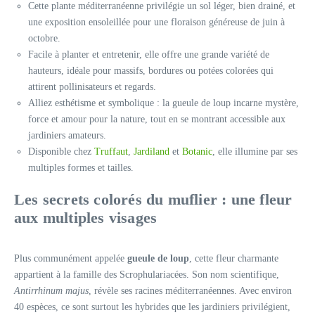
Cette plante méditerranéenne privilégie un sol léger, bien drainé, et
une exposition ensoleillée pour une floraison généreuse de juin à
octobre.
Facile à planter et entretenir, elle offre une grande variété de
hauteurs, idéale pour massifs, bordures ou potées colorées qui
attirent pollinisateurs et regards.
Alliez esthétisme et symbolique : la gueule de loup incarne mystère,
force et amour pour la nature, tout en se montrant accessible aux
jardiniers amateurs.
Disponible chez
Truffaut
,
Jardiland
et
Botanic
, elle illumine par ses
multiples formes et tailles.
Les secrets colorés du muflier : une fleur
aux multiples visages
Plus communément appelée
gueule de loup
, cette fleur charmante
appartient à la famille des Scrophulariacées. Son nom scientifique,
Antirrhinum majus
, révèle ses racines méditerranéennes. Avec environ
40 espèces, ce sont surtout les hybrides que les jardiniers privilégient,