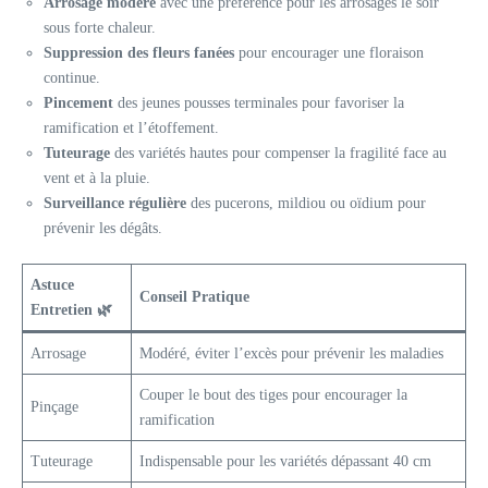
Arrosage modéré
avec une préférence pour les arrosages le soir
sous forte chaleur.
Suppression des fleurs fanées
pour encourager une floraison
continue.
Pincement
des jeunes pousses terminales pour favoriser la
ramification et l’étoffement.
Tuteurage
des variétés hautes pour compenser la fragilité face au
vent et à la pluie.
Surveillance régulière
des pucerons, mildiou ou oïdium pour
prévenir les dégâts.
Astuce
Conseil Pratique
Entretien 🌿
Arrosage
Modéré, éviter l’excès pour prévenir les maladies
Couper le bout des tiges pour encourager la
Pinçage
ramification
Tuteurage
Indispensable pour les variétés dépassant 40 cm