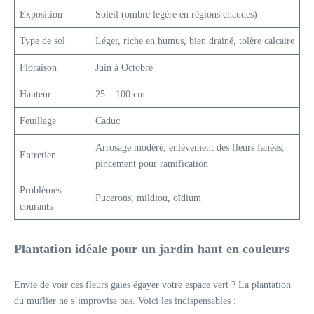
Exposition
Soleil (ombre légère en régions chaudes)
Type de sol
Léger, riche en humus, bien drainé, tolère calcaire
Floraison
Juin à Octobre
Hauteur
25 – 100 cm
Feuillage
Caduc
Arrosage modéré, enlèvement des fleurs fanées,
Entretien
pincement pour ramification
Problèmes
Pucerons, mildiou, oïdium
courants
Plantation idéale pour un jardin haut en couleurs
Envie de voir ces fleurs gaies égayer votre espace vert ? La plantation
du muflier ne s’improvise pas. Voici les indispensables :