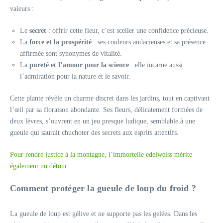
valeurs :
Le
secret
: offrir cette fleur, c’est sceller une confidence précieuse.
La
force et la prospérité
: ses couleurs audacieuses et sa présence
affirmée sont synonymes de vitalité.
La
pureté et l’amour pour la science
: elle incarne aussi
l’admiration pour la nature et le savoir.
Cette plante révèle un charme discret dans les jardins, tout en captivant
l’œil par sa floraison abondante. Ses fleurs, délicatement formées de
deux lèvres, s’ouvrent en un jeu presque ludique, semblable à une
gueule qui saurait chuchoter des secrets aux esprits attentifs.
Pour rendre justice à la montagne, l’immortelle edelweiss mérite
également un détour.
Comment protéger la gueule de loup du froid ?
La gueule de loup est gélive et ne supporte pas les gelées. Dans les